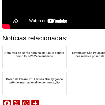
Notícias relacionadas:
Bota-fora do Barão será no dia 11/12; confira
Evento em São Paulo dis
como foi o 2025 da entidade
nas redes e prisão de 
Barão de Itararé RJ: Larissa Ormay ganha
prêmio internacional de comunicação
Facebook
X
WhatsApp
Share