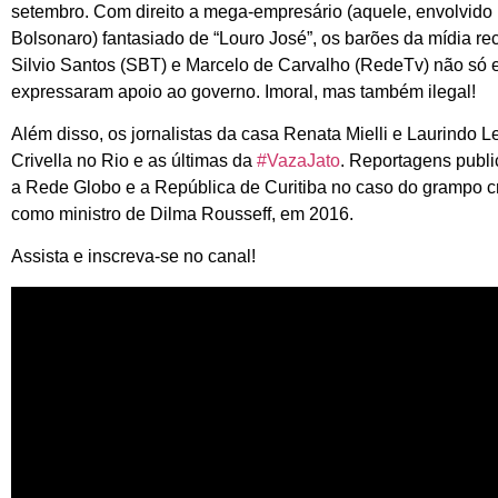
setembro. Com direito a mega-empresário (aquele, envolvido
Bolsonaro) fantasiado de “Louro José”, os barões da mídia 
Silvio Santos (SBT) e Marcelo de Carvalho (RedeTv) não só 
expressaram apoio ao governo. Imoral, mas também ilegal!
Além disso, os jornalistas da casa Renata Mielli e Laurindo 
Crivella no Rio e as últimas da
#VazaJato
. Reportagens publi
a Rede Globo e a República de Curitiba no caso do grampo cr
como ministro de Dilma Rousseff, em 2016.
Assista e inscreva-se no canal!