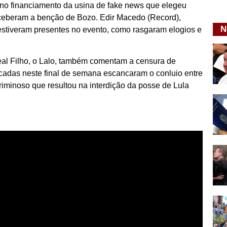
 no financiamento da usina de fake news que elegeu
receberam a benção de Bozo. Edir Macedo (Record),
N
estiveram presentes no evento, como rasgaram elogios e
Leal Filho, o Lalo, também comentam a censura de
cadas neste final de semana escancaram o conluio entre
iminoso que resultou na interdição da posse de Lula