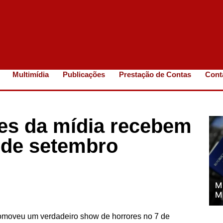
Multimídia
Publicações
Prestação de Contas
Cont
ões da mídia recebem
 de setembro
M
M
romoveu um verdadeiro show de horrores no 7 de