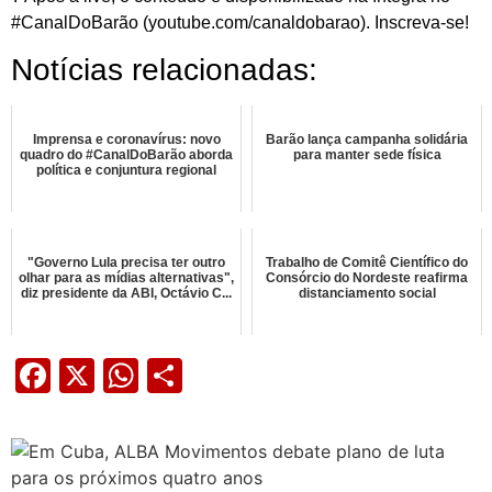
#CanalDoBarão (youtube.com/canaldobarao). Inscreva-se!
Notícias relacionadas:
Imprensa e coronavírus: novo
Barão lança campanha solidária
quadro do #CanalDoBarão aborda
para manter sede física
política e conjuntura regional
"Governo Lula precisa ter outro
Trabalho de Comitê Científico do
olhar para as mídias alternativas",
Consórcio do Nordeste reafirma
diz presidente da ABI, Octávio C...
distanciamento social
Facebook
X
WhatsApp
Share