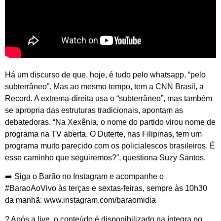
Há um discurso de que, hoje, é tudo pelo whatsapp, “pelo
subterrâneo”. Mas ao mesmo tempo, tem a CNN Brasil, a
Record. A extrema-direita usa o “subterrâneo”, mas também
se apropria das estruturas tradicionais, apontam as
debatedoras. “Na Xexênia, o nome do partido virou nome de
programa na TV aberta. O Duterte, nas Filipinas, tem um
programa muito parecido com os policialescos brasileiros. É
esse caminho que seguiremos?”, questiona Suzy Santos.
➡️ Siga o Barão no Instagram e acompanhe o
#BaraoAoVivo às terças e sextas-feiras, sempre às 10h30
da manhã: www.instagram.com/baraomidia
? Após a live, o conteúdo é disponibilizado na íntegra no