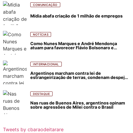
COMUNICAÇÃO
Mídia abafa criação de 1 milhão de empregos
NOTÍCIAS
Como Nunes Marques e André Mendonça
atuam para favorecer Flávio Bolsonaro e
abastecer ódio contra Lula
INTERNACIONAL
Argentinos marcham contra lei de
estrangeirização de terras, condenam despejos
e incêndios florestais
DESTAQUE
Nas ruas de Buenos Aires, argentinos opinam
sobre agressões de Milei contra o Brasil
Tweets by cbaraodeitarare