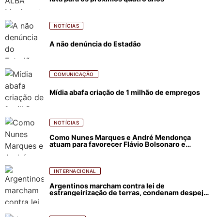
NOTÍCIAS
A não denúncia do Estadão
COMUNICAÇÃO
Mídia abafa criação de 1 milhão de empregos
NOTÍCIAS
Como Nunes Marques e André Mendonça
atuam para favorecer Flávio Bolsonaro e
abastecer ódio contra Lula
INTERNACIONAL
Argentinos marcham contra lei de
estrangeirização de terras, condenam despejos
e incêndios florestais