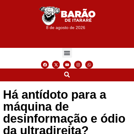
8 de agosto de 2026
Há antídoto para a
máquina de
desinformação e ódio
da ultradireita?