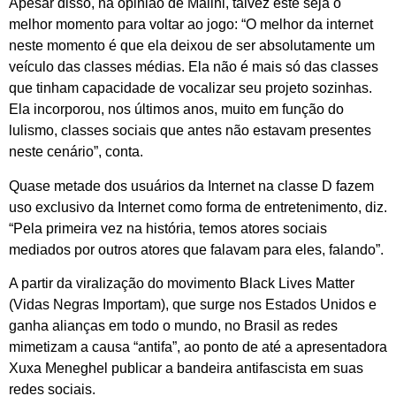
Apesar disso, na opinião de Malini, talvez este seja o
melhor momento para voltar ao jogo: “O melhor da internet
neste momento é que ela deixou de ser absolutamente um
veículo das classes médias. Ela não é mais só das classes
que tinham capacidade de vocalizar seu projeto sozinhas.
Ela incorporou, nos últimos anos, muito em função do
lulismo, classes sociais que antes não estavam presentes
neste cenário”, conta.
Quase metade dos usuários da Internet na classe D fazem
uso exclusivo da Internet como forma de entretenimento, diz.
“Pela primeira vez na história, temos atores sociais
mediados por outros atores que falavam para eles, falando”.
A partir da viralização do movimento Black Lives Matter
(Vidas Negras Importam), que surge nos Estados Unidos e
ganha alianças em todo o mundo, no Brasil as redes
mimetizam a causa “antifa”, ao ponto de até a apresentadora
Xuxa Meneghel publicar a bandeira antifascista em suas
redes sociais.