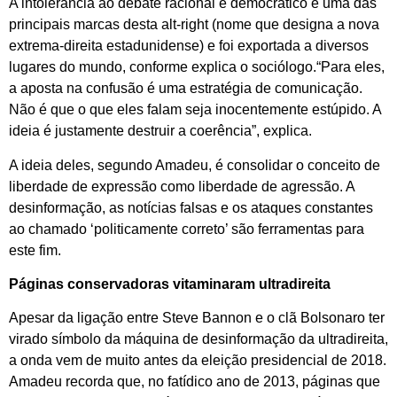
A intolerância ao debate racional e democrático é uma das
principais marcas desta alt-right (nome que designa a nova
extrema-direita estadunidense) e foi exportada a diversos
lugares do mundo, conforme explica o sociólogo.“Para eles,
a aposta na confusão é uma estratégia de comunicação.
Não é que o que eles falam seja inocentemente estúpido. A
ideia é justamente destruir a coerência”, explica.
A ideia deles, segundo Amadeu, é consolidar o conceito de
liberdade de expressão como liberdade de agressão. A
desinformação, as notícias falsas e os ataques constantes
ao chamado ‘politicamente correto’ são ferramentas para
este fim.
Páginas conservadoras vitaminaram ultradireita
Apesar da ligação entre Steve Bannon e o clã Bolsonaro ter
virado símbolo da máquina de desinformação da ultradireita,
a onda vem de muito antes da eleição presidencial de 2018.
Amadeu recorda que, no fatídico ano de 2013, páginas que