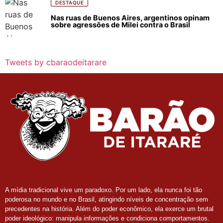
DESTAQUE
Nas ruas de Buenos Aires, argentinos opinam
sobre agressões de Milei contra o Brasil
Tweets by cbaraodeitarare
A mídia tradicional vive um paradoxo. Por um lado, ela nunca foi tão
poderosa no mundo e no Brasil, atingindo níveis de concentração sem
precedentes na história. Além do poder econômico, ela exerce um brutal
poder ideológico: manipula informações e condiciona comportamentos.