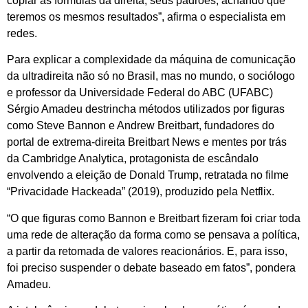
copiar as fórmulas da direita, seus padrões, achando que
teremos os mesmos resultados”, afirma o especialista em
redes.
Para explicar a complexidade da máquina de comunicação
da ultradireita não só no Brasil, mas no mundo, o sociólogo
e professor da Universidade Federal do ABC (UFABC)
Sérgio Amadeu destrincha métodos utilizados por figuras
como Steve Bannon e Andrew Breitbart, fundadores do
portal de extrema-direita Breitbart News e mentes por trás
da Cambridge Analytica, protagonista de escândalo
envolvendo a eleição de Donald Trump, retratada no filme
“Privacidade Hackeada” (2019), produzido pela Netflix.
“O que figuras como Bannon e Breitbart fizeram foi criar toda
uma rede de alteração da forma como se pensava a política,
a partir da retomada de valores reacionários. E, para isso,
foi preciso suspender o debate baseado em fatos”, pondera
Amadeu.