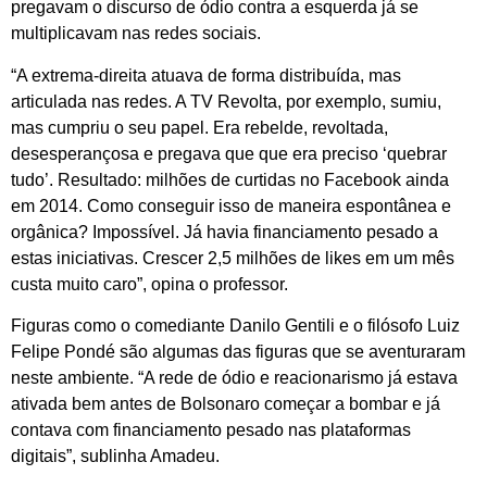
pregavam o discurso de ódio contra a esquerda já se
multiplicavam nas redes sociais.
“A extrema-direita atuava de forma distribuída, mas
articulada nas redes. A TV Revolta, por exemplo, sumiu,
mas cumpriu o seu papel. Era rebelde, revoltada,
desesperançosa e pregava que que era preciso ‘quebrar
tudo’. Resultado: milhões de curtidas no Facebook ainda
em 2014. Como conseguir isso de maneira espontânea e
orgânica? Impossível. Já havia financiamento pesado a
estas iniciativas. Crescer 2,5 milhões de likes em um mês
custa muito caro”, opina o professor.
Figuras como o comediante Danilo Gentili e o filósofo Luiz
Felipe Pondé são algumas das figuras que se aventuraram
neste ambiente. “A rede de ódio e reacionarismo já estava
ativada bem antes de Bolsonaro começar a bombar e já
contava com financiamento pesado nas plataformas
digitais”, sublinha Amadeu.