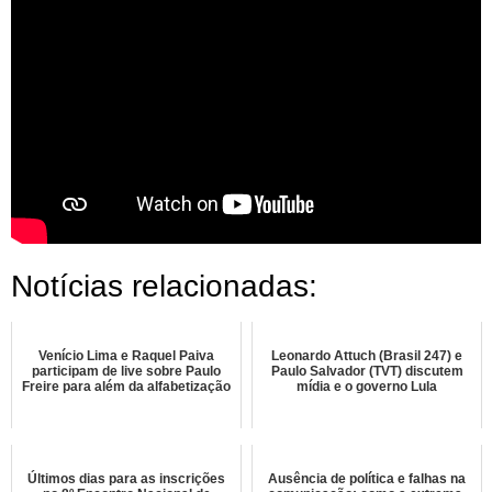
Notícias relacionadas:
Venício Lima e Raquel Paiva
Leonardo Attuch (Brasil 247) e
participam de live sobre Paulo
Paulo Salvador (TVT) discutem
Freire para além da alfabetização
mídia e o governo Lula
Últimos dias para as inscrições
Ausência de política e falhas na