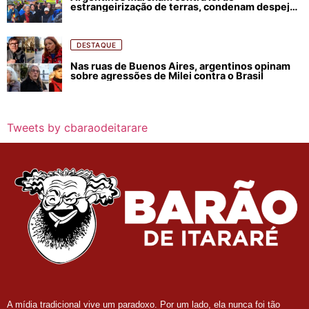
estrangeirização de terras, condenam despejos
e incêndios florestais
DESTAQUE
Nas ruas de Buenos Aires, argentinos opinam
sobre agressões de Milei contra o Brasil
Tweets by cbaraodeitarare
A mídia tradicional vive um paradoxo. Por um lado, ela nunca foi tão