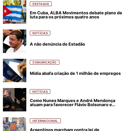
DESTAQUE
Em Cuba, ALBA Movimentos debate plano de
luta para os próximos quatro anos
NOTÍCIAS
A não denúncia do Estadão
COMUNICAÇÃO
Mídia abafa criação de 1 milhão de empregos
NOTÍCIAS
Como Nunes Marques e André Mendonça
atuam para favorecer Flávio Bolsonaro e
abastecer ódio contra Lula
INTERNACIONAL
Argentinos marcham contra lei de