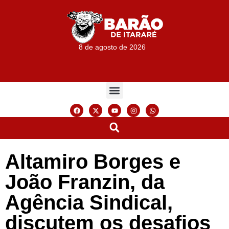
8 de agosto de 2026
Altamiro Borges e
João Franzin, da
Agência Sindical,
discutem os desafios