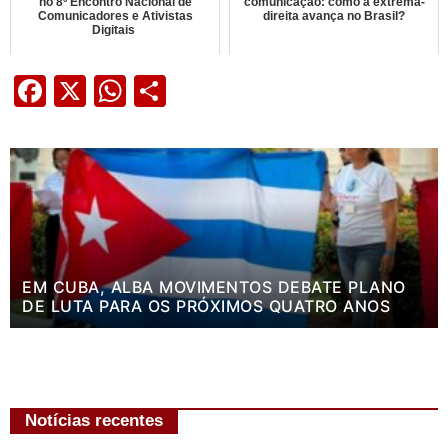
no 8º Encontro Nacional de
comunicação: como a extrema-
Comunicadores e Ativistas
direita avança no Brasil?
Digitais
Facebook
X
WhatsApp
Share
EM CUBA, ALBA MOVIMENTOS DEBATE PLANO
DE LUTA PARA OS PRÓXIMOS QUATRO ANOS
Notícias recentes