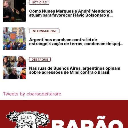
NOTÍCIAS
Como Nunes Marques e André Mendonça
atuam para favorecer Flávio Bolsonaro e
abastecer ódio contra Lula
INTERNACIONAL
Argentinos marcham contra lei de
estrangeirização de terras, condenam despejos
e incêndios florestais
DESTAQUE
Nas ruas de Buenos Aires, argentinos opinam
sobre agressões de Milei contra o Brasil
Tweets by cbaraodeitarare