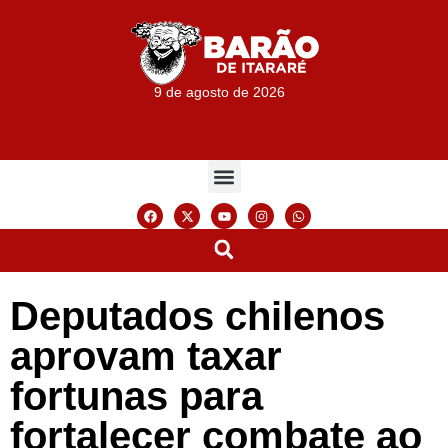
9 de agosto de 2026
Deputados chilenos
aprovam taxar
fortunas para
fortalecer combate ao