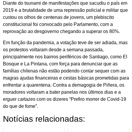
Diante do tsunami de manifestações que sacudiu o país em
2019 e a brutalidade de uma repressão policial e militar que
custou os olhos de centenas de jovens, um plebiscito
constitucional foi convocado pelo Parlamento, com a
reprovação ao desgoverno chegando a superar os 80%.
Em função da pandemia, a votação teve de ser adiada, mas
os protestos voltaram desde a semana passada,
principalmente nos bairros periféricos de Santiago, como El
Bosque e La Pintana, com força para denunciar que as
famílias chilenas não estão podendo contar sequer com as
magras ajudas financeiras e cestas básicas prometidas para
enfrentar a quarentena. Contra a demagogia de Piñera, os
moradores voltaram a bater panelas nos últimos dias e a
erguer cartazes com os dizeres “Prefiro morrer de Covid-19
do que de fome”.
Notícias relacionadas: