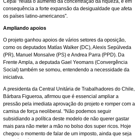
Cepal “relata o aumento da concentração da riqueza, e em
consequência a forte expansão da desigualdade que afeta
os países latino-americanos”.
Ampliando apoios
O projeto ganhou apoios de vários setores da oposição,
como os deputados Matías Walker (DC), Alexis Sepúlveda
(PR), Manuel Monsalve (PS) e Andrea Parra (PPD). Da
Frente Ampla, a deputada Gael Yeomans (Convergência
Social) também se somou, entendendo a necessidade da
iniciativa.
A presidenta da Central Unitária de Trabalhadores do Chile,
Bárbara Figueroa, afirmou que é essencial ampliar a
pressão pela imediata aprovação do projeto e romper com a
camisa de força neoliberal. “Não podemos seguir
subsidiando a política deste modelo de não querer gastar
mais para não meter a mão no bolso dos super ricos. Hoje
chegou o momento de falar de um imposto, ainda que seja