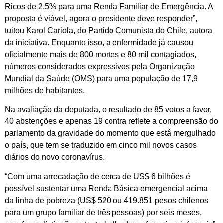
Ricos de 2,5% para uma Renda Familiar de Emergência. A
proposta é viável, agora o presidente deve responder”,
tuitou Karol Cariola, do Partido Comunista do Chile, autora
da iniciativa. Enquanto isso, a enfermidade já causou
oficialmente mais de 800 mortes e 80 mil contagiados,
números considerados expressivos pela Organização
Mundial da Saúde (OMS) para uma população de 17,9
milhões de habitantes.
Na avaliação da deputada, o resultado de 85 votos a favor,
40 abstenções e apenas 19 contra reflete a compreensão do
parlamento da gravidade do momento que está mergulhado
o país, que tem se traduzido em cinco mil novos casos
diários do novo coronavírus.
“Com uma arrecadação de cerca de US$ 6 bilhões é
possível sustentar uma Renda Básica emergencial acima
da linha de pobreza (US$ 520 ou 419.851 pesos chilenos
para um grupo familiar de três pessoas) por seis meses,