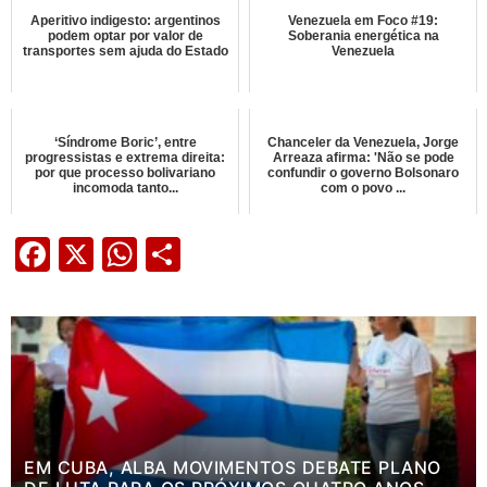
Aperitivo indigesto: argentinos
Venezuela em Foco #19:
podem optar por valor de
Soberania energética na
transportes sem ajuda do Estado
Venezuela
‘Síndrome Boric’, entre
Chanceler da Venezuela, Jorge
progressistas e extrema direita:
Arreaza afirma: 'Não se pode
por que processo bolivariano
confundir o governo Bolsonaro
incomoda tanto...
com o povo ...
Facebook
X
WhatsApp
Share
EM CUBA, ALBA MOVIMENTOS DEBATE PLANO