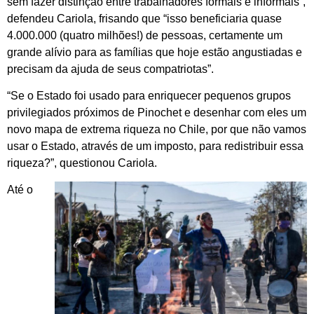
sem fazer distinção entre trabalhadores formais e informais”,
defendeu Cariola, frisando que “isso beneficiaria quase
4.000.000 (quatro milhões!) de pessoas, certamente um
grande alívio para as famílias que hoje estão angustiadas e
precisam da ajuda de seus compatriotas”.
“Se o Estado foi usado para enriquecer pequenos grupos
privilegiados próximos de Pinochet e desenhar com eles um
novo mapa de extrema riqueza no Chile, por que não vamos
usar o Estado, através de um imposto, para redistribuir essa
riqueza?”, questionou Cariola.
Até o