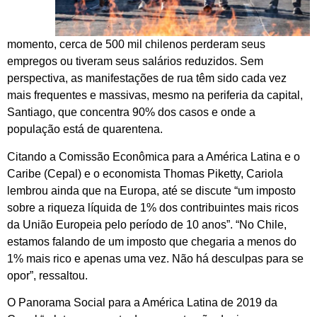
momento, cerca de 500 mil chilenos perderam seus
empregos ou tiveram seus salários reduzidos. Sem
perspectiva, as manifestações de rua têm sido cada vez
mais frequentes e massivas, mesmo na periferia da capital,
Santiago, que concentra 90% dos casos e onde a
população está de quarentena.
Citando a Comissão Econômica para a América Latina e o
Caribe (Cepal) e o economista Thomas Piketty, Cariola
lembrou ainda que na Europa, até se discute “um imposto
sobre a riqueza líquida de 1% dos contribuintes mais ricos
da União Europeia pelo período de 10 anos”. “No Chile,
estamos falando de um imposto que chegaria a menos do
1% mais rico e apenas uma vez. Não há desculpas para se
opor”, ressaltou.
O Panorama Social para a América Latina de 2019 da