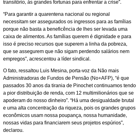
transitório, às grandes fortunas para enfrentar a crise”.
“Para garantir a quarentena nacional ou regional
necessitam ser assegurados os ingressos para as famílias
porque não basta a beneficência de lhes ser levada uma
caixa de alimentos. As famílias querem é dignidade e para
isso é preciso recursos que superem a linha da pobreza,
que se assegurem que não sigam perdendo salários nem
empregos”, acrescentou a líder sindical.
O fato, ressaltou Luis Mesina, porta-voz da Não mais
Administradoras de Fundos de Pensão (No+AFP), “é que
passados 30 anos da tirania de Pinochet continuamos tendo
a pior distribuição de renda, com 12 multimilionários que se
apoderam do nosso dinheiro”. “Há uma desigualdade brutal
e uma alta concentração da riqueza, pois os grandes grupos
econômicos usam nossa poupança, nossa humanidade,
nossas vidas para financiarem seus projetos espúrios”,
declarou.