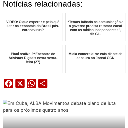
Notícias relacionadas:
VÍDEO: O que esperar e pelo quê
“Temos falhado na comunicação e
lutar na economia do Brasil pós-
o governo precisa retomar canal
coronavírus?
com as mídias independentes",
diz Gl...
Piauí realiza 2º Encontro de
Mídia comercial se cala diante de
Ativistas Digitais nesta sexta-
censura ao Jornal GGN
feira (27)
Facebook
X
WhatsApp
Share