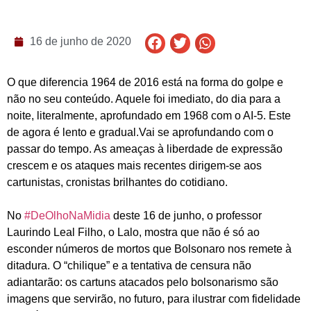
16 de junho de 2020
O que diferencia 1964 de 2016 está na forma do golpe e
não no seu conteúdo. Aquele foi imediato, do dia para a
noite, literalmente, aprofundado em 1968 com o AI-5. Este
de agora é lento e gradual.Vai se aprofundando com o
passar do tempo. As ameaças à liberdade de expressão
crescem e os ataques mais recentes dirigem-se aos
cartunistas, cronistas brilhantes do cotidiano.
No
#DeOlhoNaMidia
deste 16 de junho, o professor
Laurindo Leal Filho, o Lalo, mostra que não é só ao
esconder números de mortos que Bolsonaro nos remete à
ditadura. O “chilique” e a tentativa de censura não
adiantarão: os cartuns atacados pelo bolsonarismo são
imagens que servirão, no futuro, para ilustrar com fidelidade