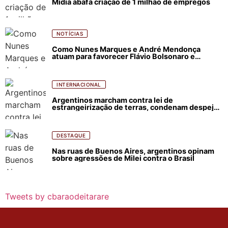
Mídia abafa criação de 1 milhão de empregos
NOTÍCIAS
Como Nunes Marques e André Mendonça
atuam para favorecer Flávio Bolsonaro e
abastecer ódio contra Lula
INTERNACIONAL
Argentinos marcham contra lei de
estrangeirização de terras, condenam despejos
e incêndios florestais
DESTAQUE
Nas ruas de Buenos Aires, argentinos opinam
sobre agressões de Milei contra o Brasil
Tweets by cbaraodeitarare