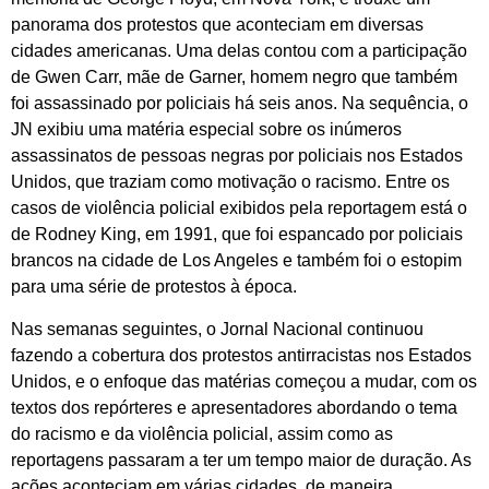
panorama dos protestos que aconteciam em diversas
cidades americanas. Uma delas contou com a participação
de Gwen Carr, mãe de Garner, homem negro que também
foi assassinado por policiais há seis anos. Na sequência, o
JN exibiu uma matéria especial sobre os inúmeros
assassinatos de pessoas negras por policiais nos Estados
Unidos, que traziam como motivação o racismo. Entre os
casos de violência policial exibidos pela reportagem está o
de Rodney King, em 1991, que foi espancado por policiais
brancos na cidade de Los Angeles e também foi o estopim
para uma série de protestos à época.
Nas semanas seguintes, o Jornal Nacional continuou
fazendo a cobertura dos protestos antirracistas nos Estados
Unidos, e o enfoque das matérias começou a mudar, com os
textos dos repórteres e apresentadores abordando o tema
do racismo e da violência policial, assim como as
reportagens passaram a ter um tempo maior de duração. As
ações aconteciam em várias cidades, de maneira