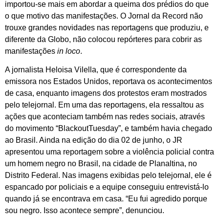
importou-se mais em abordar a queima dos prédios do que
o que motivo das manifestações. O Jornal da Record não
trouxe grandes novidades nas reportagens que produziu, e
diferente da Globo, não colocou repórteres para cobrir as
manifestações
in loco
.
A jornalista Heloisa Vilella, que é correspondente da
emissora nos Estados Unidos, reportava os acontecimentos
de casa, enquanto imagens dos protestos eram mostrados
pelo telejornal. Em uma das reportagens, ela ressaltou as
ações que aconteciam também nas redes sociais, através
do movimento “BlackoutTuesday”, e também havia chegado
ao Brasil. Ainda na edição do dia 02 de junho, o JR
apresentou uma reportagem sobre a violência policial contra
um homem negro no Brasil, na cidade de Planaltina, no
Distrito Federal. Nas imagens exibidas pelo telejornal, ele é
espancado por policiais e a equipe conseguiu entrevistá-lo
quando já se encontrava em casa. “Eu fui agredido porque
sou negro. Isso acontece sempre”, denunciou.