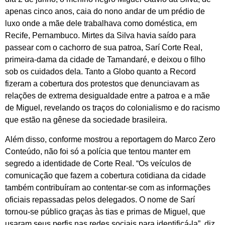
apenas cinco anos, caia do nono andar de um prédio de
luxo onde a mãe dele trabalhava como doméstica, em
Recife, Pernambuco. Mirtes da Silva havia saído para
passear com o cachorro de sua patroa, Sarí Corte Real,
primeira-dama da cidade de Tamandaré, e deixou o filho
sob os cuidados dela. Tanto a Globo quanto a Record
fizeram a cobertura dos protestos que denunciavam as
relações de extrema desigualdade entre a patroa e a mãe
de Miguel, revelando os traços do colonialismo e do racismo
que estão na gênese da sociedade brasileira.
Além disso, conforme mostrou a reportagem do Marco Zero
Conteúdo, não foi só a polícia que tentou manter em
segredo a identidade de Corte Real. “Os veículos de
comunicação que fazem a cobertura cotidiana da cidade
também contribuíram ao contentar-se com as informações
oficiais repassadas pelos delegados. O nome de Sarí
tornou-se público graças às tias e primas de Miguel, que
usaram seus perfis nas redes sociais para identificá-la”, diz