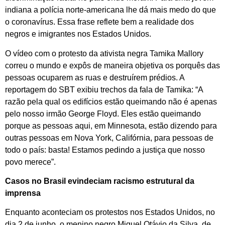
indiana a polícia norte-americana lhe dá mais medo do que
o coronavírus. Essa frase reflete bem a realidade dos
negros e imigrantes nos Estados Unidos.
O vídeo com o protesto da ativista negra Tamika Mallory
correu o mundo e expôs de maneira objetiva os porquês das
pessoas ocuparem as ruas e destruírem prédios. A
reportagem do SBT exibiu trechos da fala de Tamika: “A
razão pela qual os edifícios estão queimando não é apenas
pelo nosso irmão George Floyd. Eles estão queimando
porque as pessoas aqui, em Minnesota, estão dizendo para
outras pessoas em Nova York, Califórnia, para pessoas de
todo o país: basta! Estamos pedindo a justiça que nosso
povo merece”.
Casos no Brasil evindeciam racismo estrutural da
imprensa
Enquanto aconteciam os protestos nos Estados Unidos, no
dia 2 de junho, o menino negro Miguel Otávio da Silva, de