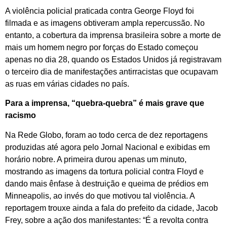
A violência policial praticada contra George Floyd foi
filmada e as imagens obtiveram ampla repercussão. No
entanto, a cobertura da imprensa brasileira sobre a morte de
mais um homem negro por forças do Estado começou
apenas no dia 28, quando os Estados Unidos já registravam
o terceiro dia de manifestações antirracistas que ocupavam
as ruas em várias cidades no país.
Para a imprensa, “quebra-quebra” é mais grave que
racismo
Na Rede Globo, foram ao todo cerca de dez reportagens
produzidas até agora pelo Jornal Nacional e exibidas em
horário nobre. A primeira durou apenas um minuto,
mostrando as imagens da tortura policial contra Floyd e
dando mais ênfase à destruição e queima de prédios em
Minneapolis, ao invés do que motivou tal violência. A
reportagem trouxe ainda a fala do prefeito da cidade, Jacob
Frey, sobre a ação dos manifestantes: “É a revolta contra