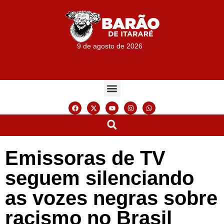
9 de agosto de 2026
Emissoras de TV
seguem silenciando
as vozes negras sobre
racismo no Brasil