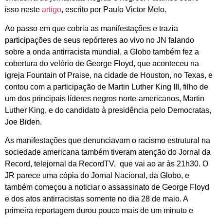
isso neste
artigo
, escrito por Paulo Victor Melo.
Ao passo em que cobria as manifestações e trazia
participações de seus repórteres ao vivo no JN falando
sobre a onda antirracista mundial, a Globo também fez a
cobertura do velório de George Floyd, que aconteceu na
igreja Fountain of Praise, na cidade de Houston, no Texas, e
contou com a participação de Martin Luther King III, filho de
um dos principais líderes negros norte-americanos, Martin
Luther King, e do candidato à presidência pelo Democratas,
Joe Biden.
As manifestações que denunciavam o racismo estrutural na
sociedade americana também tiveram atenção do Jornal da
Record, telejornal da RecordTV,
que vai ao ar às 21h30. O
JR parece uma cópia do Jornal Nacional, da Globo, e
também começou a noticiar o assassinato de George Floyd
e dos atos antirracistas somente no dia 28 de maio. A
primeira reportagem durou pouco mais de um minuto e