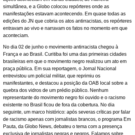
simultânea, e a Globo colocou repórteres onde as
manifestações estavam acontecendo. Em quase todas as
edições do JN que cobria os atos antirracistas, os repórteres
entravam ao vivo e narravam os fatos no momento em que
aconteciam.
No dia 02 de junho o movimento antirracista chegou à
França e ao Brasil. Curitiba foi uma das primeiras cidades
brasileiras em que o movimento negro realizou um ato em
praça pública. Em sua reportagem, o Jornal Nacional
entrevistou um policial militar, que reprimiu os
manifestantes, e destacou a posição da OAB local sobre a
quebra dos vidros de um prédio público. Nenhum
representante do movimento negro foi ouvido e o racismo
existente no Brasil ficou de fora da cobertura. No dia
seguinte, um marco histórico: após severas críticas por falar
de racismo apenas com jornalistas brancos, o programa Em
Pauta, da Globo News, debateu o tema com a presença
exclusiva de jornalistas negras e negros. Falamos sobre