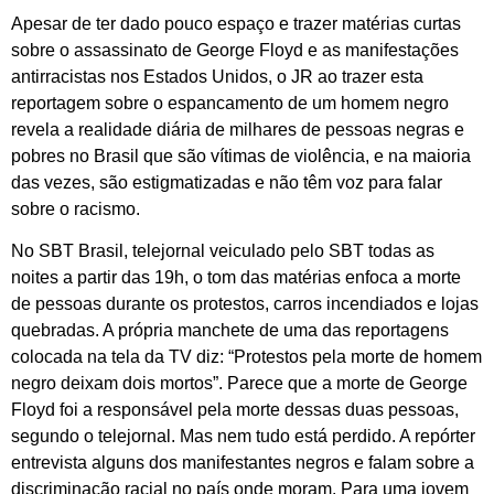
Apesar de ter dado pouco espaço e trazer matérias curtas
sobre o assassinato de George Floyd e as manifestações
antirracistas nos Estados Unidos, o JR ao trazer esta
reportagem sobre o espancamento de um homem negro
revela a realidade diária de milhares de pessoas negras e
pobres no Brasil que são vítimas de violência, e na maioria
das vezes, são estigmatizadas e não têm voz para falar
sobre o racismo.
No SBT Brasil, telejornal veiculado pelo SBT todas as
noites a partir das 19h, o tom das matérias enfoca a morte
de pessoas durante os protestos, carros incendiados e lojas
quebradas. A própria manchete de uma das reportagens
colocada na tela da TV diz: “Protestos pela morte de homem
negro deixam dois mortos”. Parece que a morte de George
Floyd foi a responsável pela morte dessas duas pessoas,
segundo o telejornal. Mas nem tudo está perdido. A repórter
entrevista alguns dos manifestantes negros e falam sobre a
discriminação racial no país onde moram. Para uma jovem