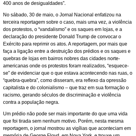
400 anos de desigualdades”.
No sábado, 30 de maio, o Jornal Nacional enfatizou na
terceira reportagem sobre o caso, mais uma vez, a violência
dos protestos, o “vandalismo” e os saques em lojas, e a
declaração do presidente Donald Trump de convocar o
Exército para reprimir os atos. A reportagem, por mais que
faça a ligação entre a destruição dos prédios e os saques e
quebras de lojas em bairros nobres das cidades norte-
americanas onde os protestos foram realizados, “esquece-
se” de evidenciar que o que estava acontecendo nas ruas, o
“quebra-quebra”, como disseram, era reflexo da opressão
capitalista e do colonialismo – que traz em sua formação o
racismo, gerando séculos de discriminação e violência
contra a população negra.
Um prédio não pode ser mais importante do que uma vida
que foi tirada sem nenhum motivo. Porém, nesta mesma
reportagem, o jornal mostrou as vigílias que aconteciam em
memória de George Floyd, em Nova York, e trouxe um