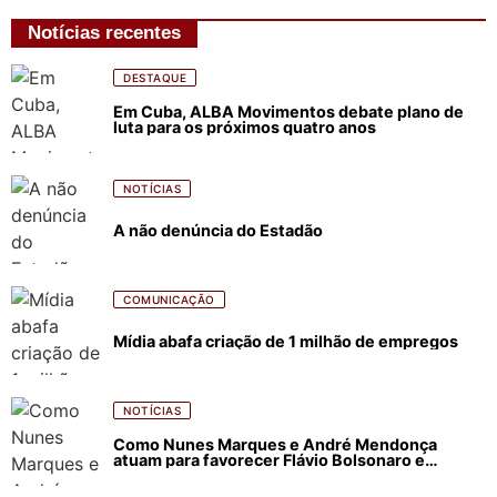
Notícias recentes
DESTAQUE
Em Cuba, ALBA Movimentos debate plano de
luta para os próximos quatro anos
NOTÍCIAS
A não denúncia do Estadão
COMUNICAÇÃO
Mídia abafa criação de 1 milhão de empregos
NOTÍCIAS
Como Nunes Marques e André Mendonça
atuam para favorecer Flávio Bolsonaro e
abastecer ódio contra Lula