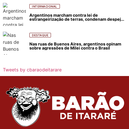
INTERNACIONAL
Argentinos marcham contra lei de
estrangeirização de terras, condenam despejos
e incêndios florestais
DESTAQUE
Nas ruas de Buenos Aires, argentinos opinam
sobre agressões de Milei contra o Brasil
Tweets by cbaraodeitarare