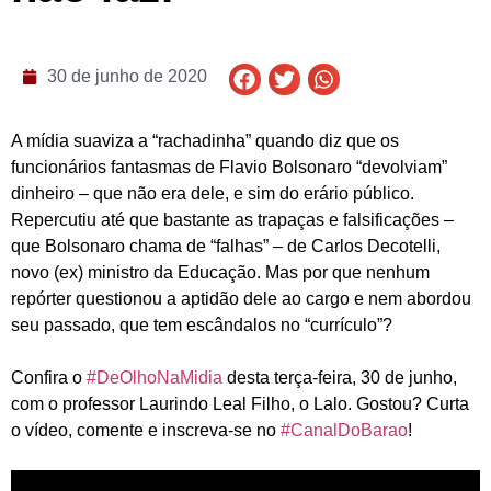
30 de junho de 2020
A mídia suaviza a “rachadinha” quando diz que os
funcionários fantasmas de Flavio Bolsonaro “devolviam”
dinheiro – que não era dele, e sim do erário público.
Repercutiu até que bastante as trapaças e falsificações –
que Bolsonaro chama de “falhas” – de Carlos Decotelli,
novo (ex) ministro da Educação. Mas por que nenhum
repórter questionou a aptidão dele ao cargo e nem abordou
seu passado, que tem escândalos no “currículo”?
Confira o
#DeOlhoNaMidia
desta terça-feira, 30 de junho,
com o professor Laurindo Leal Filho, o Lalo. Gostou? Curta
o vídeo, comente e inscreva-se no
#CanalDoBarao
!