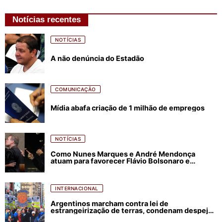
Notícias recentes
NOTÍCIAS
A não denúncia do Estadão
COMUNICAÇÃO
Mídia abafa criação de 1 milhão de empregos
NOTÍCIAS
Como Nunes Marques e André Mendonça
atuam para favorecer Flávio Bolsonaro e
abastecer ódio contra Lula
INTERNACIONAL
Argentinos marcham contra lei de
estrangeirização de terras, condenam despejos
e incêndios florestais