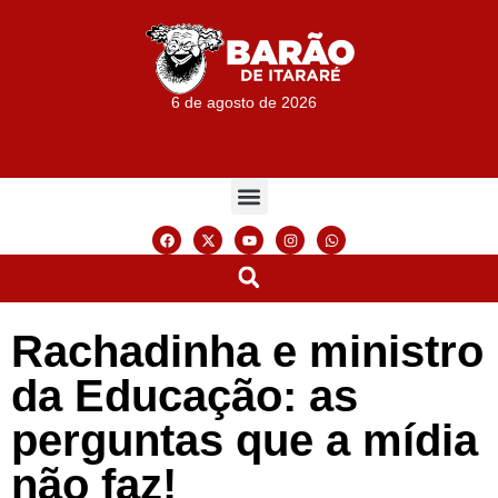
6 de agosto de 2026
Rachadinha e ministro
da Educação: as
perguntas que a mídia
não faz!