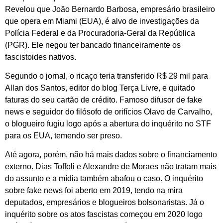
Revelou que João Bernardo Barbosa, empresário brasileiro
que opera em Miami (EUA), é alvo de investigações da
Polícia Federal e da Procuradoria-Geral da República
(PGR). Ele negou ter bancado financeiramente os
fascistoides nativos.
Segundo o jornal, o ricaço teria transferido R$ 29 mil para
Allan dos Santos, editor do blog Terça Livre, e quitado
faturas do seu cartão de crédito. Famoso difusor de fake
news e seguidor do filósofo de orifícios Olavo de Carvalho,
o blogueiro fugiu logo após a abertura do inquérito no STF
para os EUA, temendo ser preso.
Até agora, porém, não há mais dados sobre o financiamento
externo. Dias Toffoli e Alexandre de Moraes não tratam mais
do assunto e a mídia também abafou o caso. O inquérito
sobre fake news foi aberto em 2019, tendo na mira
deputados, empresários e blogueiros bolsonaristas. Já o
inquérito sobre os atos fascistas começou em 2020 logo