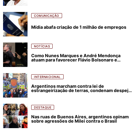
COMUNICAÇÃO
Mídia abafa criação de 1 milhão de empregos
NOTÍCIAS
Como Nunes Marques e André Mendonça
atuam para favorecer Flávio Bolsonaro e
abastecer ódio contra Lula
INTERNACIONAL
Argentinos marcham contra lei de
estrangeirização de terras, condenam despejos
e incêndios florestais
DESTAQUE
Nas ruas de Buenos Aires, argentinos opinam
sobre agressões de Milei contra o Brasil