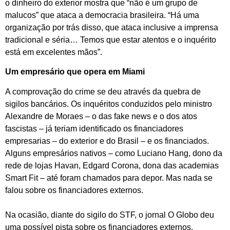
o dinheiro do exterior mostra que “não é um grupo de
malucos” que ataca a democracia brasileira. “Há uma
organização por trás disso, que ataca inclusive a imprensa
tradicional e séria… Temos que estar atentos e o inquérito
está em excelentes mãos”.
Um empresário que opera em Miami
A comprovação do crime se deu através da quebra de
sigilos bancários. Os inquéritos conduzidos pelo ministro
Alexandre de Moraes – o das fake news e o dos atos
fascistas – já teriam identificado os financiadores
empresarias – do exterior e do Brasil – e os financiados.
Alguns empresários nativos – como Luciano Hang, dono da
rede de lojas Havan, Edgard Corona, dona das academias
Smart Fit – até foram chamados para depor. Mas nada se
falou sobre os financiadores externos.
Na ocasião, diante do sigilo do STF, o jornal O Globo deu
uma possível pista sobre os financiadores externos.