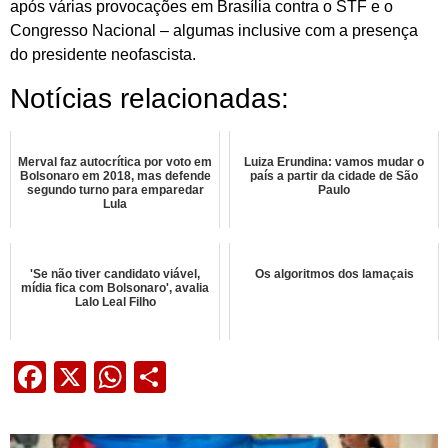
após várias provocações em Brasília contra o STF e o
Congresso Nacional – algumas inclusive com a presença
do presidente neofascista.
Notícias relacionadas:
Merval faz autocrítica por voto em
Luiza Erundina: vamos mudar o
Bolsonaro em 2018, mas defende
país a partir da cidade de São
segundo turno para emparedar
Paulo
Lula
'Se não tiver candidato viável,
Os algoritmos dos lamaçais
mídia fica com Bolsonaro', avalia
Lalo Leal Filho
Facebook
X
WhatsApp
Share