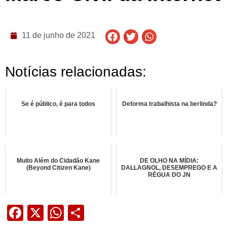
11 de junho de 2021
Notícias relacionadas:
Se é público, é para todos
Deforma trabalhista na berlinda?
Muito Além do Cidadão Kane
DE OLHO NA MÍDIA:
(Beyond Citizen Kane)
DALLAGNOL, DESEMPREGO E A
RÉGUA DO JN
Facebook
X
WhatsApp
Share