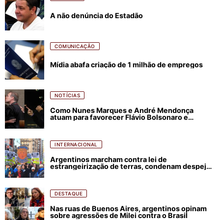
A não denúncia do Estadão
COMUNICAÇÃO
Mídia abafa criação de 1 milhão de empregos
NOTÍCIAS
Como Nunes Marques e André Mendonça
atuam para favorecer Flávio Bolsonaro e
abastecer ódio contra Lula
INTERNACIONAL
Argentinos marcham contra lei de
estrangeirização de terras, condenam despejos
e incêndios florestais
DESTAQUE
Nas ruas de Buenos Aires, argentinos opinam
sobre agressões de Milei contra o Brasil