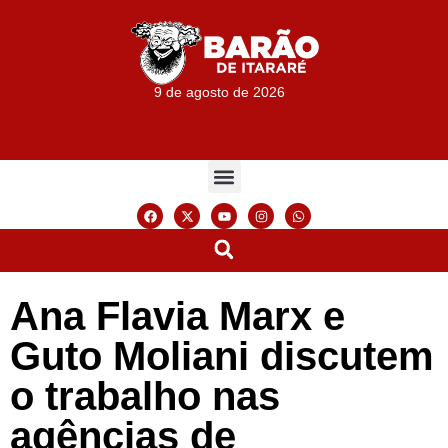
9 de agosto de 2026
Ana Flavia Marx e
Guto Moliani discutem
o trabalho nas
agências de