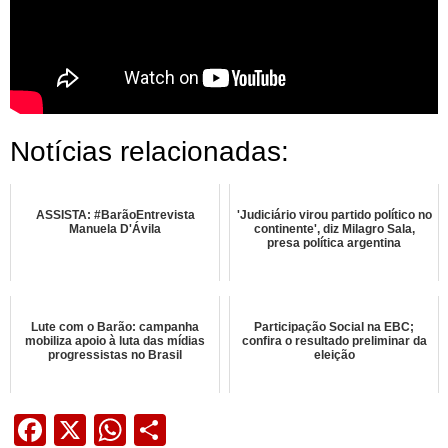
Notícias relacionadas:
ASSISTA: #BarãoEntrevista
'Judiciário virou partido político no
Manuela D'Ávila
continente', diz Milagro Sala,
presa política argentina
Lute com o Barão: campanha
Participação Social na EBC;
mobiliza apoio à luta das mídias
confira o resultado preliminar da
progressistas no Brasil
eleição
Facebook
X
WhatsApp
Share