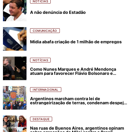
NOTÍCIAS
A não denúncia do Estadão
COMUNICAÇÃO
Mídia abafa criação de 1 milhão de empregos
NOTÍCIAS
Como Nunes Marques e André Mendonça
atuam para favorecer Flávio Bolsonaro e
abastecer ódio contra Lula
INTERNACIONAL
Argentinos marcham contra lei de
estrangeirização de terras, condenam despejos
e incêndios florestais
DESTAQUE
Nas ruas de Buenos Aires, argentinos opinam