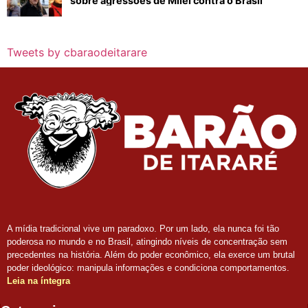
sobre agressões de Milei contra o Brasil
Tweets by cbaraodeitarare
A mídia tradicional vive um paradoxo. Por um lado, ela nunca foi tão
poderosa no mundo e no Brasil, atingindo níveis de concentração sem
precedentes na história. Além do poder econômico, ela exerce um brutal
poder ideológico: manipula informações e condiciona comportamentos.
Leia na íntegra