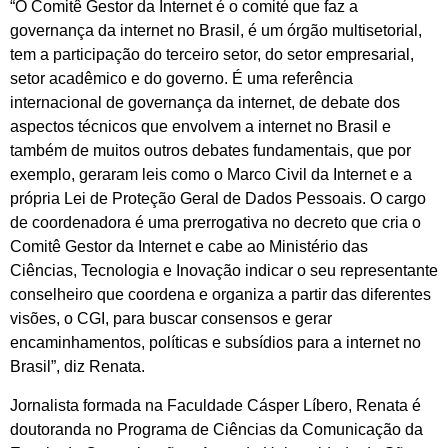
“O Comitê Gestor da Internet é o comité que faz a
governança da internet no Brasil, é um órgão multisetorial,
tem a participação do terceiro setor, do setor empresarial,
setor acadêmico e do governo. É uma referência
internacional de governança da internet, de debate dos
aspectos técnicos que envolvem a internet no Brasil e
também de muitos outros debates fundamentais, que por
exemplo, geraram leis como o Marco Civil da Internet e a
própria Lei de Proteção Geral de Dados Pessoais. O cargo
de coordenadora é uma prerrogativa no decreto que cria o
Comitê Gestor da Internet e cabe ao Ministério das
Ciências, Tecnologia e Inovação indicar o seu representante
conselheiro que coordena e organiza a partir das diferentes
visões, o CGI, para buscar consensos e gerar
encaminhamentos, políticas e subsídios para a internet no
Brasil”, diz Renata.
Jornalista formada na Faculdade Cásper Líbero, Renata é
doutoranda no Programa de Ciências da Comunicação da