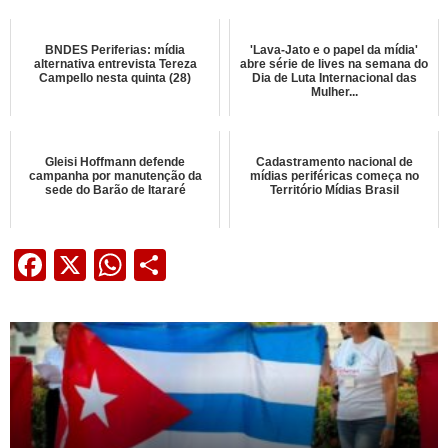
BNDES Periferias: mídia
'Lava-Jato e o papel da mídia'
alternativa entrevista Tereza
abre série de lives na semana do
Campello nesta quinta (28)
Dia de Luta Internacional das
Mulher...
Gleisi Hoffmann defende
Cadastramento nacional de
campanha por manutenção da
mídias periféricas começa no
sede do Barão de Itararé
Território Mídias Brasil
Facebook
X
WhatsApp
Share