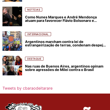
NOTÍCIAS
Como Nunes Marques e André Mendonça
atuam para favorecer Flávio Bolsonaro e
abastecer ódio contra Lula
INTERNACIONAL
Argentinos marcham contra lei de
estrangeirização de terras, condenam despejos
e incêndios florestais
DESTAQUE
Nas ruas de Buenos Aires, argentinos opinam
sobre agressões de Milei contra o Brasil
Tweets by cbaraodeitarare