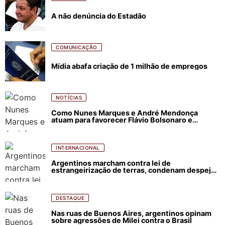
A não denúncia do Estadão
COMUNICAÇÃO
Mídia abafa criação de 1 milhão de empregos
NOTÍCIAS
Como Nunes Marques e André Mendonça
atuam para favorecer Flávio Bolsonaro e
abastecer ódio contra Lula
INTERNACIONAL
Argentinos marcham contra lei de
estrangeirização de terras, condenam despejos
e incêndios florestais
DESTAQUE
Nas ruas de Buenos Aires, argentinos opinam
sobre agressões de Milei contra o Brasil