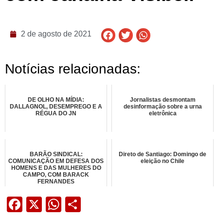
2 de agosto de 2021
Notícias relacionadas:
DE OLHO NA MÍDIA:
Jornalistas desmontam
DALLAGNOL, DESEMPREGO E A
desinformação sobre a urna
RÉGUA DO JN
eletrônica
BARÃO SINDICAL:
Direto de Santiago: Domingo de
COMUNICAÇÃO EM DEFESA DOS
eleição no Chile
HOMENS E DAS MULHERES DO
CAMPO, COM BARACK
FERNANDES
Facebook
X
WhatsApp
Share