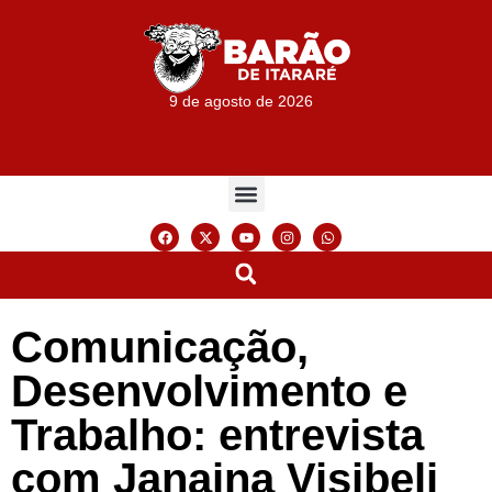
9 de agosto de 2026
Comunicação,
Desenvolvimento e
Trabalho: entrevista
com Janaina Visibeli