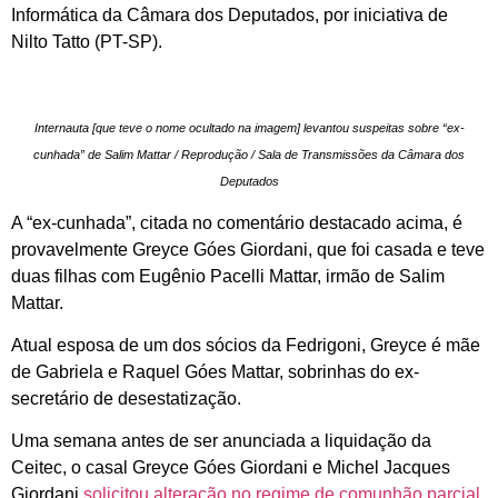
Informática da Câmara dos Deputados, por iniciativa de
Nilto Tatto (PT-SP).
Internauta [que teve o nome ocultado na imagem] levantou suspeitas sobre “ex-
cunhada” de Salim Mattar / Reprodução / Sala de Transmissões da Câmara dos
Deputados
A “ex-cunhada”, citada no comentário destacado acima, é
provavelmente Greyce Góes Giordani, que foi casada e teve
duas filhas com Eugênio Pacelli Mattar, irmão de Salim
Mattar.
Atual esposa de um dos sócios da Fedrigoni, Greyce é mãe
de Gabriela e Raquel Góes Mattar, sobrinhas do ex-
secretário de desestatização.
Uma semana antes de ser anunciada a liquidação da
Ceitec, o casal Greyce Góes Giordani e Michel Jacques
Giordani
solicitou alteração no regime de comunhão parcial