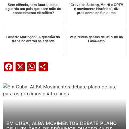
Sem ciência, sem futuro: o que
"Greve da Sabesp, Metrô e CPTM
aguarda um país que abre mão do
é movimento histórico", diz
conhecimento científico?
presidente do Sintaema
Gilberto Maringoni: A questão do
Veja revela gastos de R$ 5 mi na
trabalho entrou na agenda
Lava-Jato
Facebook
X
WhatsApp
Share
EM CUBA, ALBA MOVIMENTOS DEBATE PLANO
DE LUTA PARA OS PRÓXIMOS QUATRO ANOS