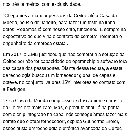
nos três primeiros, com exclusividade.
“Chegamos a mandar pessoas da Ceitec até a Casa da
Moeda, no Rio de Janeiro, para fazer um teste na linha
deles. Rodamos lá com nosso chip, funcionou. E sempre na
expectativa de que viria o contrato de compra”, relembra o
engenheiro da empresa estatal.
Em 2017, a CMB justificou que não compraria a solução da
Ceitec por não ter capacidade de operar chip e software fora
das capas dos passaportes. Diante dessa recusa, a estatal
de tecnologia buscou um fornecedor global de capas e
obteve, no conjunto, valores 15% inferiores ao contrato com
a Fedrigoni.
“Se a Casa da Moeda comprasse exclusivamente chips, o
da Ceitec era mais caro. Mas, o produto final, lá na ponta,
com o chip integrado na capa, nós conseguíamos fazer mais
barato que o atual fornecedor”, explica Guilherme Breier,
especialista em tecnologia eletrônica avançada da Ceitec.