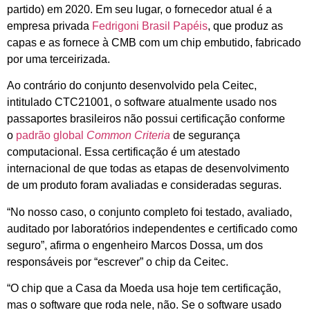
partido) em 2020. Em seu lugar, o fornecedor atual é a
empresa privada
Fedrigoni Brasil Papéis
, que produz as
capas e as fornece à CMB com um chip embutido, fabricado
por uma terceirizada.
Ao contrário do conjunto desenvolvido pela Ceitec,
intitulado CTC21001, o software atualmente usado nos
passaportes brasileiros não possui certificação conforme
o
padrão global
Common Criteria
de segurança
computacional. Essa certificação é um atestado
internacional de que todas as etapas de desenvolvimento
de um produto foram avaliadas e consideradas seguras.
“No nosso caso, o conjunto completo foi testado, avaliado,
auditado por laboratórios independentes e certificado como
seguro”, afirma o engenheiro Marcos Dossa, um dos
responsáveis por “escrever” o chip da Ceitec.
“O chip que a Casa da Moeda usa hoje tem certificação,
mas o software que roda nele, não. Se o software usado