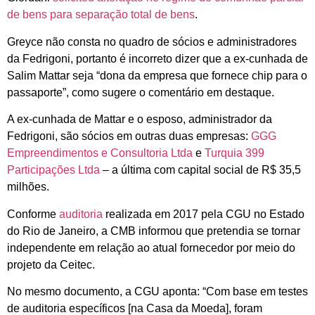
de bens para separação total de bens
.
Greyce não consta no quadro de sócios e administradores
da Fedrigoni, portanto é incorreto dizer que a ex-cunhada de
Salim Mattar seja “dona da empresa que fornece chip para o
passaporte”, como sugere o comentário em destaque.
A ex-cunhada de Mattar e o esposo, administrador da
Fedrigoni, são sócios em outras duas empresas:
GGG
Empreendimentos e Consultoria Ltda
e
Turquia 399
Participações Ltda
– a última com capital social de R$ 35,5
milhões.
Conforme
auditoria
realizada em 2017 pela CGU no Estado
do Rio de Janeiro, a CMB informou que pretendia se tornar
independente em relação ao atual fornecedor por meio do
projeto da Ceitec.
No mesmo documento, a CGU aponta: “Com base em testes
de auditoria específicos [na Casa da Moeda], foram