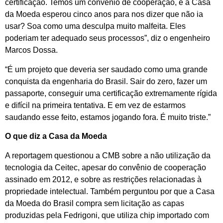
certificação. Temos um convênio de cooperação, e a Casa
da Moeda esperou cinco anos para nos dizer que não ia
usar? Soa como uma desculpa muito malfeita. Eles
poderiam ter adequado seus processos”, diz o engenheiro
Marcos Dossa.
“É um projeto que deveria ser saudado como uma grande
conquista da engenharia do Brasil. Sair do zero, fazer um
passaporte, conseguir uma certificação extremamente rígida
e difícil na primeira tentativa. E em vez de estarmos
saudando esse feito, estamos jogando fora. É muito triste.”
O que diz a Casa da Moeda
A reportagem questionou a CMB sobre a não utilização da
tecnologia da Ceitec, apesar do convênio de cooperação
assinado em 2012, e sobre as restrições relacionadas à
propriedade intelectual. Também perguntou por que a Casa
da Moeda do Brasil compra sem licitação as capas
produzidas pela Fedrigoni, que utiliza chip importado com