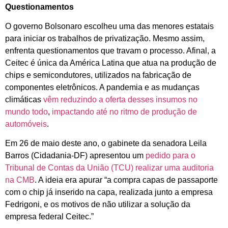
Questionamentos
O governo Bolsonaro escolheu uma das menores estatais
para iniciar os trabalhos de privatização. Mesmo assim,
enfrenta questionamentos que travam o processo. Afinal, a
Ceitec é única da América Latina que atua na produção de
chips e semicondutores, utilizados na fabricação de
componentes eletrônicos. A pandemia e as mudanças
climáticas
vêm reduzindo a oferta desses insumos no
mundo todo
,
impactando até no ritmo de produção de
automóveis
.
Em 26 de maio deste ano, o gabinete da senadora Leila
Barros (Cidadania-DF) apresentou um
pedido para o
Tribunal de Contas da União (TCU) realizar uma auditoria
na CMB
. A ideia era apurar “a compra capas de passaporte
com o chip já inserido na capa, realizada junto a empresa
Fedrigoni, e os motivos de não utilizar a solução da
empresa federal Ceitec.”