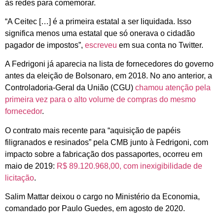
às redes para comemorar.
“A Ceitec […] é a primeira estatal a ser liquidada. Isso
significa menos uma estatal que só onerava o cidadão
pagador de impostos”,
escreveu
em sua conta no Twitter.
A Fedrigoni já aparecia na lista de fornecedores do governo
antes da eleição de Bolsonaro, em 2018. No ano anterior, a
Controladoria-Geral da União (CGU)
chamou atenção pela
primeira vez para o alto volume de compras do mesmo
fornecedor
.
O contrato mais recente para “aquisição de papéis
filigranados e resinados” pela CMB junto à Fedrigoni, com
impacto sobre a fabricação dos passaportes, ocorreu em
maio de 2019:
R$ 89.120.968,00, com inexigibilidade de
licitação
.
Salim Mattar deixou o cargo no Ministério da Economia,
comandado por Paulo Guedes, em agosto de 2020.