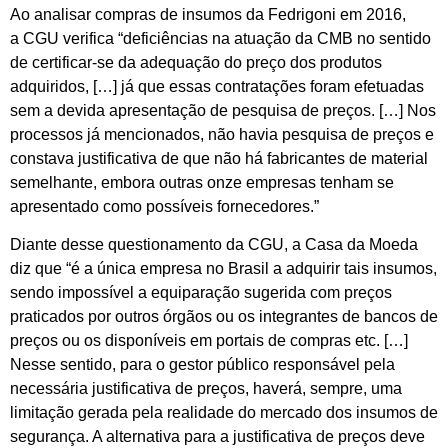
Ao analisar compras de insumos da Fedrigoni em 2016,
a CGU verifica “deficiências na atuação da CMB no sentido
de certificar-se da adequação do preço dos produtos
adquiridos, […] já que essas contratações foram efetuadas
sem a devida apresentação de pesquisa de preços. […] Nos
processos já mencionados, não havia pesquisa de preços e
constava justificativa de que não há fabricantes de material
semelhante, embora outras onze empresas tenham se
apresentado como possíveis fornecedores.”
Diante desse questionamento da CGU, a Casa da Moeda
diz que “é a única empresa no Brasil a adquirir tais insumos,
sendo impossível a equiparação sugerida com preços
praticados por outros órgãos ou os integrantes de bancos de
preços ou os disponíveis em portais de compras etc. […]
Nesse sentido, para o gestor público responsável pela
necessária justificativa de preços, haverá, sempre, uma
limitação gerada pela realidade do mercado dos insumos de
segurança. A alternativa para a justificativa de preços deve