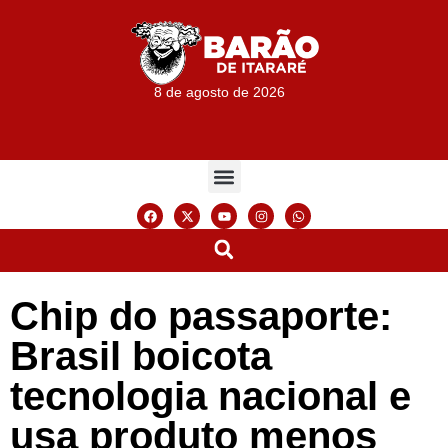
8 de agosto de 2026
Chip do passaporte:
Brasil boicota
tecnologia nacional e
usa produto menos