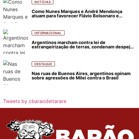
NOTÍCIAS
Como Nunes Marques e André Mendonça
atuam para favorecer Flávio Bolsonaro e
abastecer ódio contra Lula
INTERNACIONAL
Argentinos marcham contra lei de
estrangeirização de terras, condenam despejos
e incêndios florestais
DESTAQUE
Nas ruas de Buenos Aires, argentinos opinam
sobre agressões de Milei contra o Brasil
Tweets by cbaraodeitarare