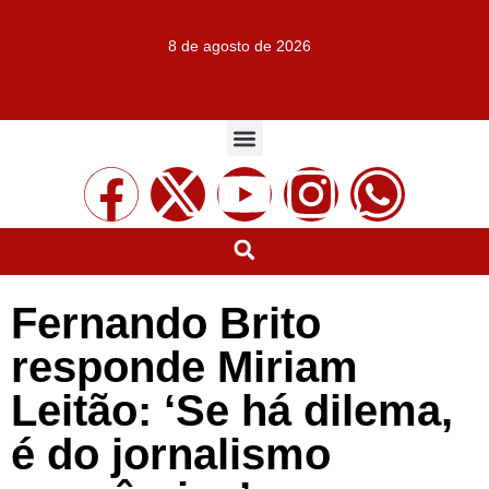
8 de agosto de 2026
Fernando Brito
responde Miriam
Leitão: ‘Se há dilema,
é do jornalismo