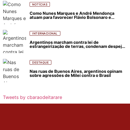
NOTÍCIAS
Como Nunes Marques e André Mendonça
atuam para favorecer Flávio Bolsonaro e
abastecer ódio contra Lula
INTERNACIONAL
Argentinos marcham contra lei de
estrangeirização de terras, condenam despejos
e incêndios florestais
DESTAQUE
Nas ruas de Buenos Aires, argentinos opinam
sobre agressões de Milei contra o Brasil
Tweets by cbaraodeitarare