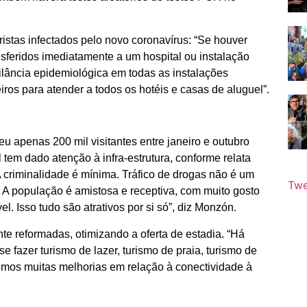
istas infectados pelo novo coronavírus: “Se houver
nsferidos imediatamente a um hospital ou instalação
lância epidemiológica em todas as instalações
iros para atender a todos os hotéis e casas de aluguel”.
u apenas 200 mil visitantes entre janeiro e outubro
tem dado atenção à infra-estrutura, conforme relata
A criminalidade é mínima. Tráfico de drogas não é um
Twe
 A população é amistosa e receptiva, com muito gosto
el. Isso tudo são atrativos por si só”, diz Monzón.
e reformadas, otimizando a oferta de estadia. “Há
fazer turismo de lazer, turismo de praia, turismo de
vemos muitas melhorias em relação à conectividade à