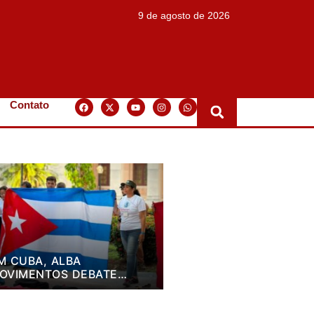
9 de agosto de 2026
Contato
M CUBA, ALBA
OVIMENTOS DEBATE
LANO DE LUTA PARA OS
RÓXIMOS QUATRO ANOS