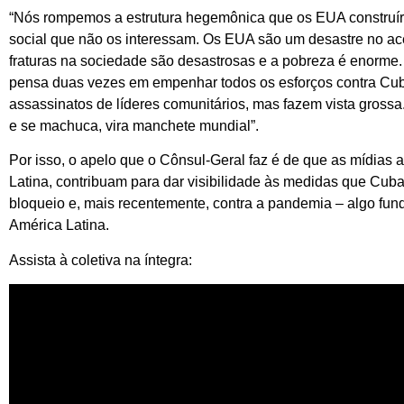
“Nós rompemos a estrutura hegemônica que os EUA construír
social que não os interessam. Os EUA são um desastre no ac
fraturas na sociedade são desastrosas e a pobreza é enorme
pensa duas vezes em empenhar todos os esforços contra Cub
assassinatos de líderes comunitários, mas fazem vista gros
e se machuca, vira manchete mundial”.
Por isso, o apelo que o Cônsul-Geral faz é de que as mídias a
Latina, contribuam para dar visibilidade às medidas que Cuba 
bloqueio e, mais recentemente, contra a pandemia – algo fu
América Latina.
Assista à coletiva na íntegra: