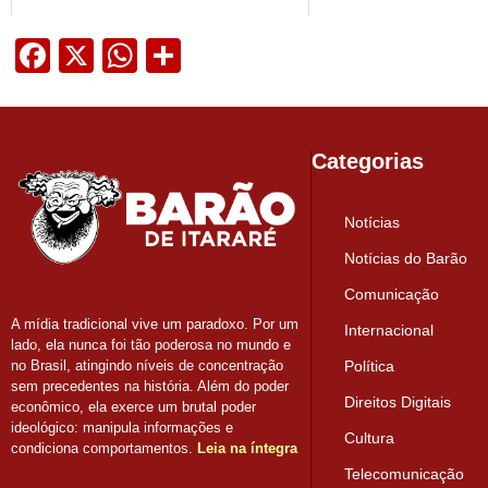
Facebook
X
WhatsApp
Share
Categorias
Notícias
Notícias do Barão
Comunicação
A mídia tradicional vive um paradoxo. Por um
Internacional
lado, ela nunca foi tão poderosa no mundo e
Política
no Brasil, atingindo níveis de concentração
sem precedentes na história. Além do poder
Direitos Digitais
econômico, ela exerce um brutal poder
ideológico: manipula informações e
Cultura
condiciona comportamentos.
Leia na íntegra
Telecomunicação