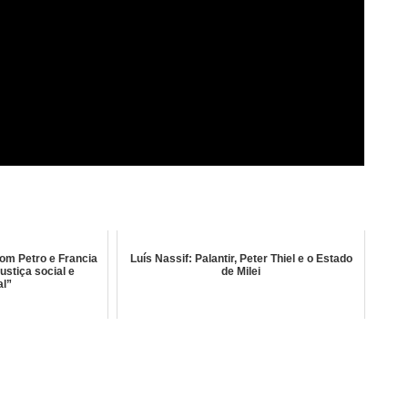
om Petro e Francia
Luís Nassif: Palantir, Peter Thiel e o Estado
justiça social e
de Milei
al”