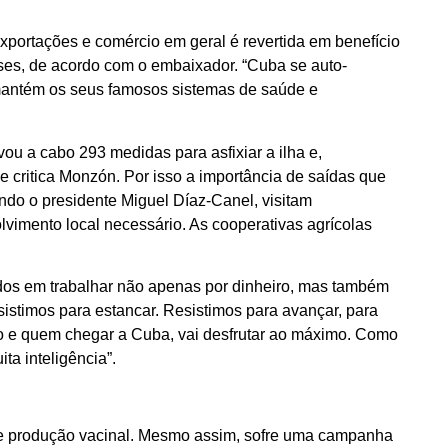
xportações e comércio em geral é revertida em benefício
íses, de acordo com o embaixador. “Cuba se auto-
e, mantém os seus famosos sistemas de saúde e
ou a cabo 293 medidas para asfixiar a ilha e,
 critica Monzón. Por isso a importância de saídas que
ndo o presidente Miguel Díaz-Canel, visitam
vimento local necessário. As cooperativas agrícolas
dos em trabalhar não apenas por dinheiro, mas também
sistimos para estancar. Resistimos para avançar, para
mo e quem chegar a Cuba, vai desfrutar ao máximo. Como
a inteligência”.
de produção vacinal. Mesmo assim, sofre uma campanha