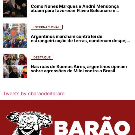
Como Nunes Marques e André Mendonça
atuam para favorecer Flávio Bolsonaro e
abastecer ódio contra Lula
INTERNACIONAL
Argentinos marcham contra lei de
estrangeirização de terras, condenam despejos
e incêndios florestais
DESTAQUE
Nas ruas de Buenos Aires, argentinos opinam
sobre agressões de Milei contra o Brasil
Tweets by cbaraodeitarare