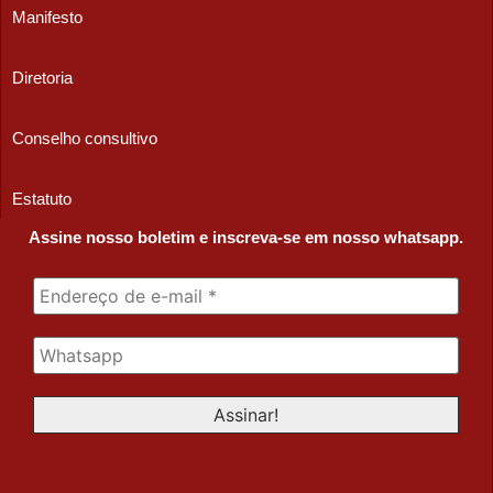
Manifesto
Diretoria
Conselho consultivo
Estatuto
Assine nosso boletim e inscreva-se em nosso whatsapp.