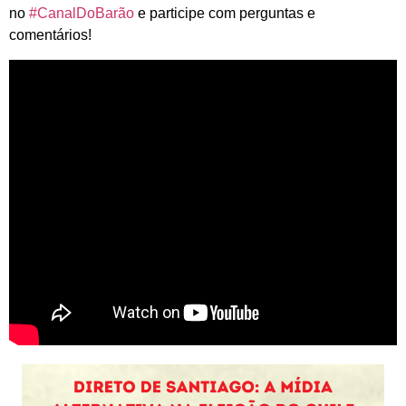
no
#CanalDoBarão
e participe com perguntas e
comentários!