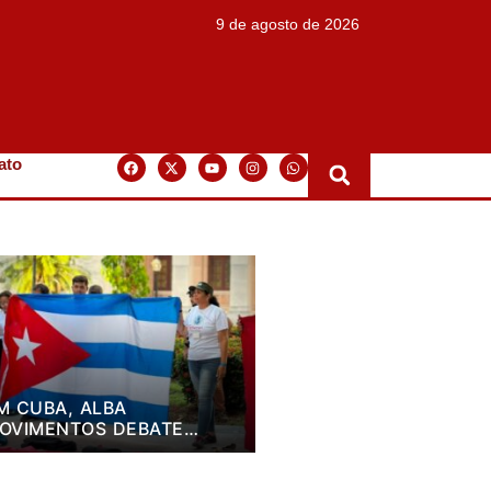
9 de agosto de 2026
ato
M CUBA, ALBA
OVIMENTOS DEBATE
LANO DE LUTA PARA OS
RÓXIMOS QUATRO ANOS