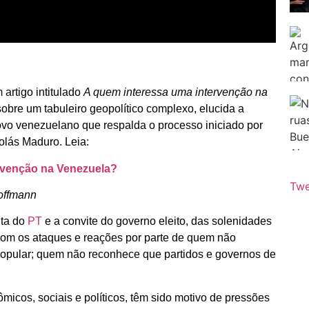
artigo intitulado
A quem interessa uma intervenção na
 sobre um tabuleiro geopolítico complexo, elucida a
ovo venezuelano que respalda o processo iniciado por
olás Maduro. Leia:
rvenção na Venezuela?
Twe
Hoffmann
nta do
PT
e a convite do governo eleito, das solenidades
com os ataques e reações por parte de quem não
opular; quem não reconhece que partidos e governos de
micos, sociais e políticos, têm sido motivo de pressões