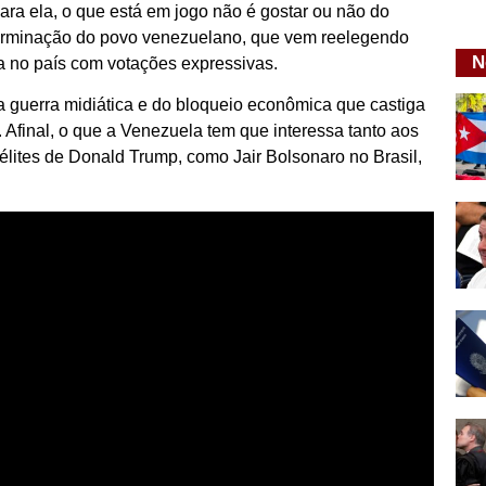
Para ela, o que está em jogo não é gostar ou não do
terminação do povo venezuelano, que vem reelegendo
N
ca no país com votações expressivas.
da guerra midiática e do bloqueio econômica que castiga
Afinal, o que a Venezuela tem que interessa tanto aos
télites de Donald Trump, como Jair Bolsonaro no Brasil,