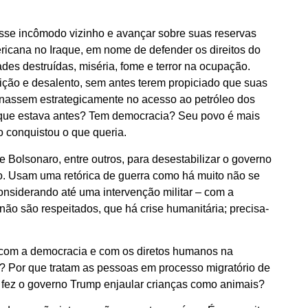
esse incômodo vizinho e avançar sobre suas reservas
ericana no Iraque, em nome de defender os direitos do
ades destruídas, miséria, fome e terror na ocupação.
uição e desalento, sem antes terem propiciado que suas
onassem estrategicamente no acesso ao petróleo dos
o que estava antes? Tem democracia? Seu povo é mais
io conquistou o que queria.
Bolsonaro, entre outros, para desestabilizar o governo
o. Usam uma retórica de guerra como há muito não se
onsiderando até uma intervenção militar – com a
não são respeitados, que há crise humanitária; precisa-
com a democracia e com os diretos humanos na
 Por que tratam as pessoas em processo migratório de
 fez o governo Trump enjaular crianças como animais?