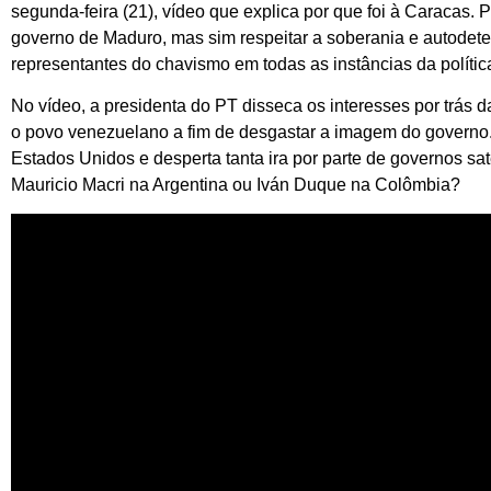
segunda-feira (21), vídeo que explica por que foi à Caracas. 
governo de Maduro, mas sim respeitar a soberania e autode
representantes do chavismo em todas as instâncias da políti
No vídeo, a presidenta do PT disseca os interesses por trás 
o povo venezuelano a fim de desgastar a imagem do governo. 
Estados Unidos e desperta tanta ira por parte de governos sa
Mauricio Macri na Argentina ou Iván Duque na Colômbia?