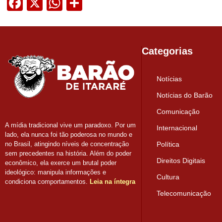
Facebook
X
WhatsApp
Share
Categorias
Notícias
Notícias do Barão
Comunicação
A mídia tradicional vive um paradoxo. Por um
Internacional
lado, ela nunca foi tão poderosa no mundo e
Política
no Brasil, atingindo níveis de concentração
sem precedentes na história. Além do poder
Direitos Digitais
econômico, ela exerce um brutal poder
ideológico: manipula informações e
Cultura
condiciona comportamentos.
Leia na íntegra
Telecomunicação