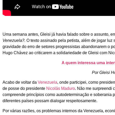
Uma semana antes, Gleisi já havia falado sobre o assunto, em 
Venezuela?.
O texto assinado pela petista, além de jogar luz
gravidade do erro de setores progressistas abandonarem o p
Hugo Chávez ao criticarem a solidariedade de Gleisi com Nic
A quem interessa uma inte
Por Gleisi 
Acabo de voltar da
Venezuela
, onde participei, como preside
de posse do presidente
Nicolás Maduro
. Não me surpreendi 
compreende princípios como autodeterminação e soberania p
diferentes países possam dialogar respeitosamente.
Por várias razões, os problemas internos da Venezuela, econô