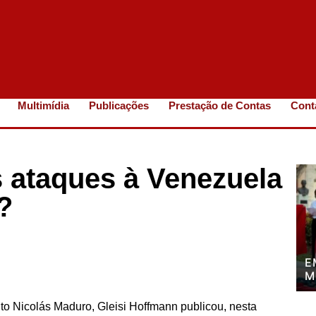
Multimídia
Publicações
Prestação de Contas
Cont
s ataques à Venezuela
?
E
M
P
P
ito Nicolás Maduro, Gleisi Hoffmann publicou, nesta