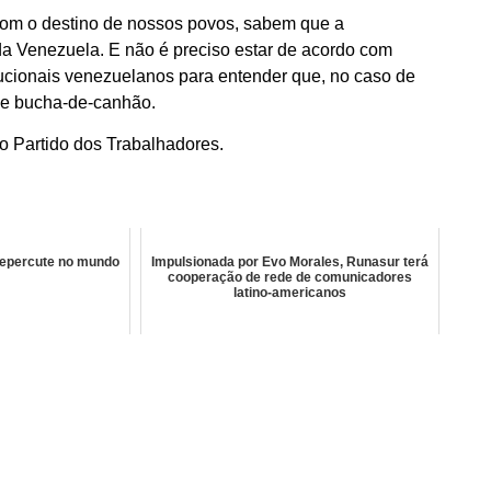
com o destino de nossos povos, sabem que a
 da Venezuela. E não é preciso estar de acordo com
ucionais venezuelanos para entender que, no caso de
á de bucha-de-canhão.
o Partido dos Trabalhadores.
repercute no mundo
Impulsionada por Evo Morales, Runasur terá
cooperação de rede de comunicadores
latino-americanos