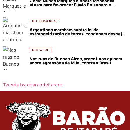
Como Nunes Marques e André Mendonça
atuam para favorecer Flávio Bolsonaro e
abastecer ódio contra Lula
INTERNACIONAL
Argentinos marcham contra lei de
estrangeirização de terras, condenam despejos
e incêndios florestais
DESTAQUE
Nas ruas de Buenos Aires, argentinos opinam
sobre agressões de Milei contra o Brasil
Tweets by cbaraodeitarare