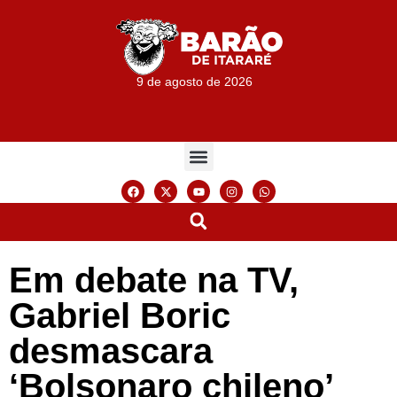
9 de agosto de 2026
Em debate na TV,
Gabriel Boric
desmascara
‘Bolsonaro chileno’