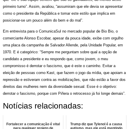
primeiro turno”. Assim, avaliou, “assumiram que ele devia se apresentar
como o presidente da República e tomar este estilo que implica em
posicionar-se um pouco além do bem e do mal”.
Em entrevista para o ComunicaSul no mercado popular de Bio Bio, o
comerciante Alonso Escobar, apesar da pouca idade, exibe com orgulho
uma placa da campanha de Salvador Allende, pela Unidade Popular, em
1970. E é categórico: “Sempre me perguntam sobre qual a opção de
candidato a presidente e eu respondo que, como jovem, o meu
compromisso é derrotar o fascismo, que é este o caminho. Evitar a
eleição de pessoas como Kast, que fazem o jogo da mídia, que apoiam a
repressão e estiveram contra as mobilizações, que não estão a favor dos
direitos das mulheres nem da diversidade sexual. Esse é o objetivo:
derrotar o fascismo, porque com Piñera o retrocesso já foi longe demais”.
Notícias relacionadas:
Fortalecer a comunicação é vital
Trump diz que Tylenol é a causa
para qualquer projeto de
autismo, mas ele está mentindo