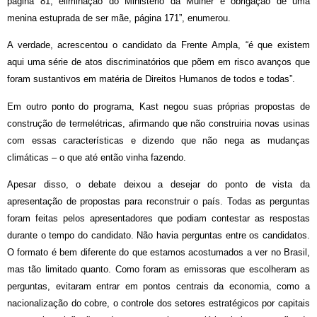
página 81; eliminação do Ministério da Mulher e obrigação de uma
menina estuprada de ser mãe, página 171”, enumerou.
A verdade, acrescentou o candidato da Frente Ampla, “é que existem
aqui uma série de atos discriminatórios que põem em risco avanços que
foram sustantivos em matéria de Direitos Humanos de todos e todas”.
Em outro ponto do programa, Kast negou suas próprias propostas de
construção de termelétricas, afirmando que não construiria novas usinas
com essas características e dizendo que não nega as mudanças
climáticas – o que até então vinha fazendo.
Apesar disso, o debate deixou a desejar do ponto de vista da
apresentação de propostas para reconstruir o país. Todas as perguntas
foram feitas pelos apresentadores que podiam contestar as respostas
durante o tempo do candidato. Não havia perguntas entre os candidatos.
O formato é bem diferente do que
estamos acostumados a ver no Brasil,
mas tão limitado quanto. Como foram as emissoras que escolheram as
perguntas, evitaram entrar em pontos centrais da economia, como a
nacionalização do cobre, o controle dos setores estratégicos por capitais