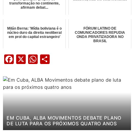
transformação no continente,
afirmam debat...
Milán Berna: 'Mídia boliviana é o
FÓRUM LATINO DE
núcleo duro da direita neoliberal
COMUNICADORES REPUDIA
em prol do capital estrangeiro'
ONDA PRIVATIZADORA NO
BRASIL
Facebook
X
WhatsApp
Share
EM CUBA, ALBA MOVIMENTOS DEBATE PLANO
DE LUTA PARA OS PRÓXIMOS QUATRO ANOS