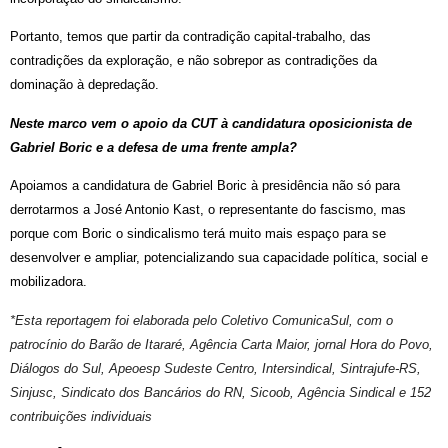
Portanto, temos que partir da contradição capital-trabalho, das
contradições da exploração, e não sobrepor as contradições da
dominação à depredação.
Neste marco vem o apoio da CUT à candidatura oposicionista de
Gabriel Boric e a defesa de uma frente ampla?
Apoiamos a candidatura de Gabriel Boric à presidência não só para
derrotarmos a José Antonio Kast, o representante do fascismo, mas
porque com Boric o sindicalismo terá muito mais espaço para se
desenvolver e ampliar, potencializando sua capacidade política, social e
mobilizadora.
*Esta reportagem foi elaborada pelo Coletivo ComunicaSul, com o
patrocínio do Barão de Itararé, Agência Carta Maior, jornal Hora do Povo,
Diálogos do Sul, Apeoesp Sudeste Centro, Intersindical, Sintrajufe-RS,
Sinjusc, Sindicato dos Bancários do RN, Sicoob, Agência Sindical e 152
contribuições individuais