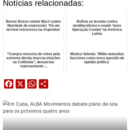
Notícias relacionadas:
Nestor Busso rebate Macri sobre
Bolívia se levanta contra
liberdade de expressão: 'Há um
neoliberalismo e expõe ‘nova
terrível retrocesso na Argentina'
Operação Condor’ na América
Latina
“Compra massiva de votos pela
Monica Valente: 'Mídia naturaliza
extrema-direita marcou eleições
fascismo como mera questão de
na Colômbia”, denunciou
opinião política'
representante ...
Facebook
X
WhatsApp
Share