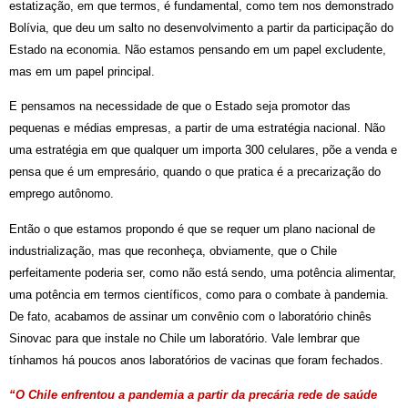
estatização, em que termos, é fundamental, como tem nos demonstrado
Bolívia, que deu um salto no desenvolvimento a partir da participação do
Estado na economia. Não estamos pensando em um papel excludente,
mas em um papel principal.
E pensamos na necessidade de que o Estado seja promotor das
pequenas e médias empresas, a partir de uma estratégia nacional. Não
uma estratégia em que qualquer um importa 300 celulares, põe a venda e
pensa que é um empresário, quando o que pratica é a precarização do
emprego autônomo.
Então o que estamos propondo é que se requer um plano nacional de
industrialização, mas que reconheça, obviamente, que o Chile
perfeitamente poderia ser, como não está sendo, uma potência alimentar,
uma potência em termos científicos, como para o combate à pandemia.
De fato, acabamos de assinar um convênio com o laboratório chinês
Sinovac para que instale no Chile um laboratório. Vale lembrar que
tínhamos há poucos anos laboratórios de vacinas que foram fechados.
“O Chile enfrentou a pandemia a partir da precária rede de saúde