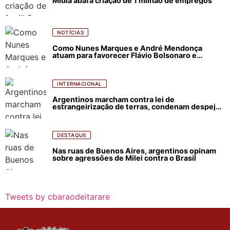
Mídia abafa criação de 1 milhão de empregos
NOTÍCIAS
Como Nunes Marques e André Mendonça
atuam para favorecer Flávio Bolsonaro e
abastecer ódio contra Lula
INTERNACIONAL
Argentinos marcham contra lei de
estrangeirização de terras, condenam despejos
e incêndios florestais
DESTAQUE
Nas ruas de Buenos Aires, argentinos opinam
sobre agressões de Milei contra o Brasil
Tweets by cbaraodeitarare