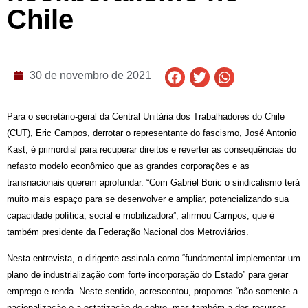
Chile
30 de novembro de 2021
Para o secretário-geral da Central Unitária dos Trabalhadores do Chile
(CUT), Eric Campos, derrotar o representante do fascismo, José Antonio
Kast, é primordial para recuperar direitos e reverter as consequências do
nefasto modelo econômico que as grandes corporações e as
transnacionais querem aprofundar. “Com Gabriel Boric o sindicalismo terá
muito mais espaço para se desenvolver e ampliar, potencializando sua
capacidade política, social e mobilizadora”, afirmou Campos, que é
também presidente da Federação Nacional dos Metroviários.
Nesta entrevista, o dirigente assinala como “fundamental implementar um
plano de industrialização com forte incorporação do Estado” para gerar
emprego e renda. Neste sentido, acrescentou, propomos “não somente a
nacionalização e a estatização do cobre, mas também a dos recursos