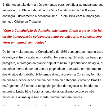
Então, recapitulando, há três elementos para identificar as mudanças que
se impõem: o Plano Laboral de 78-79, a Constituição de 1980 – que
consagra juridicamente o neoliberalismo – e em 1981 com a imposição
do novo Código do Trabalho.
“Com a Constituição de Pinochet não temos direito à greve, não há
direito à negociação coletiva por ramo ou categoria, o sindicalismo
virou um animal sem dentes”
De forma muito prática, a Constituição de 1980 consagra ou materializa a
diferença entre o capital e o trabalho. No seu artigo 24 está, parágrafo por
parágrafo, a proteção ao grande capital mineiro, a propriedade da água, o
reconhecimento de um só tipo de propriedade, a privada, em detrimento
dos direitos do trabalho. Não temos direito à greve na Constituição, não
há direito à negociação coletiva por ramo ou categoria, como no Brasil e
na Argentina. Só temos a obrigação jurídica de negociar no interior da
empresa. Então há o fracionamento do sindicalismo porque se não
negocias é animal que não morde, porque não tem dentes.