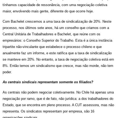
tínhamos capacidade de ressonância, com uma negociação coletiva
maior, envolvendo mais gente, diferente do que ocorre hoje.
Com Bachelet crescemos a uma taxa de sindicalização de 20%. Neste
processo, nos últimos sete anos, há um conselho que criamos com a
Central Unitária de Trabalhadores e Bachelet, que reúne com os
empresários: o Conselho Superior do Trabalho. Esta é a única instância
tripartite não-vinculante que estabelece o processo chileno e que
anualmente faz um informe, e este ratifica que a taxa de sindicalização
se manteve em 20%. No entanto, a taxa de negociação coletiva está em
8%. Então temos um sindicalismo que cresce, mas não morde, não tem
poder.
As centrais sindicais representam somente os filiados?
As centrais não podem negociar coletivamente. No Chile há apenas uma
negociação por ramo, que é de fato, não jurídica: a dos trabalhadores do
Estado, que se encontra em pleno processo. A CUT assessora, mas não
representa. Os sindicatos representam por empresa, são 16
organizações sindicais.