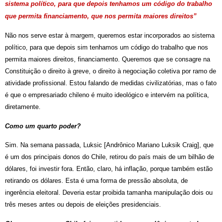
sistema político, para que depois tenhamos um código do trabalho
que permita financiamento, que nos permita maiores direitos”
Não nos serve estar à margem, queremos estar incorporados ao sistema
político, para que depois sim tenhamos um código do trabalho que nos
permita maiores direitos, financiamento. Queremos que se consagre na
Constituição o direito à greve, o direito à negociação coletiva por ramo de
atividade profissional. Estou falando de medidas civilizatórias, mas o fato
é que o empresariado chileno é muito ideológico e intervém na política,
diretamente.
Como um quarto poder?
Sim. Na semana passada, Luksic [Andrônico Mariano Luksik Craig], que
é um dos principais donos do Chile, retirou do país mais de um bilhão de
dólares, foi investir fora. Então, claro, há inflação, porque também estão
retirando os dólares. Esta é uma forma de pressão absoluta, de
ingerência eleitoral. Deveria estar proibida tamanha manipulação dois ou
três meses antes ou depois de eleições presidenciais.