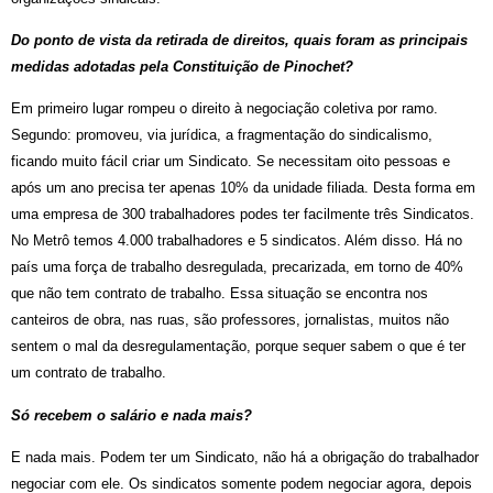
Do ponto de vista da retirada de direitos, quais foram as principais
medidas adotadas pela Constituição de Pinochet?
Em primeiro lugar rompeu o direito à negociação coletiva por ramo.
Segundo: promoveu, via jurídica, a fragmentação do sindicalismo,
ficando muito fácil criar um Sindicato. Se necessitam oito pessoas e
após um ano precisa ter apenas 10% da unidade filiada. Desta forma em
uma empresa de 300 trabalhadores podes ter facilmente três Sindicatos.
No Metrô temos 4.000 trabalhadores e 5 sindicatos. Além disso. Há no
país uma força de trabalho desregulada, precarizada, em torno de 40%
que não tem contrato de trabalho. Essa situação se encontra nos
canteiros de obra, nas ruas, são professores, jornalistas, muitos não
sentem o mal da desregulamentação, porque sequer sabem o que é ter
um contrato de trabalho.
Só recebem o salário e nada mais?
E nada mais. Podem ter um Sindicato, não há a obrigação do trabalhador
negociar com ele. Os sindicatos somente podem negociar agora, depois