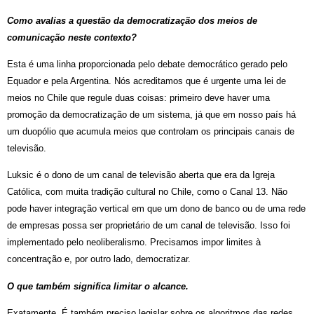
Como avalias a questão da democratização dos meios de
comunicação neste contexto?
Esta é uma linha proporcionada pelo debate democrático gerado pelo
Equador e pela Argentina. Nós acreditamos que é urgente uma lei de
meios no Chile que regule duas coisas: primeiro deve haver uma
promoção da democratização de um sistema, já que em nosso país há
um duopólio que acumula meios que controlam os principais canais de
televisão.
Luksic é o dono de um canal de televisão aberta que era da Igreja
Católica, com muita tradição cultural no Chile, como o Canal 13. Não
pode haver integração vertical em que um dono de banco ou de uma rede
de empresas possa ser proprietário de um canal de televisão. Isso foi
implementado pelo neoliberalismo. Precisamos impor limites à
concentração e, por outro lado, democratizar.
O que também significa limitar o alcance.
Exatamente. É também preciso legislar sobre os algoritmos das redes