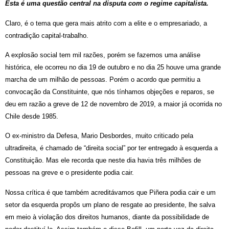
Esta é uma questão central na disputa com o regime capitalista.
Claro, é o tema que gera mais atrito com a elite e o empresariado, a
contradição capital-trabalho.
A explosão social tem mil razões, porém se fazemos uma análise
histórica, ele ocorreu no dia 19 de outubro e no dia 25 houve uma grande
marcha de um milhão de pessoas. Porém o acordo que permitiu a
convocação da Constituinte, que nós tínhamos objeções e reparos, se
deu em razão a greve de 12 de novembro de 2019, a maior já ocorrida no
Chile desde 1985.
O ex-ministro da Defesa, Mario Desbordes, muito criticado pela
ultradireita, é chamado de “direita social” por ter entregado à esquerda a
Constituição. Mas ele recorda que neste dia havia três milhões de
pessoas na greve e o presidente podia cair.
Nossa crítica é que também acreditávamos que Piñera podia cair e um
setor da esquerda propôs um plano de resgate ao presidente, lhe salva
em meio à violação dos direitos humanos, diante da possibilidade de