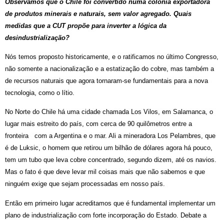
Observamos que o Chile foi convertido numa colônia exportadora
de produtos minerais e naturais, sem valor agregado. Quais
medidas que a CUT propõe para inverter a lógica da
desindustrialização?
Nós temos proposto historicamente, e o ratificamos no último Congresso,
não somente a nacionalização e a estatização do cobre, mas também a
de recursos naturais que agora tornaram-se fundamentais para a nova
tecnologia, como o lítio.
No Norte do Chile há uma cidade chamada Los Vilos, em Salamanca, o
lugar mais estreito do país, com cerca de 90 quilômetros entre a
fronteira com a Argentina e o mar. Ali a mineradora Los Pelambres, que
é de Luksic, o homem que retirou um bilhão de dólares agora há pouco,
tem um tubo que leva cobre concentrado, segundo dizem, até os navios.
Mas o fato é que deve levar mil coisas mais que não sabemos e que
ninguém exige que sejam processadas em nosso país.
Então em primeiro lugar acreditamos que é fundamental implementar um
plano de industrialização com forte incorporação do Estado. Debate a