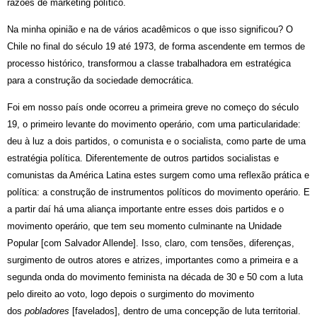
razões de marketing político.
Na minha opinião e na de vários acadêmicos o que isso significou? O
Chile no final do século 19 até 1973, de forma ascendente em termos de
processo histórico, transformou a classe trabalhadora em estratégica
para a construção da sociedade democrática.
Foi em nosso país onde ocorreu a primeira greve no começo do século
19, o primeiro levante do movimento operário, com uma particularidade:
deu à luz a dois partidos, o comunista e o socialista, como parte de uma
estratégia política. Diferentemente de outros partidos socialistas e
comunistas da América Latina estes surgem como uma reflexão prática e
política: a construção de instrumentos políticos do movimento operário. E
a partir daí há uma aliança importante entre esses dois partidos e o
movimento operário, que tem seu momento culminante na Unidade
Popular [com Salvador Allende]. Isso, claro, com tensões, diferenças,
surgimento de outros atores e atrizes, importantes como a primeira e a
segunda onda do movimento feminista na década de 30 e 50 com a luta
pelo direito ao voto, logo depois o surgimento do movimento
dos
pobladores
[favelados], dentro de uma concepção de luta territorial.