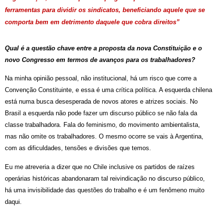
ferramentas para dividir os sindicatos, beneficiando aquele que se
comporta bem em detrimento daquele que cobra direitos”
Qual é a questão chave entre a proposta da nova Constituição e o
novo Congresso em termos de avanços para os trabalhadores?
Na minha opinião pessoal, não institucional, há um risco que corre a
Convenção Constituinte, e essa é uma crítica política. A esquerda chilena
está numa busca desesperada de novos atores e atrizes sociais. No
Brasil a esquerda não pode fazer um discurso público se não fala da
classe trabalhadora. Fala do feminismo, do movimento ambientalista,
mas não omite os trabalhadores. O mesmo ocorre se vais à Argentina,
com as dificuldades, tensões e divisões que temos.
Eu me atreveria a dizer que no Chile inclusive os partidos de raízes
operárias históricas abandonaram tal reivindicação no discurso público,
há uma invisibilidade das questões do trabalho e é um fenômeno muito
daqui.