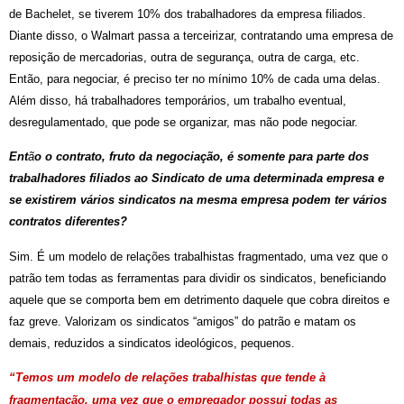
de Bachelet, se tiverem 10% dos trabalhadores da empresa filiados.
Diante disso, o Walmart passa a terceirizar, contratando uma empresa de
reposição de mercadorias, outra de segurança, outra de carga, etc.
Então, para negociar, é preciso ter no mínimo 10% de cada uma delas.
Além disso, há trabalhadores temporários, um trabalho eventual,
desregulamentado, que pode se organizar, mas não pode negociar.
Ent
ã
o o contrato, fruto da negociação, é somente para parte dos
trabalhadores filiados ao Sindicato de uma determinada empresa e
se existirem vários sindicatos na mesma empresa podem ter vários
contratos diferentes?
Sim. É um modelo de relações trabalhistas fragmentado, uma vez que o
patrão tem todas as ferramentas para dividir os sindicatos, beneficiando
aquele que se comporta bem em detrimento daquele que cobra direitos e
faz greve. Valorizam os sindicatos “amigos” do patrão e matam os
demais, reduzidos a sindicatos ideológicos, pequenos.
“Temos um modelo de relações trabalhistas que tende à
fragmentação, uma vez que o empregador possui todas as