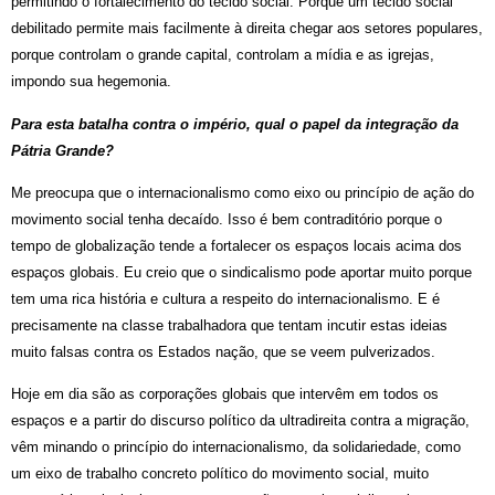
permitindo o fortalecimento do tecido social. Porque um tecido social
debilitado permite mais facilmente à direita chegar aos setores populares,
porque controlam o grande capital, controlam a mídia e as igrejas,
impondo sua hegemonia.
Para esta batalha contra o império, qual o papel da integração da
Pátria Grande?
Me preocupa que o internacionalismo como eixo ou princípio de ação do
movimento social tenha decaído. Isso é bem contraditório porque o
tempo de globalização tende a fortalecer os espaços locais acima dos
espaços globais. Eu creio que o sindicalismo pode aportar muito porque
tem uma rica história e cultura a respeito do internacionalismo. E é
precisamente na classe trabalhadora que tentam incutir estas ideias
muito falsas contra os Estados nação, que se veem pulverizados.
Hoje em dia são as corporações globais que intervêm em todos os
espaços e a partir do discurso político da ultradireita contra a migração,
vêm minando o princípio do internacionalismo, da solidariedade, como
um eixo de trabalho concreto político do movimento social, muito