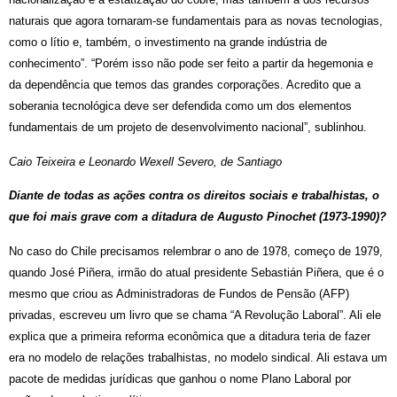
naturais que agora tornaram-se fundamentais para as novas tecnologias,
como o lítio e, também, o investimento na grande indústria de
conhecimento”. “Porém isso não pode ser feito a partir da hegemonia e
da dependência que temos das grandes corporações. Acredito que a
soberania tecnológica deve ser defendida como um dos elementos
fundamentais de um projeto de desenvolvimento nacional”, sublinhou.
Caio Teixeira e Leonardo Wexell Severo, de Santiago
Diante de todas as ações contra os direitos sociais e trabalhistas, o
que foi mais grave com a ditadura de Augusto Pinochet (1973-1990)?
No caso do Chile precisamos relembrar o ano de 1978, começo de 1979,
quando José Piñera, irmão do atual presidente Sebastián Piñera, que é o
mesmo que criou as Administradoras de Fundos de Pensão (AFP)
privadas, escreveu um livro que se chama “A Revolução Laboral”. Ali ele
explica que a primeira reforma econômica que a ditadura teria de fazer
era no modelo de relações trabalhistas, no modelo sindical. Ali estava um
pacote de medidas jurídicas que ganhou o nome Plano Laboral por