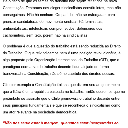
Há o risco de que os temas do trabalho não sejam refletidos na nova
Constituição. Tentamos nos eleger sindicalistas constituintes, mas não
conseguimos. Não há nenhum. Os partidos não se esforçaram para
priorizar candidaturas do movimento sindical. Há feministas,
ambientalistas, intelectuais comprometidos, defensores dos
cachorrinhos, sem teto, porém não há sindicalistas.
O problema é que a questão do trabalho está sendo reduzida ao Direito
do Trabalho. O que reivindicamos nem é uma posição revolucionária, é
algo proposto pela Organização Internacional do Trabalho (OIT), que o
paradigma normativo do trabalho decente fique alojado de forma
transversal na Constituição, não só no capítulo dos direitos sociais.
Cito por exemplo a Constituição italiana que diz em seu artigo primeiro
que a Itália é uma república baseada no trabalho. Então queremos que no
preâmbulo se assinale que o Chile promoverá o trabalho decente entre
seus princípios fundamentais e que se reconheça o sindicalismo como
um ator relevante na sociedade democrática.
“Não nos serve estar à margem, queremos estar incorporados ao