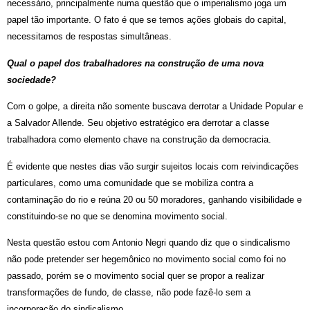
necessário, principalmente numa questão que o imperialismo joga um
papel tão importante. O fato é que se temos ações globais do capital,
necessitamos de respostas simultâneas.
Qual o papel dos trabalhadores na construção de uma nova
sociedade?
Com o golpe, a direita não somente buscava derrotar a Unidade Popular e
a Salvador Allende. Seu objetivo estratégico era derrotar a classe
trabalhadora como elemento chave na construção da democracia.
É evidente que nestes dias vão surgir sujeitos locais com reivindicações
particulares, como uma comunidade que se mobiliza contra a
contaminação do rio e reúna 20 ou 50 moradores, ganhando visibilidade e
constituindo-se no que se denomina movimento social.
Nesta questão estou com Antonio Negri quando diz que o sindicalismo
não pode pretender ser hegemônico no movimento social como foi no
passado, porém se o movimento social quer se propor a realizar
transformações de fundo, de classe, não pode fazê-lo sem a
incorporação do sindicalismo.