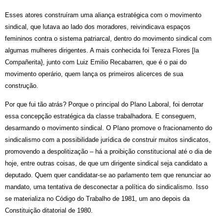
Esses atores construíram uma aliança estratégica com o movimento
sindical, que lutava ao lado dos moradores, reivindicava espaços
femininos contra o sistema patriarcal, dentro do movimento sindical com
algumas mulheres dirigentes. A mais conhecida foi Tereza Flores [la
Compañerita}, junto com Luiz Emilio Recabarren, que é o pai do
movimento operário, quem lança os primeiros alicerces de sua
construção.
Por que fui tão atrás? Porque o principal do Plano Laboral, foi derrotar
essa concepção estratégica da classe trabalhadora. E conseguem,
desarmando o movimento sindical. O Plano promove o fracionamento do
sindicalismo com a possibilidade jurídica de construir muitos sindicatos,
promovendo a despolitização – há a proibição constitucional até o dia de
hoje, entre outras coisas, de que um dirigente sindical seja candidato a
deputado. Quem quer candidatar-se ao parlamento tem que renunciar ao
mandato, uma tentativa de desconectar a política do sindicalismo. Isso
se materializa no Código do Trabalho de 1981, um ano depois da
Constituição ditatorial de 1980.