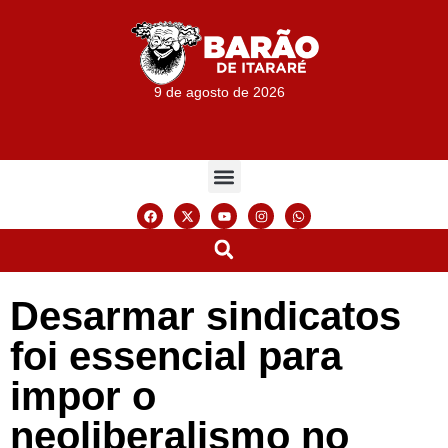
9 de agosto de 2026
Desarmar sindicatos
foi essencial para
impor o
neoliberalismo no