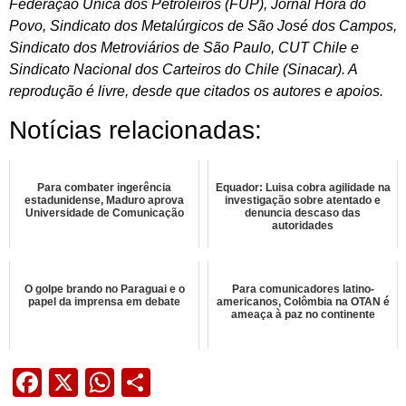
Federação Única dos Petroleiros (FUP), Jornal Hora do
Povo, Sindicato dos Metalúrgicos de São José dos Campos,
Sindicato dos Metroviários de São Paulo, CUT Chile e
Sindicato Nacional dos Carteiros do Chile (Sinacar). A
reprodução é livre, desde que citados os autores e apoios.
Notícias relacionadas:
Para combater ingerência
Equador: Luisa cobra agilidade na
estadunidense, Maduro aprova
investigação sobre atentado e
Universidade de Comunicação
denuncia descaso das
autoridades
O golpe brando no Paraguai e o
Para comunicadores latino-
papel da imprensa em debate
americanos, Colômbia na OTAN é
ameaça à paz no continente
Facebook
X
WhatsApp
Share