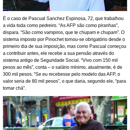
É o caso de Pascual Sanchez Espinosa, 72, que trabalhou
a vida toda como pedreiro. “As AFP são como piranhas”,
dispara. “São como vampiros, que te chupam e chupam”. O
sistema imposto por Pinochet tornou-se obrigatório desde o
primeiro dia de sua imposição, mas como Pascual começou
a contribuir antes, ele recebe a sua pensão através do
sistema antigo de Seguridade Social. “Vivo com 150 mil
pesos ao mês”, conta – o salário mínimo, atualmente, é de
300 mil pesos. “Se eu recebesse pelo modelo das AFP, o
valor seria de 80 mil pesos”, o que daria, segundo ele, “para
tomar chá”.