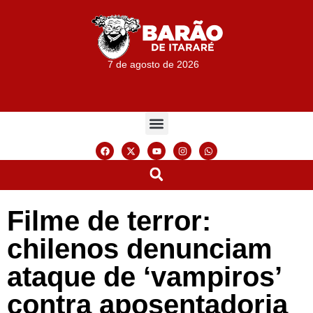
7 de agosto de 2026
Filme de terror:
chilenos denunciam
ataque de ‘vampiros’
contra aposentadoria