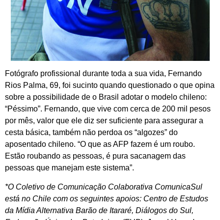
Fotógrafo profissional durante toda a sua vida, Fernando
Rios Palma, 69, foi sucinto quando questionado o que opina
sobre a possibilidade de o Brasil adotar o modelo chileno:
“Péssimo”. Fernando, que vive com cerca de 200 mil pesos
por mês, valor que ele diz ser suficiente para assegurar a
cesta básica, também não perdoa os “algozes” do
aposentado chileno. “O que as AFP fazem é um roubo.
Estão roubando as pessoas, é pura sacanagem das
pessoas que manejam este sistema”.
*O Coletivo de Comunicação Colaborativa ComunicaSul
está no Chile com os seguintes apoios: Centro de Estudos
da Mídia Alternativa Barão de Itararé, Diálogos do Sul,