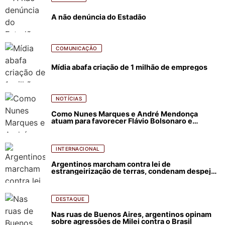
A não denúncia do Estadão
COMUNICAÇÃO
Mídia abafa criação de 1 milhão de empregos
NOTÍCIAS
Como Nunes Marques e André Mendonça
atuam para favorecer Flávio Bolsonaro e
abastecer ódio contra Lula
INTERNACIONAL
Argentinos marcham contra lei de
estrangeirização de terras, condenam despejos
e incêndios florestais
DESTAQUE
Nas ruas de Buenos Aires, argentinos opinam
sobre agressões de Milei contra o Brasil