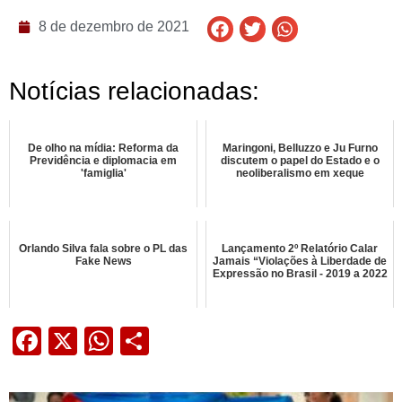
8 de dezembro de 2021
Notícias relacionadas:
De olho na mídia: Reforma da
Maringoni, Belluzzo e Ju Furno
Previdência e diplomacia em
discutem o papel do Estado e o
'famiglia'
neoliberalismo em xeque
Orlando Silva fala sobre o PL das
Lançamento 2º Relatório Calar
Fake News
Jamais “Violações à Liberdade de
Expressão no Brasil - 2019 a 2022
Facebook
X
WhatsApp
Share