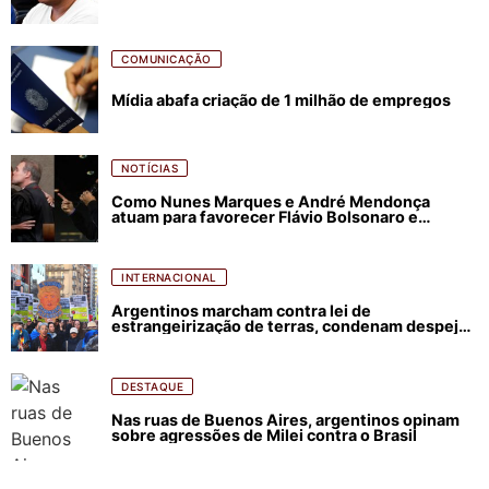
COMUNICAÇÃO
Mídia abafa criação de 1 milhão de empregos
NOTÍCIAS
Como Nunes Marques e André Mendonça
atuam para favorecer Flávio Bolsonaro e
abastecer ódio contra Lula
INTERNACIONAL
Argentinos marcham contra lei de
estrangeirização de terras, condenam despejos
e incêndios florestais
DESTAQUE
Nas ruas de Buenos Aires, argentinos opinam
sobre agressões de Milei contra o Brasil