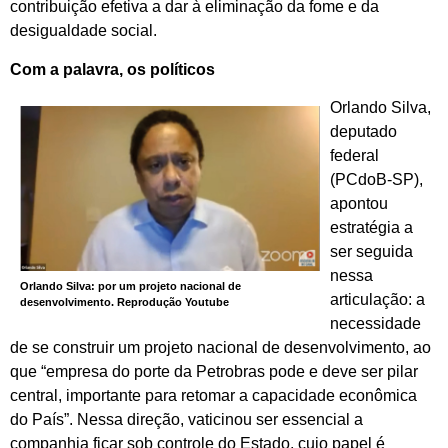
contribuição efetiva a dar à eliminação da fome e da
desigualdade social.
Com a palavra, os políticos
Orlando Silva,
deputado
federal
(PCdoB-SP),
apontou
estratégia a
ser seguida
nessa
Orlando Silva: por um projeto nacional de
articulação: a
desenvolvimento. Reprodução Youtube
necessidade
de se construir um projeto nacional de desenvolvimento, ao
que “empresa do porte da Petrobras pode e deve ser pilar
central, importante para retomar a capacidade econômica
do País”. Nessa direção, vaticinou ser essencial a
companhia ficar sob controle do Estado, cujo papel é