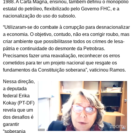
1988. A Carta Magna, ensinou, também definiu o monopólio
estatal do petróleo, flexibilizado pelo Governo FHC, e a
nacionalização do uso do subsolo.
“Utilizaram-se do combate à corrupção para desnacionalizar
a economia. O objetivo, contudo, não era corrigir roubo, mas
criar ambiente que possibilitasse todos os crimes de lesa-
pátria e continuidade do desmonte da Petrobras.
Precisamos fazer uma reavaliação, reconhecer os erros
cometidos para ter um projeto nacional que resgate os
fundamentos da Constituição soberana”, vaticinou Ramos.
Nessa direção,
a deputada
federal Erika
Kokay (PT-DF)
revela que um
dos desafios é
garantir
“soberania