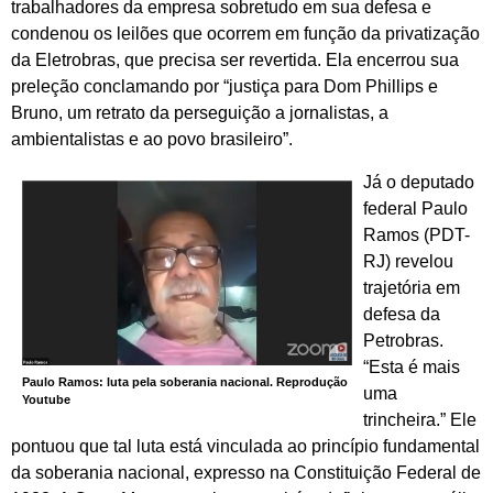
trabalhadores da empresa sobretudo em sua defesa e
condenou os leilões que ocorrem em função da privatização
da Eletrobras, que precisa ser revertida. Ela encerrou sua
preleção conclamando por “justiça para Dom Phillips e
Bruno, um retrato da perseguição a jornalistas, a
ambientalistas e ao povo brasileiro”.
Já o deputado
federal Paulo
Ramos (PDT-
RJ) revelou
trajetória em
defesa da
Petrobras.
“Esta é mais
Paulo Ramos: luta pela soberania nacional. Reprodução
uma
Youtube
trincheira.” Ele
pontuou que tal luta está vinculada ao princípio fundamental
da soberania nacional, expresso na Constituição Federal de