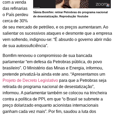
com a venda
das refinarias
Sâmia Bomfim: retirar Petrobras do programa nacional
o País perdeu
de desestatização. Reprodução Youtube
cerca de 30%
de seu mercado de petróleo, e os preços aumentaram. Ao
salientar os sucessivos ataques e desmonte que a empresa
vem sofrendo, indignou-se: “É absurdo o governo abrir mão
de sua autossuficiência”.
Bomfim renovou o compromisso de sua bancada
parlamentar “em defesa da Petrobras pública, do povo
brasileiro”. O Ministério das Minas e Energia, informou,
pretende privatizá-la ainda este ano. “Apresentamos um
Projeto de Decreto Legislativo
para que a Petrobras seja
retirada do programa nacional de desestatização”,
informou. A parlamentar também se colocou na trincheira
contra a política de PPI, em que “o Brasil se submete a
preço dolarizado enquanto acionistas internacionais
ganham cada vez mais”. Por fim, saudou a luta dos