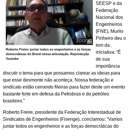
SEESP e da
Federação
Nacional dos
Engenheiros
(FNE), Murilo
Pinheiro deu o
tom da
Roberto Freire: juntar todos os engenheiros e as forças
iniciativa: “É
democráticas do Brasil nessa articulação. Reprodução
de sua
Youtube
importância
discutir o tema para que possamos clarear as ideias para
que esse desmonte não aconteça. Nossa federação e
sindicato estão cerrando fileiras para fazer deste um evento
bastante forte em defesa da Petrobras e do petróleo
brasileiro.”
Roberto Freire, presidente da Federação Interestadual de
Sindicatos de Engenheiros (Fisenge), conclamou: “Vamos
juntar todos os engenheiros e as forças democráticas do