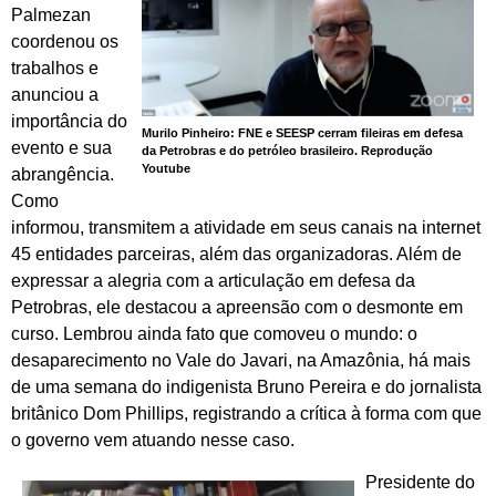
Palmezan
coordenou os
trabalhos e
anunciou a
importância do
Murilo Pinheiro: FNE e SEESP cerram fileiras em defesa
evento e sua
da Petrobras e do petróleo brasileiro. Reprodução
Youtube
abrangência.
Como
informou, transmitem a atividade em seus canais na internet
45 entidades parceiras, além das organizadoras. Além de
expressar a alegria com a articulação em defesa da
Petrobras, ele destacou a apreensão com o desmonte em
curso. Lembrou ainda fato que comoveu o mundo: o
desaparecimento no Vale do Javari, na Amazônia, há mais
de uma semana do indigenista Bruno Pereira e do jornalista
britânico Dom Phillips, registrando a crítica à forma com que
o governo vem atuando nesse caso.
Presidente do