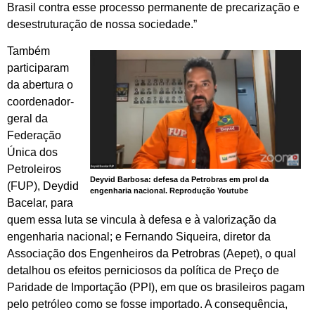
Brasil contra esse processo permanente de precarização e
desestruturação de nossa sociedade.”
Também
participaram
da abertura o
coordenador-
geral da
Federação
Única dos
Petroleiros
Deyvid Barbosa: defesa da Petrobras em prol da
(FUP), Deydid
engenharia nacional. Reprodução Youtube
Bacelar, para
quem essa luta se vincula à defesa e à valorização da
engenharia nacional; e Fernando Siqueira, diretor da
Associação dos Engenheiros da Petrobras (Aepet), o qual
detalhou os efeitos perniciosos da política de Preço de
Paridade de Importação (PPI), em que os brasileiros pagam
pelo petróleo como se fosse importado. A consequência,