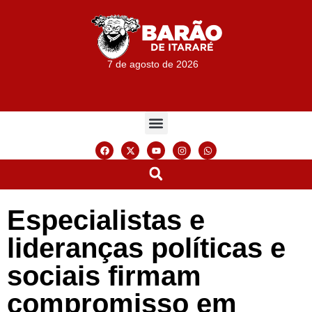
7 de agosto de 2026
Especialistas e
lideranças políticas e
sociais firmam
compromisso em