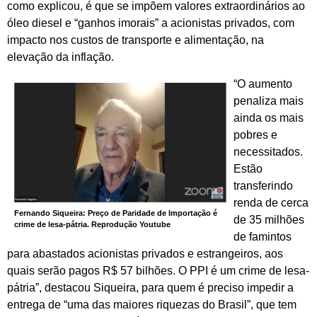
como explicou, é que se impõem valores extraordinários ao
óleo diesel e “ganhos imorais” a acionistas privados, com
impacto nos custos de transporte e alimentação, na
elevação da inflação.
“O aumento
penaliza mais
ainda os mais
pobres e
necessitados.
Estão
transferindo
renda de cerca
Fernando Siqueira: Preço de Paridade de Importação é
de 35 milhões
crime de lesa-pátria. Reprodução Youtube
de famintos
para abastados acionistas privados e estrangeiros, aos
quais serão pagos R$ 57 bilhões. O PPI é um crime de lesa-
pátria”, destacou Siqueira, para quem é preciso impedir a
entrega de “uma das maiores riquezas do Brasil”, que tem