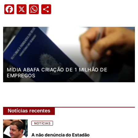
Facebook
X
WhatsApp
Share
MÍDIA ABAFA CRIAÇÃO DE 1 MILHÃO DE
EMPREGOS
Notícias recentes
NOTÍCIAS
A não denúncia do Estadão