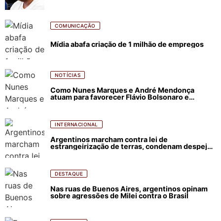
COMUNICAÇÃO
Mídia abafa criação de 1 milhão de empregos
NOTÍCIAS
Como Nunes Marques e André Mendonça
atuam para favorecer Flávio Bolsonaro e
abastecer ódio contra Lula
INTERNACIONAL
Argentinos marcham contra lei de
estrangeirização de terras, condenam despejos
e incêndios florestais
DESTAQUE
Nas ruas de Buenos Aires, argentinos opinam
sobre agressões de Milei contra o Brasil