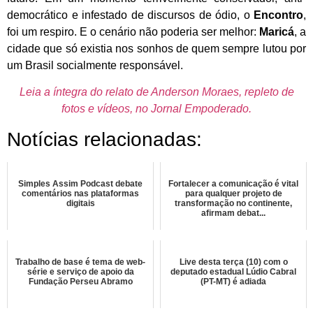
democrático e infestado de discursos de ódio, o
Encontro
,
foi um respiro. E o cenário não poderia ser melhor:
Maricá
, a
cidade que só existia nos sonhos de quem sempre lutou por
um Brasil socialmente responsável.
Leia a íntegra do relato de Anderson Moraes, repleto de
fotos e vídeos, no Jornal Empoderado.
Notícias relacionadas:
Simples Assim Podcast debate
Fortalecer a comunicação é vital
comentários nas plataformas
para qualquer projeto de
digitais
transformação no continente,
afirmam debat...
Trabalho de base é tema de web-
Live desta terça (10) com o
série e serviço de apoio da
deputado estadual Lúdio Cabral
Fundação Perseu Abramo
(PT-MT) é adiada