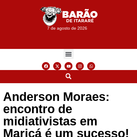
7 de agosto de 2026
Anderson Moraes:
encontro de
midiativistas em
Maricá é um sucesso!