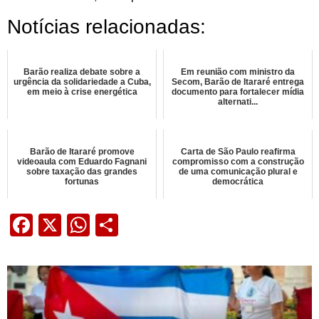
Notícias relacionadas:
Barão realiza debate sobre a
Em reunião com ministro da
urgência da solidariedade a Cuba,
Secom, Barão de Itararé entrega
em meio à crise energética
documento para fortalecer mídia
alternati...
Barão de Itararé promove
Carta de São Paulo reafirma
videoaula com Eduardo Fagnani
compromisso com a construção
sobre taxação das grandes
de uma comunicação plural e
fortunas
democrática
Facebook
X
WhatsApp
Share