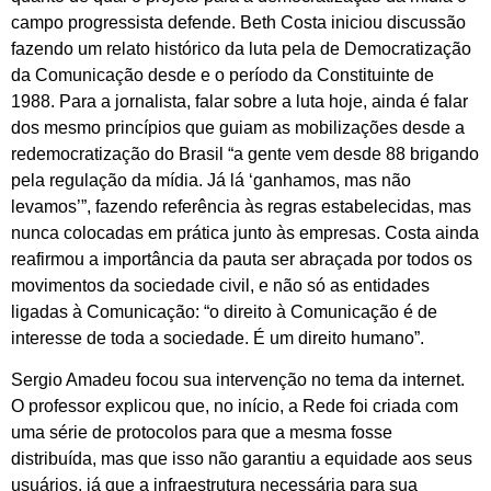
campo progressista defende. Beth Costa iniciou discussão
fazendo um relato histórico da luta pela de Democratização
da Comunicação desde e o período da Constituinte de
1988. Para a jornalista, falar sobre a luta hoje, ainda é falar
dos mesmo princípios que guiam as mobilizações desde a
redemocratização do Brasil “a gente vem desde 88 brigando
pela regulação da mídia. Já lá ‘ganhamos, mas não
levamos’”, fazendo referência às regras estabelecidas, mas
nunca colocadas em prática junto às empresas. Costa ainda
reafirmou a importância da pauta ser abraçada por todos os
movimentos da sociedade civil, e não só as entidades
ligadas à Comunicação: “o direito à Comunicação é de
interesse de toda a sociedade. É um direito humano”.
Sergio Amadeu focou sua intervenção no tema da internet.
O professor explicou que, no início, a Rede foi criada com
uma série de protocolos para que a mesma fosse
distribuída, mas que isso não garantiu a equidade aos seus
usuários, já que a infraestrutura necessária para sua