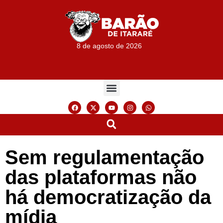
8 de agosto de 2026
Sem regulamentação
das plataformas não
há democratização da
mídia