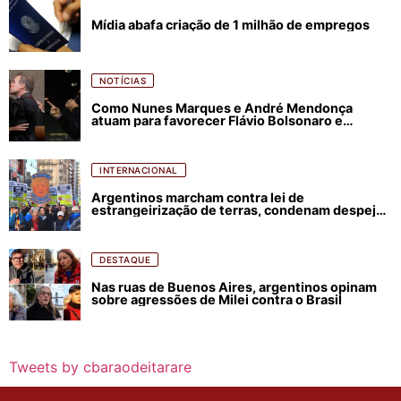
Mídia abafa criação de 1 milhão de empregos
NOTÍCIAS
Como Nunes Marques e André Mendonça
atuam para favorecer Flávio Bolsonaro e
abastecer ódio contra Lula
INTERNACIONAL
Argentinos marcham contra lei de
estrangeirização de terras, condenam despejos
e incêndios florestais
DESTAQUE
Nas ruas de Buenos Aires, argentinos opinam
sobre agressões de Milei contra o Brasil
Tweets by cbaraodeitarare