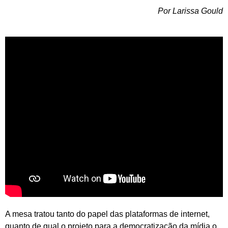
Por Larissa Gould
A mesa tratou tanto do papel das plataformas de internet,
quanto de qual o projeto para a democratização da mídia o