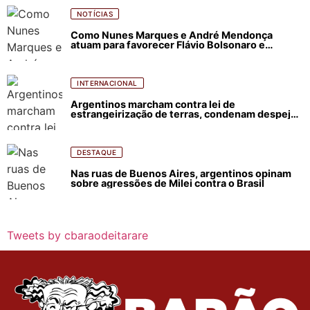
NOTÍCIAS
Como Nunes Marques e André Mendonça
atuam para favorecer Flávio Bolsonaro e
abastecer ódio contra Lula
INTERNACIONAL
Argentinos marcham contra lei de
estrangeirização de terras, condenam despejos
e incêndios florestais
DESTAQUE
Nas ruas de Buenos Aires, argentinos opinam
sobre agressões de Milei contra o Brasil
Tweets by cbaraodeitarare