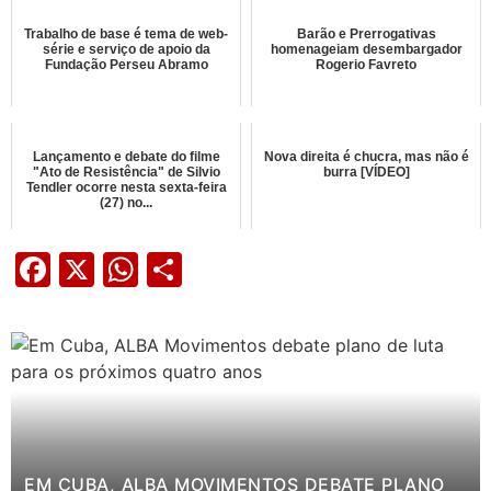
Trabalho de base é tema de web-
Barão e Prerrogativas
série e serviço de apoio da
homenageiam desembargador
Fundação Perseu Abramo
Rogerio Favreto
Lançamento e debate do filme
Nova direita é chucra, mas não é
"Ato de Resistência" de Silvio
burra [VÍDEO]
Tendler ocorre nesta sexta-feira
(27) no...
Facebook
X
WhatsApp
Share
EM CUBA, ALBA MOVIMENTOS DEBATE PLANO