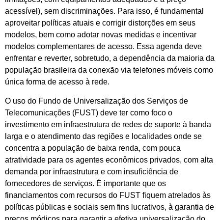
acessível), sem discriminações. Para isso, é fundamental
aproveitar políticas atuais e corrigir distorções em seus
modelos, bem como adotar novas medidas e incentivar
modelos complementares de acesso. Essa agenda deve
enfrentar e reverter, sobretudo, a dependência da maioria da
população brasileira da conexão via telefones móveis como
única forma de acesso à rede.
O uso do Fundo de Universalização dos Serviços de
Telecomunicações (FUST) deve ter como foco o
investimento em infraestrutura de redes de suporte à banda
larga e o atendimento das regiões e localidades onde se
concentra a população de baixa renda, com pouca
atratividade para os agentes econômicos privados, com alta
demanda por infraestrutura e com insuficiência de
fornecedores de serviços. É importante que os
financiamentos com recursos do FUST fiquem atrelados às
políticas públicas e sociais sem fins lucrativos, à garantia de
preços módicos para garantir a efetiva universalização do