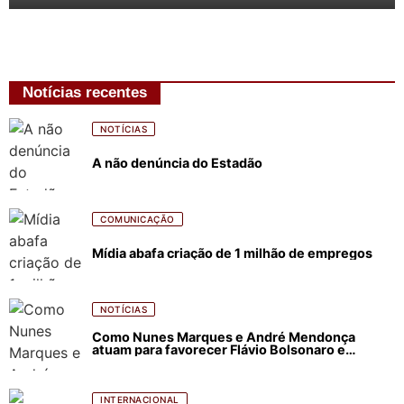
Notícias recentes
NOTÍCIAS
A não denúncia do Estadão
COMUNICAÇÃO
Mídia abafa criação de 1 milhão de empregos
NOTÍCIAS
Como Nunes Marques e André Mendonça
atuam para favorecer Flávio Bolsonaro e
abastecer ódio contra Lula
INTERNACIONAL