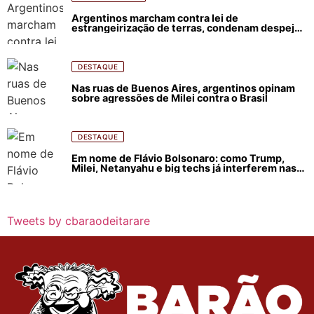
Argentinos marcham contra lei de
estrangeirização de terras, condenam despejos
e incêndios florestais
DESTAQUE
Nas ruas de Buenos Aires, argentinos opinam
sobre agressões de Milei contra o Brasil
DESTAQUE
Em nome de Flávio Bolsonaro: como Trump,
Milei, Netanyahu e big techs já interferem nas
eleições no Brasil
Tweets by cbaraodeitarare