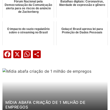
Fórum Nacional pela
Batalhas digitais: Coronavírus,
Democratização da Comunicação
liberdade de expressão e gênero
alerta para os riscos do anúncio
de Zuckerberg
O impacto do vazio regulatório
Golaço! Brasil aprova lei para
sobre o streaming no Brasil
Proteção de Dados Pessoais
Facebook
X
WhatsApp
Share
MÍDIA ABAFA CRIAÇÃO DE 1 MILHÃO DE
EMPREGOS