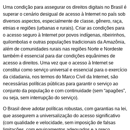
Uma condição para assegurar os direitos digitais no Brasil é
superar o cenário desigual de acesso à Internet no país sob
diversos aspectos, especialmente de classe, gênero, raça,
etnias e regiões (urbanas e rurais). Criar as condições para
o acesso seguro à Internet por povos indígenas, ribeirinhos,
quilombolas e outras populações tradicionais da Amazônia,
além de comunidades rurais nas regiões Norte e Nordeste
também é essencial para dar condições equânimes de
acesso a direitos. Uma vez que o acesso à Internet se
constitui como serviço universal e essencial para o exercício
da cidadania, nos termos do Marco Civil da Internet, são
necessárias políticas públicas para garantir o serviço ao
conjunto da população e com continuidade (sem “apagões”,
ou seja, sem interrupção do serviço).
O Brasil deve adotar políticas robustas, com garantias na lei,
que assegurem a universalização do acesso significativo
(com qualidade e velocidade, sem imposição de falsas
limitações, com equipamentos adequados e a preço