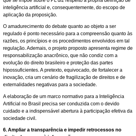
que se impõe sobre o PL diz respeito à própria definição de
inteligência artificial e, consequentemente, do escopo de
aplicação da proposição.
O amadurecimento do debate quanto ao objeto a ser
regulado é ponto necessário para a compreensão quanto às
razões, os princípios e os procedimentos envolvidos em tal
regulação. Ademais, o projeto proposto apresenta regime de
responsabilização anacrônico, que não condiz com a
evolução do direito brasileiro e proteção das partes
hipossuficientes. A pretexto, equivocado, de fortalecer a
inovação, cria um cenário de fragilização de direitos e de
externalidades negativas para a sociedade.
A elaboração de um marco normativo para a Inteligência
Artificial no Brasil precisa ser conduzida com o devido
cuidado e a indispensável abertura à participação efetiva da
sociedade civil.
6. Ampliar a transparência e impedir retrocessos no