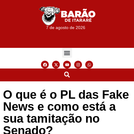
7 de agosto de 2026
O que é o PL das Fake
News e como está a
sua tamitação no
Senado?