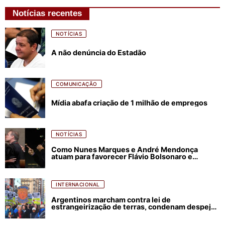
Notícias recentes
NOTÍCIAS
A não denúncia do Estadão
COMUNICAÇÃO
Mídia abafa criação de 1 milhão de empregos
NOTÍCIAS
Como Nunes Marques e André Mendonça
atuam para favorecer Flávio Bolsonaro e
abastecer ódio contra Lula
INTERNACIONAL
Argentinos marcham contra lei de
estrangeirização de terras, condenam despejos
e incêndios florestais