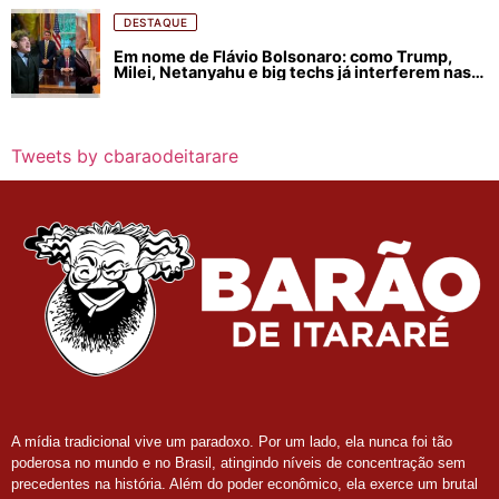
DESTAQUE
Em nome de Flávio Bolsonaro: como Trump,
Milei, Netanyahu e big techs já interferem nas
eleições no Brasil
Tweets by cbaraodeitarare
A mídia tradicional vive um paradoxo. Por um lado, ela nunca foi tão
poderosa no mundo e no Brasil, atingindo níveis de concentração sem
precedentes na história. Além do poder econômico, ela exerce um brutal