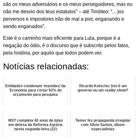
são os meus adversários e os meus perseguidores, mas eu
não me desvio dos teus estatutos” – até Timóteo: “…)os
perversos e impostores irão de mal a pior, enganando e
sendo enganados”.
Este é o caminho mais eficiente para Lula, porque é a
negação do ódio, é o discurso que é subscrito pelos fatos,
pela história, por aquilo que todos podem ver.
Notícias relacionadas:
Entidades condenam ‘manobra’ da
Ricardo Kotscho: Isto é um
Economia para cortar 92% do
governo ou um reality show?
orçamento para pesquisa
MST completa 40 anos de lutas
Temer fez propaganda irregular
em defesa da Reforma Agrária
com Silvio Santos, dizem
nesta segunda-feira (22)
especialistas