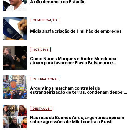
A não denúncia do Estadão
COMUNICAÇÃO
Mídia abafa criação de 1 milhão de empregos
NOTÍCIAS
Como Nunes Marques e André Mendonça
atuam para favorecer Flávio Bolsonaro e
abastecer ódio contra Lula
INTERNACIONAL
Argentinos marcham contra lei de
estrangeirização de terras, condenam despejos
e incêndios florestais
DESTAQUE
Nas ruas de Buenos Aires, argentinos opinam
sobre agressões de Milei contra o Brasil