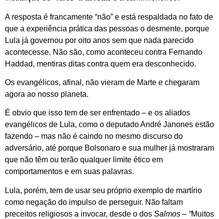
A resposta é francamente “não” e está respaldada no fato de
que a experiência prática das pessoas o desmente, porque
Lula já governou por oito anos sem que nada parecido
acontecesse. Não são, como aconteceu contra Fernando
Haddad, mentiras ditas contra quem era desconhecido.
Os evangélicos, afinal, não vieram de Marte e chegaram
agora ao nosso planeta.
É obvio que isso tem de ser enfrentado – e os aliados
evangélicos de Lula, como o deputado André Janones estão
fazendo – mas não é caindo no mesmo discurso do
adversário, até porque Bolsonaro e sua mulher já mostraram
que não têm ou terão qualquer limite ético em
comportamentos e em suas palavras.
Lula, porém, tem de usar seu próprio exemplo de martírio
como negação do impulso de perseguir. Não faltam
preceitos religiosos a invocar, desde o dos
Salmos – “
Muitos