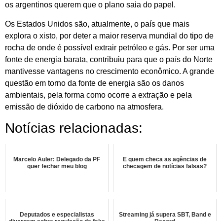
os argentinos querem que o plano saia do papel.
Os Estados Unidos são, atualmente, o país que mais
explora o xisto, por deter a maior reserva mundial do tipo de
rocha de onde é possível extrair petróleo e gás. Por ser uma
fonte de energia barata, contribuiu para que o país do Norte
mantivesse vantagens no crescimento econômico. A grande
questão em torno da fonte de energia são os danos
ambientais, pela forma como ocorre a extração e pela
emissão de dióxido de carbono na atmosfera.
Notícias relacionadas:
Marcelo Auler: Delegado da PF
E quem checa as agências de
quer fechar meu blog
checagem de notícias falsas?
Deputados e especialistas
Streaming já supera SBT, Band e