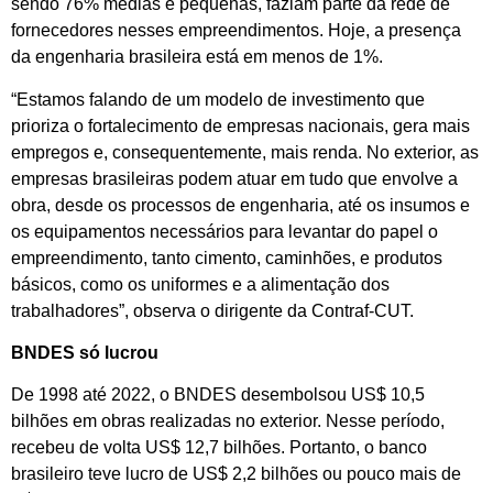
sendo 76% médias e pequenas, faziam parte da rede de
fornecedores nesses empreendimentos. Hoje, a presença
da engenharia brasileira está em menos de 1%.
“Estamos falando de um modelo de investimento que
prioriza o fortalecimento de empresas nacionais, gera mais
empregos e, consequentemente, mais renda. No exterior, as
empresas brasileiras podem atuar em tudo que envolve a
obra, desde os processos de engenharia, até os insumos e
os equipamentos necessários para levantar do papel o
empreendimento, tanto cimento, caminhões, e produtos
básicos, como os uniformes e a alimentação dos
trabalhadores”, observa o dirigente da Contraf-CUT.
BNDES só lucrou
De 1998 até 2022, o BNDES desembolsou US$ 10,5
bilhões em obras realizadas no exterior. Nesse período,
recebeu de volta US$ 12,7 bilhões. Portanto, o banco
brasileiro teve lucro de US$ 2,2 bilhões ou pouco mais de