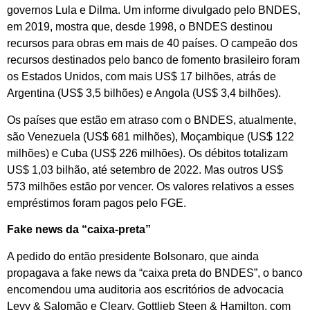
governos Lula e Dilma. Um informe divulgado pelo BNDES,
em 2019, mostra que, desde 1998, o BNDES destinou
recursos para obras em mais de 40 países. O campeão dos
recursos destinados pelo banco de fomento brasileiro foram
os Estados Unidos, com mais US$ 17 bilhões, atrás de
Argentina (US$ 3,5 bilhões) e Angola (US$ 3,4 bilhões).
Os países que estão em atraso com o BNDES, atualmente,
são Venezuela (US$ 681 milhões), Moçambique (US$ 122
milhões) e Cuba (US$ 226 milhões). Os débitos totalizam
US$ 1,03 bilhão, até setembro de 2022. Mas outros US$
573 milhões estão por vencer. Os valores relativos a esses
empréstimos foram pagos pelo FGE.
Fake news da “caixa-preta”
A pedido do então presidente Bolsonaro, que ainda
propagava a fake news da “caixa preta do BNDES”, o banco
encomendou uma auditoria aos escritórios de advocacia
Levy & Salomão e Cleary, Gottlieb Steen & Hamilton, com