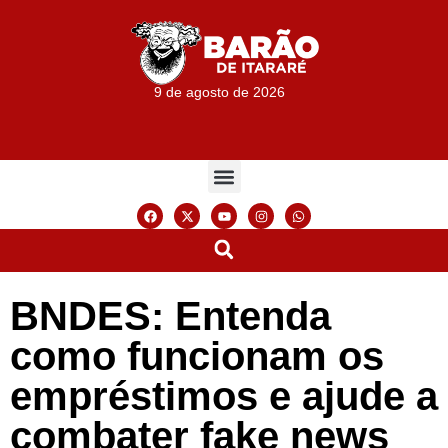
9 de agosto de 2026
BNDES: Entenda
como funcionam os
empréstimos e ajude a
combater fake news