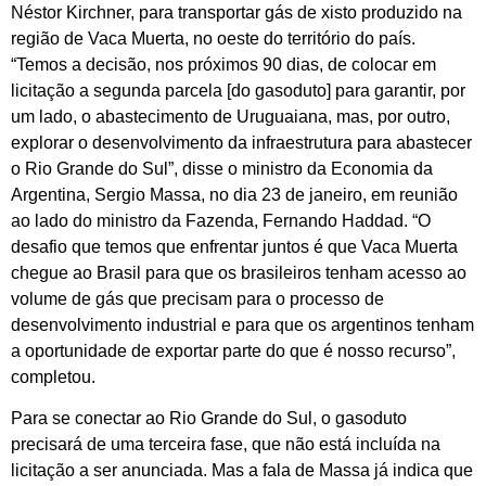
Néstor Kirchner, para transportar gás de xisto produzido na
região de Vaca Muerta, no oeste do território do país.
“Temos a decisão, nos próximos 90 dias, de colocar em
licitação a segunda parcela [do gasoduto] para garantir, por
um lado, o abastecimento de Uruguaiana, mas, por outro,
explorar o desenvolvimento da infraestrutura para abastecer
o Rio Grande do Sul”, disse o ministro da Economia da
Argentina, Sergio Massa, no dia 23 de janeiro, em reunião
ao lado do ministro da Fazenda, Fernando Haddad. “O
desafio que temos que enfrentar juntos é que Vaca Muerta
chegue ao Brasil para que os brasileiros tenham acesso ao
volume de gás que precisam para o processo de
desenvolvimento industrial e para que os argentinos tenham
a oportunidade de exportar parte do que é nosso recurso”,
completou.
Para se conectar ao Rio Grande do Sul, o gasoduto
precisará de uma terceira fase, que não está incluída na
licitação a ser anunciada. Mas a fala de Massa já indica que