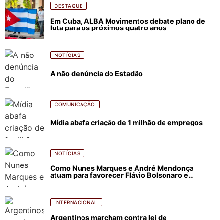
DESTAQUE
Em Cuba, ALBA Movimentos debate plano de
luta para os próximos quatro anos
NOTÍCIAS
A não denúncia do Estadão
COMUNICAÇÃO
Mídia abafa criação de 1 milhão de empregos
NOTÍCIAS
Como Nunes Marques e André Mendonça
atuam para favorecer Flávio Bolsonaro e
abastecer ódio contra Lula
INTERNACIONAL
Argentinos marcham contra lei de