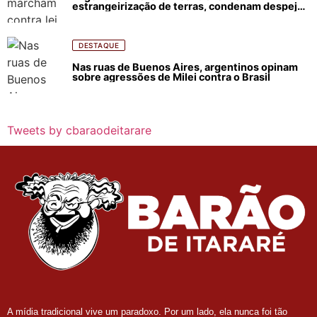
estrangeirização de terras, condenam despejos
e incêndios florestais
DESTAQUE
Nas ruas de Buenos Aires, argentinos opinam
sobre agressões de Milei contra o Brasil
Tweets by cbaraodeitarare
A mídia tradicional vive um paradoxo. Por um lado, ela nunca foi tão