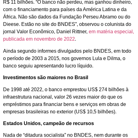
R$ 11 bilhões. “O banco não perdeu, mas ganhou dinheiro,
com o financiamento para países da América Latina e da
África. Não são dados da Fundação Perseu Abramo ou do
Dieese. Estão no site do BNDES”, observou o colunista do
jornal Valor Econômico, Daniel Rittner,
em matéria especial,
publicada em novembro de 2022
.
Ainda segundo informes divulgados pelo BNDES, em todo
o período de 2003 a 2015, nos governos Lula e Dilma, o
banco seguiu apresentando lucro líquido.
Investimentos são maiores no Brasil
De 1998 até 2022, o banco emprestou US$ 274 bilhões à
infraestrutura nacional, valor 26 vezes maior do que os
empréstimos para financiar bens e serviços em obras de
empresas brasileiras no exterior (US$ 10,5 bilhões).
Estados Unidos, campeão de recursos
Nada de “ditadura socialista” no BNDES, nem durante os