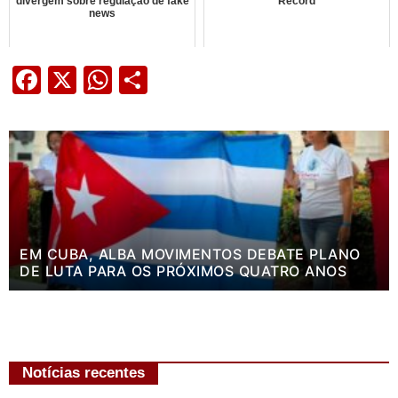
divergem sobre regulação de fake
Record
news
Facebook
X
WhatsApp
Share
EM CUBA, ALBA MOVIMENTOS DEBATE PLANO
DE LUTA PARA OS PRÓXIMOS QUATRO ANOS
Notícias recentes