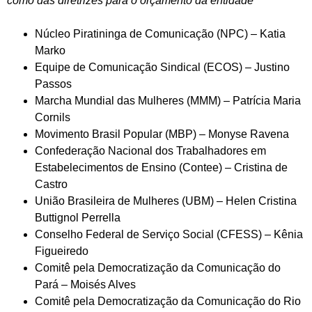
como das diretrizes para o orçamento da entidade
Núcleo Piratininga de Comunicação (NPC) – Katia
Marko
Equipe de Comunicação Sindical (ECOS) – Justino
Passos
Marcha Mundial das Mulheres (MMM) – Patrícia Maria
Cornils
Movimento Brasil Popular (MBP) – Monyse Ravena
Confederação Nacional dos Trabalhadores em
Estabelecimentos de Ensino (Contee) – Cristina de
Castro
União Brasileira de Mulheres (UBM) – Helen Cristina
Buttignol Perrella
Conselho Federal de Serviço Social (CFESS) – Kênia
Figueiredo
Comitê pela Democratização da Comunicação do
Pará – Moisés Alves
Comitê pela Democratização da Comunicação do Rio