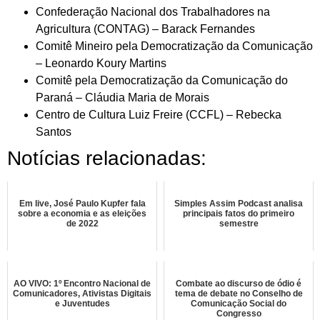
Confederação Nacional dos Trabalhadores na
Agricultura (CONTAG) – Barack Fernandes
Comitê Mineiro pela Democratização da Comunicação
– Leonardo Koury Martins
Comitê pela Democratização da Comunicação do
Paraná – Cláudia Maria de Morais
Centro de Cultura Luiz Freire (CCFL) – Rebecka
Santos
Notícias relacionadas:
Em live, José Paulo Kupfer fala
Simples Assim Podcast analisa
sobre a economia e as eleições
principais fatos do primeiro
de 2022
semestre
AO VIVO: 1º Encontro Nacional de
Combate ao discurso de ódio é
Comunicadores, Ativistas Digitais
tema de debate no Conselho de
e Juventudes
Comunicação Social do
Congresso