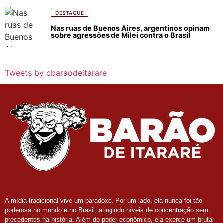
DESTAQUE
Nas ruas de Buenos Aires, argentinos opinam
sobre agressões de Milei contra o Brasil
Tweets by cbaraodeitarare
A mídia tradicional vive um paradoxo. Por um lado, ela nunca foi tão
poderosa no mundo e no Brasil, atingindo níveis de concentração sem
precedentes na história. Além do poder econômico, ela exerce um brutal