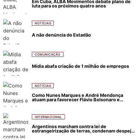
Em Cuba, ALBA Movimentos debate plano de
luta para os próximos quatro anos
NOTÍCIAS
A não denúncia do Estadão
COMUNICAÇÃO
Mídia abafa criação de 1 milhão de empregos
NOTÍCIAS
Como Nunes Marques e André Mendonça
atuam para favorecer Flávio Bolsonaro e
abastecer ódio contra Lula
INTERNACIONAL
Argentinos marcham contra lei de
estrangeirização de terras, condenam despejos
e incêndios florestais