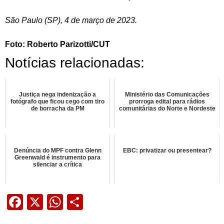
São Paulo (SP), 4 de março de 2023.
Foto: Roberto Parizotti/CUT
Notícias relacionadas:
Justiça nega indenização a
Ministério das Comunicações
fotógrafo que ficou cego com tiro
prorroga edital para rádios
de borracha da PM
comunitárias do Norte e Nordeste
Denúncia do MPF contra Glenn
EBC: privatizar ou presentear?
Greenwald é instrumento para
silenciar a crítica
Facebook
X
WhatsApp
Share