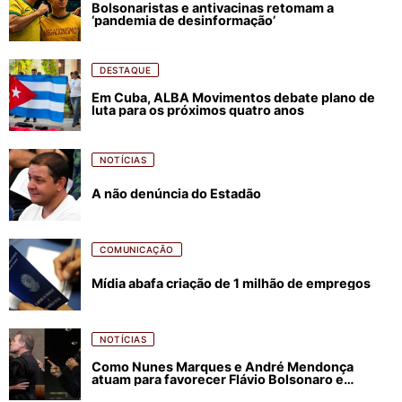
Bolsonaristas e antivacinas retomam a
‘pandemia de desinformação’
DESTAQUE
Em Cuba, ALBA Movimentos debate plano de
luta para os próximos quatro anos
NOTÍCIAS
A não denúncia do Estadão
COMUNICAÇÃO
Mídia abafa criação de 1 milhão de empregos
NOTÍCIAS
Como Nunes Marques e André Mendonça
atuam para favorecer Flávio Bolsonaro e
abastecer ódio contra Lula