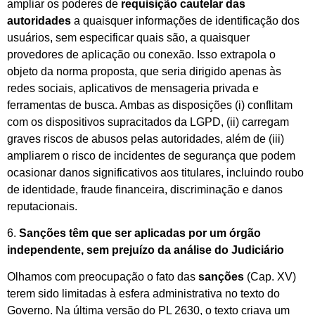
ampliar os poderes de
requisição cautelar das
autoridades
a quaisquer informações de identificação dos
usuários, sem especificar quais são, a quaisquer
provedores de aplicação ou conexão. Isso extrapola o
objeto da norma proposta, que seria dirigido apenas às
redes sociais, aplicativos de mensageria privada e
ferramentas de busca. Ambas as disposições (i) conflitam
com os dispositivos supracitados da LGPD, (ii) carregam
graves riscos de abusos pelas autoridades, além de (iii)
ampliarem o risco de incidentes de segurança que podem
ocasionar danos significativos aos titulares, incluindo roubo
de identidade, fraude financeira, discriminação e danos
reputacionais.
6.
Sanções têm que ser aplicadas por um órgão
independente, sem prejuízo da análise do Judiciário
Olhamos com preocupação o fato das
sanções
(Cap. XV)
terem sido limitadas à esfera administrativa no texto do
Governo. Na última versão do PL 2630, o texto criava um