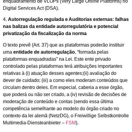
enquadramento de VLOPs (Very Large Online Platforms) no
Digital Services Act (DSA).
4.
Autorregulação regulada e Auditorias externas: falhas
nas balizas da entidade autorregulatória e potencial
privatização da fiscalização da norma
O texto prevê (Art. 37) que as plataformas poderão instituir
uma
entidade de autorregulação
, “formada pelas
plataformas enquadradas” na Lei. Este ente privado
controlado pelas plataformas terá atribuições importantes
relativas à (i) atuação desses agentes;(ii) avaliação do
dever de cuidado; (iii) a como eles moderam conteúdos que
circulam dentro deles. Em especial, caberia a esse órgão,
que poderá ou não ser criado, a (iv) revisão de decisões de
moderação de conteúdo e contas (sendo essa última
competência semelhante ao modelo do órgão criado no
contexto da lei alemã (NetzDG), o Freiwillige Selbstkontrolle
Multimedia-Diensteanbieter –
FSM
).