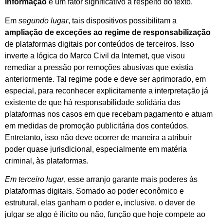
informação
é um fator significativo a respeito do texto.
Em
segundo lugar
, tais dispositivos possibilitam a
ampliação de exceções ao regime de responsabilização
de plataformas digitais por conteúdos de terceiros. Isso
inverte a lógica do Marco Civil da Internet, que visou
remediar a pressão por remoções abusivas que existia
anteriormente. Tal regime pode e deve ser aprimorado, em
especial, para reconhecer explicitamente a interpretação já
existente de que há responsabilidade solidária das
plataformas nos casos em que recebam pagamento e atuam
em medidas de promoção publicitária dos conteúdos.
Entretanto, isso não deve ocorrer de maneira a atribuir
poder quase jurisdicional, especialmente em matéria
criminal, às plataformas.
Em terceiro lugar
, esse arranjo garante mais poderes às
plataformas digitais. Somado ao poder econômico e
estrutural, elas ganham o poder e, inclusive, o dever de
julgar se algo é ilícito ou não, função que hoje compete ao