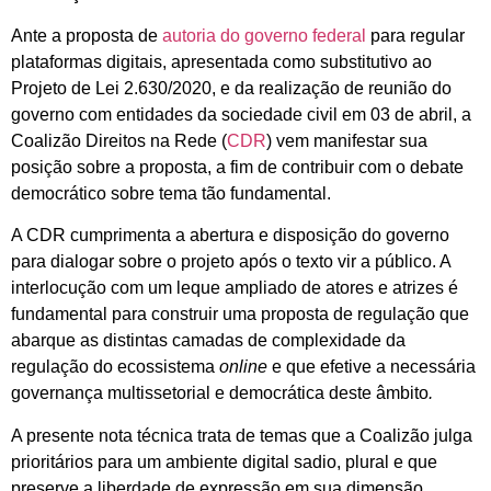
Ante a proposta de
autoria do governo federal
para regular
plataformas digitais, apresentada como substitutivo ao
Projeto de Lei 2.630/2020, e da realização de reunião do
governo com entidades da sociedade civil em 03 de abril, a
Coalizão Direitos na Rede (
CDR
) vem manifestar sua
posição sobre a proposta, a fim de contribuir com o debate
democrático sobre tema tão fundamental.
A CDR cumprimenta a abertura e disposição do governo
para dialogar sobre o projeto após o texto vir a público. A
interlocução com um leque ampliado de atores e atrizes é
fundamental para construir uma proposta de regulação que
abarque as distintas camadas de complexidade da
regulação do ecossistema
online
e que efetive a necessária
governança multissetorial e democrática deste âmbito
.
A presente nota técnica trata de temas que a Coalizão julga
prioritários para um ambiente digital sadio, plural e que
preserve a liberdade de expressão em sua dimensão