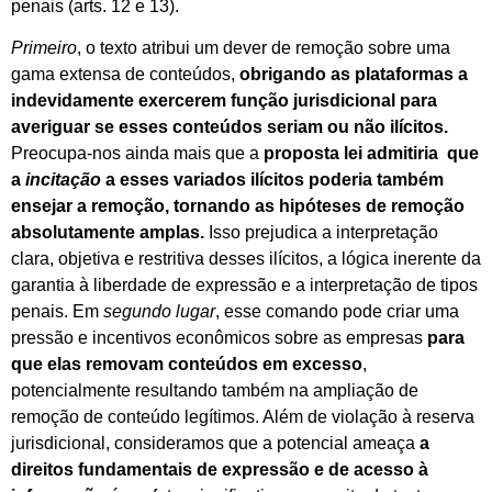
penais (arts. 12 e 13).
Primeiro
, o texto atribui um dever de remoção sobre uma
gama extensa de conteúdos,
obrigando as plataformas a
indevidamente exercerem função jurisdicional para
averiguar se esses conteúdos seriam ou não ilícitos.
Preocupa-nos ainda mais que a
proposta lei admitiria que
a
incitação
a esses variados ilícitos poderia também
ensejar a remoção, tornando as hipóteses de remoção
absolutamente amplas.
Isso prejudica a interpretação
clara, objetiva e restritiva desses ilícitos, a lógica inerente da
garantia à liberdade de expressão e a interpretação de tipos
penais. Em
segundo lugar
, esse comando pode criar uma
pressão e incentivos econômicos sobre as empresas
para
que elas removam conteúdos em excesso
,
potencialmente resultando também na ampliação de
remoção de conteúdo legítimos. Além de violação à reserva
jurisdicional, consideramos que a potencial ameaça
a
direitos fundamentais de expressão e de acesso à