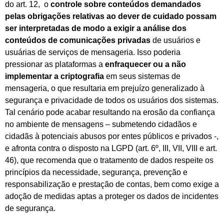
do art. 12, o
controle sobre conteúdos demandados
pelas obrigações relativas ao dever de cuidado possam
ser interpretadas de modo a exigir a análise dos
conteúdos de comunicações privadas
de usuários e
usuárias de serviços de mensageria. Isso poderia
pressionar as plataformas a
enfraquecer ou a não
implementar a criptografia
em seus sistemas de
mensageria, o que resultaria em prejuízo generalizado à
segurança e privacidade de todos os usuários dos sistemas.
Tal cenário pode acabar resultando na erosão da confiança
no ambiente de mensagens – submetendo cidadãos e
cidadãs à potenciais abusos por entes públicos e privados -,
e afronta contra o disposto na LGPD (art. 6º, III, VII, VIII e art.
46), que recomenda que o tratamento de dados respeite os
princípios da necessidade, segurança, prevenção e
responsabilização e prestação de contas, bem como exige a
adoção de medidas aptas a proteger os dados de incidentes
de segurança.