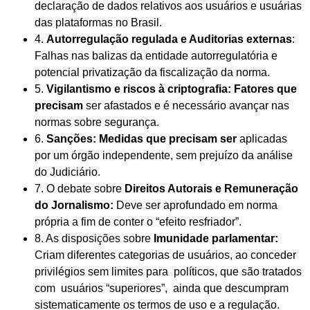
declaração de dados relativos aos usuários e usuárias
das plataformas no Brasil.
4.
Autorregulação regulada e Auditorias externas
:
Falhas nas balizas da entidade autorregulatória e
potencial privatização da fiscalização da norma.
5.
Vigilantismo e riscos à criptografia: Fatores que
precisam
ser afastados e é necessário avançar nas
normas sobre segurança.
6.
Sanções: Medidas que precisam ser
aplicadas
por um órgão independente, sem prejuízo da análise
do Judiciário.
7. O debate sobre
Direitos Autorais e Remuneração
do Jornalismo:
Deve ser aprofundado em norma
própria a fim de conter o “efeito resfriador”.
8. As disposições sobre
Imunidade parlamentar:
Criam diferentes categorias de usuários, ao conceder
privilégios sem limites para políticos, que são tratados
com usuários “superiores”, ainda que descumpram
sistematicamente os termos de uso e a regulação.