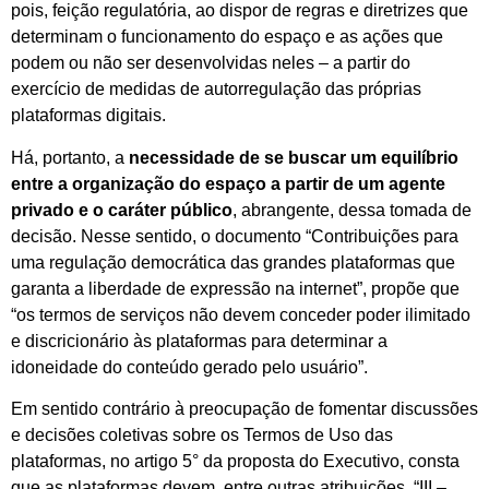
pois, feição regulatória, ao dispor de regras e diretrizes que
determinam o funcionamento do espaço e as ações que
podem ou não ser desenvolvidas neles – a partir do
exercício de medidas de autorregulação das próprias
plataformas digitais.
Há, portanto, a
necessidade de se buscar um equilíbrio
entre a organização do espaço a partir de um agente
privado e o caráter público
, abrangente, dessa tomada de
decisão. Nesse sentido, o documento “Contribuições para
uma regulação democrática das grandes plataformas que
garanta a liberdade de expressão na internet”, propõe que
“os termos de serviços não devem conceder poder ilimitado
e discricionário às plataformas para determinar a
idoneidade do conteúdo gerado pelo usuário”.
Em sentido contrário à preocupação de fomentar discussões
e decisões coletivas sobre os Termos de Uso das
plataformas, no artigo 5° da proposta do Executivo, consta
que as plataformas devem, entre outras atribuições, “III –