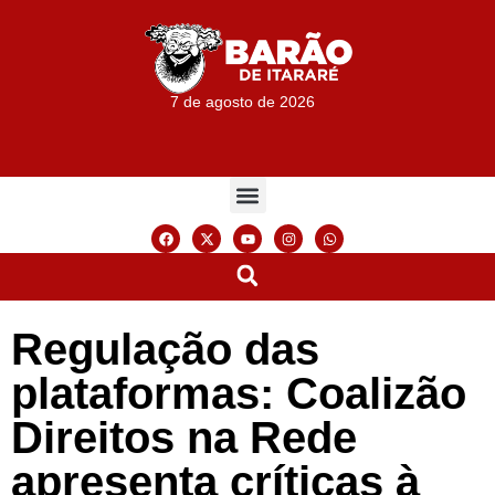
7 de agosto de 2026
Regulação das
plataformas: Coalizão
Direitos na Rede
apresenta críticas à