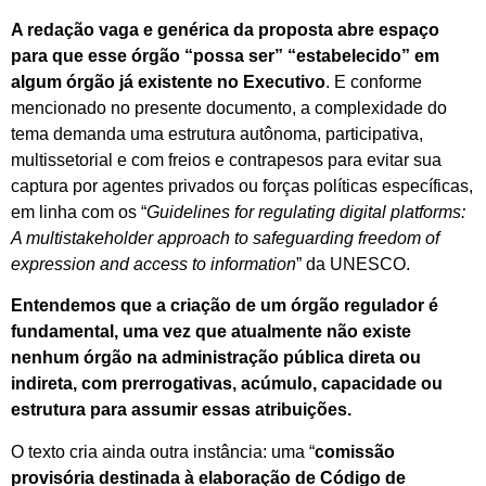
A redação vaga e genérica da proposta abre espaço
para que esse órgão “possa ser” “estabelecido” em
algum órgão já existente no Executivo
. E conforme
mencionado no presente documento, a complexidade do
tema demanda uma estrutura autônoma, participativa,
multissetorial e com freios e contrapesos para evitar sua
captura por agentes privados ou forças políticas específicas,
em linha com os “
Guidelines for regulating digital platforms:
A multistakeholder approach to safeguarding freedom of
expression and access to information
” da UNESCO.
Entendemos que a criação de um órgão regulador é
fundamental, uma vez que atualmente não existe
nenhum órgão na administração pública direta ou
indireta, com prerrogativas, acúmulo, capacidade ou
estrutura para assumir essas atribuições.
O texto cria ainda outra instância: uma “
comissão
provisória destinada à elaboração de Código de