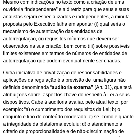
Mesmo com indicações no texto como a criação de uma
ouvidoria “independente” e a diretriz para que seus e suas
analistas sejam especializados e independentes, a minuta
proposta pelo Executivo falha em apontar (i) qual seria o
mecanismo de autenticação das entidades de
autorregulação, (ii) requisitos mínimos que devem ser
observados na sua criação, bem como (iii) sobre possíveis
limites existentes em termos de números de entidades de
autorregulação que podem eventualmente ser criadas.
Outra iniciativa de privatização de responsabilidades e
aplicações da regulação é a previsão de uma figura não
definida denominada “
auditoria externa”
(Art. 31), que terá
atribuições sobre aspectos chave do respeito à Lei a seus
dispositivos. Cabe à auditoria avaliar, pelo atual texto, por
exemplo: “a) o cumprimento dos requisitos da Lei; b) o
conjunto e tipo de conteúdo moderado; c) se, como e quanto
a integridade da plataforma evoluiu; d) o atendimento a
critério de proporcionalidade e de não-discriminação de