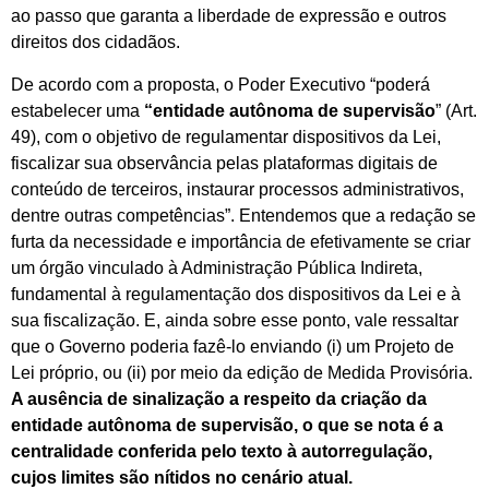
ao passo que garanta a liberdade de expressão e outros
direitos dos cidadãos.
De acordo com a proposta, o Poder Executivo “poderá
estabelecer uma
“entidade autônoma de
supervisão
” (Art.
49), com o objetivo de regulamentar dispositivos da Lei,
fiscalizar sua observância pelas plataformas digitais de
conteúdo de terceiros, instaurar processos administrativos,
dentre outras competências”. Entendemos que a redação se
furta da necessidade e importância de efetivamente se criar
um órgão vinculado à Administração Pública Indireta,
fundamental à regulamentação dos dispositivos da Lei e à
sua fiscalização. E, ainda sobre esse ponto, vale ressaltar
que o Governo poderia fazê-lo enviando (i) um Projeto de
Lei próprio, ou (ii) por meio da edição de Medida Provisória.
A ausência de sinalização a respeito da criação da
entidade autônoma de supervisão, o que se nota é a
centralidade conferida pelo texto à autorregulação,
cujos limites são nítidos no cenário atual.