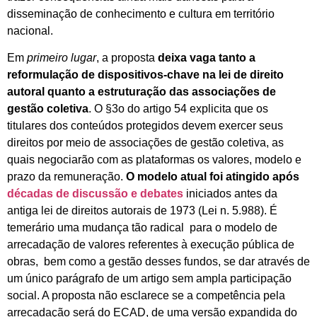
disseminação de conhecimento e cultura em território
nacional.
Em
primeiro lugar
, a proposta
deixa vaga tanto a
reformulação de dispositivos-chave na lei de direito
autoral quanto a estruturação das associações de
gestão coletiva
. O §3o do artigo 54 explicita que os
titulares dos conteúdos protegidos devem exercer seus
direitos por meio de associações de gestão coletiva, as
quais negociarão com as plataformas os valores, modelo e
prazo da remuneração.
O modelo atual foi atingido após
décadas de discussão e debates
iniciados antes da
antiga lei de direitos autorais de 1973 (Lei n. 5.988). É
temerário uma mudança tão radical para o modelo de
arrecadação de valores referentes à execução pública de
obras, bem como a gestão desses fundos, se dar através de
um único parágrafo de um artigo sem ampla participação
social. A proposta não esclarece se a competência pela
arrecadação será do ECAD, de uma versão expandida do