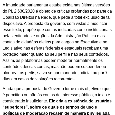
A imunidade parlamentar estabelecida nas últimas versões
do PL 2.630/2020 é objeto de críticas profundas por parte da
Coalizão Direitos na Rede, que pede a total exclusão de tal
dispositivo. A proposta do governo, com vistas a modificar
esse texto, propõe que contas indicadas como institucionais
pelas entidades e órgãos da Administração Pública e as
contas de cidadãos eleitos para cargos no Executivo e no
Legislativo nas esferas federais e estaduais recebam uma
proteção maior quanto ao seu perfil e não seus conteúdos.
Assim, as plataformas podem moderar normalmente os
conteúdos dessas contas, mas não podem suspender ou
bloquear os perfis, salvo se por mandado judicial ou por 7
dias em casos de violações recorrentes.
Ainda que a proposta do Governo torne mais objetivo o que
é permitido ou não às contas de interesse público, o texto é
considerado insuficiente.
Ele cria a existência de usuários
“superiores”, sobre os quais os termos de uso e
políticas de moderação recaem de maneira privilegiada