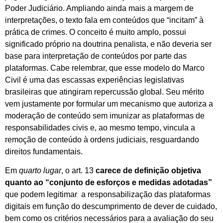
Poder Judiciário. Ampliando ainda mais a margem de
interpretações, o texto fala em conteúdos que “incitam” à
prática de crimes. O conceito é muito amplo, possui
significado próprio na doutrina penalista, e não deveria ser
base para interpretação de conteúdos por parte das
plataformas. Cabe relembrar, que esse modelo do Marco
Civil é uma das escassas experiências legislativas
brasileiras que atingiram repercussão global. Seu mérito
vem justamente por formular um mecanismo que autoriza a
moderação de conteúdo sem imunizar as plataformas de
responsabilidades civis e, ao mesmo tempo, vincula a
remoção de conteúdo à ordens judiciais, resguardando
direitos fundamentais.
Em
quarto lugar
, o art. 13
carece de definição objetiva
quanto ao “conjunto de esforços e medidas adotadas”
que podem legitimar a responsabilização das plataformas
digitais em função do descumprimento de dever de cuidado,
bem como os critérios necessários para a avaliação do seu