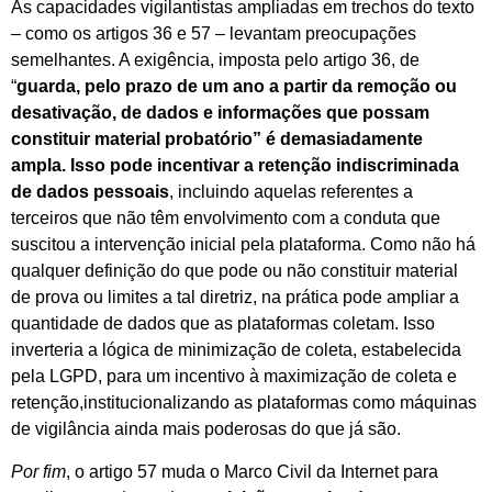
As capacidades vigilantistas ampliadas em trechos do texto
– como os artigos 36 e 57 – levantam preocupações
semelhantes. A exigência, imposta pelo artigo 36, de
“
guarda, pelo prazo de um ano a partir da remoção ou
desativação, de dados e informações que possam
constituir material probatório” é demasiadamente
ampla. Isso pode incentivar a retenção indiscriminada
de dados pessoais
, incluindo aquelas referentes a
terceiros que não têm envolvimento com a conduta que
suscitou a intervenção inicial pela plataforma. Como não há
qualquer definição do que pode ou não constituir material
de prova ou limites a tal diretriz, na prática pode ampliar a
quantidade de dados que as plataformas coletam. Isso
inverteria a lógica de minimização de coleta, estabelecida
pela LGPD, para um incentivo à maximização de coleta e
retenção,institucionalizando as plataformas como máquinas
de vigilância ainda mais poderosas do que já são.
Por fim
, o artigo 57 muda o Marco Civil da Internet para