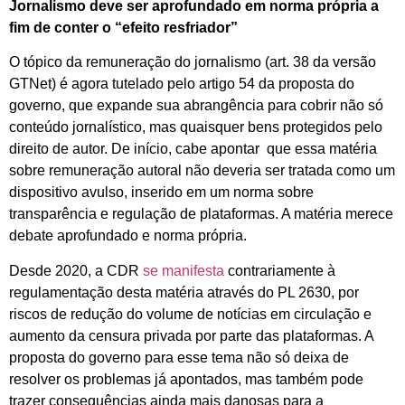
Jornalismo deve ser aprofundado em norma própria a
fim de conter o “efeito resfriador”
O tópico da remuneração do jornalismo (art. 38 da versão
GTNet) é agora tutelado pelo artigo 54 da proposta do
governo, que expande sua abrangência para cobrir não só
conteúdo jornalístico, mas quaisquer bens protegidos pelo
direito de autor. De início, cabe apontar que essa matéria
sobre remuneração autoral não deveria ser tratada como um
dispositivo avulso, inserido em um norma sobre
transparência e regulação de plataformas. A matéria merece
debate aprofundado e norma própria.
Desde 2020, a CDR
se manifesta
contrariamente à
regulamentação desta matéria através do PL 2630, por
riscos de redução do volume de notícias em circulação e
aumento da censura privada por parte das plataformas. A
proposta do governo para esse tema não só deixa de
resolver os problemas já apontados, mas também pode
trazer consequências ainda mais danosas para a