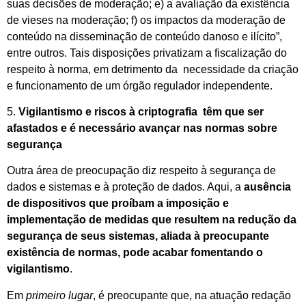
suas decisões de moderação; e) a avaliação da existência
de vieses na moderação; f) os impactos da moderação de
conteúdo na disseminação de conteúdo danoso e ilícito”,
entre outros. Tais disposições privatizam a fiscalização do
respeito à norma, em detrimento da necessidade da criação
e funcionamento de um órgão regulador independente.
5.
Vigilantismo e riscos à criptografia têm que ser
afastados e é necessário avançar nas normas sobre
segurança
Outra área de preocupação diz respeito à segurança de
dados e sistemas e à proteção de dados. Aqui, a
ausência
de dispositivos que proíbam a imposição e
implementação de medidas que resultem na redução da
segurança de seus sistemas, aliada à preocupante
existência de normas, pode acabar fomentando o
vigilantismo
.
Em
primeiro lugar
, é preocupante que, na atuação redação