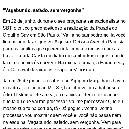
“Vagabundo, safado, sem vergonha”
Em 22 de junho, durante o seu programa sensacionalista no
SBT, o crítico preconceituoso a realização da Parada do
Orgulho Gay em São Paulo. “Vai lá no sambódromo, lá você
fica pelado, faz o que você quiser. Deixa a Avenida Paulista
para as famílias que querem ir lá brincar com as crianças.
Faz a Parada Gay lá no diabo do sambódromo, que lá pode
fazer o que vocês querem. Na minha opinião, a Parada Gay
é o Carnaval dos viados e sapatões”, rosnou.
Já em 26 de junho, ao saber que Agripino Magalhães havia
movido ação junto ao MP-SP, Ratinho voltou a babar seu
ódio. Histérico, ele ameaçou o ativista: “Tem um cidadão
que falou que vai me processar. Vai me processar? Que eu
mostro sua folha corrida, tá? Já peguei. Venha, venha
processar, vou mostrar quem você é, você não passa nem
na esquina. Vagabundo, safado, sem vergonha. Vem para