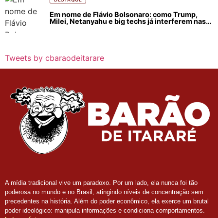
Em nome de Flávio Bolsonaro: como Trump,
Milei, Netanyahu e big techs já interferem nas
eleições no Brasil
Tweets by cbaraodeitarare
A mídia tradicional vive um paradoxo. Por um lado, ela nunca foi tão
poderosa no mundo e no Brasil, atingindo níveis de concentração sem
precedentes na história. Além do poder econômico, ela exerce um brutal
poder ideológico: manipula informações e condiciona comportamentos.