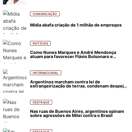
COMUNICAÇÃO
Mídia abafa criação de 1 milhão de empregos
NOTÍCIAS
Como Nunes Marques e André Mendonça
atuam para favorecer Flávio Bolsonaro e
abastecer ódio contra Lula
INTERNACIONAL
Argentinos marcham contra lei de
estrangeirização de terras, condenam despejos
e incêndios florestais
DESTAQUE
Nas ruas de Buenos Aires, argentinos opinam
sobre agressões de Milei contra o Brasil
DESTAQUE