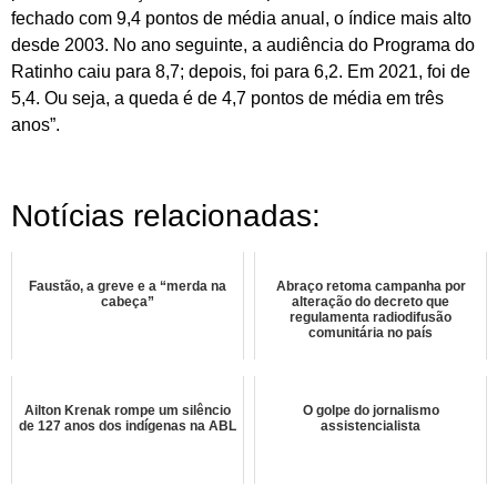
fechado com 9,4 pontos de média anual, o índice mais alto
desde 2003. No ano seguinte, a audiência do Programa do
Ratinho caiu para 8,7; depois, foi para 6,2. Em 2021, foi de
5,4. Ou seja, a queda é de 4,7 pontos de média em três
anos”.
Notícias relacionadas:
Faustão, a greve e a “merda na
Abraço retoma campanha por
cabeça”
alteração do decreto que
regulamenta radiodifusão
comunitária no país
Ailton Krenak rompe um silêncio
O golpe do jornalismo
de 127 anos dos indígenas na ABL
assistencialista