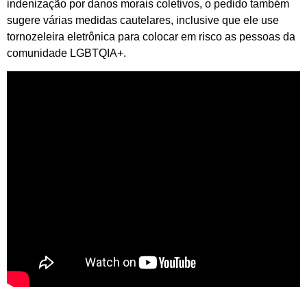
indenização por danos morais coletivos, o pedido também
sugere várias medidas cautelares, inclusive que ele use
tornozeleira eletrônica para colocar em risco as pessoas da
comunidade LGBTQIA+.