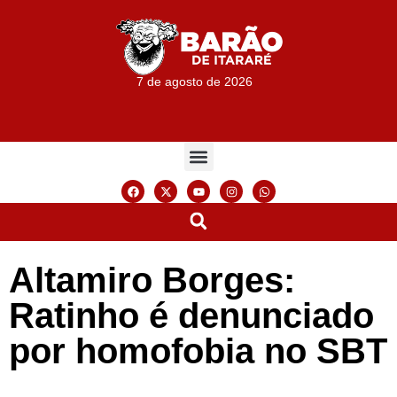
7 de agosto de 2026
Altamiro Borges:
Ratinho é denunciado
por homofobia no SBT