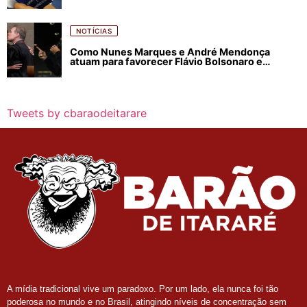
NOTÍCIAS
Como Nunes Marques e André Mendonça
atuam para favorecer Flávio Bolsonaro e
abastecer ódio contra Lula
Tweets by cbaraodeitarare
A mídia tradicional vive um paradoxo. Por um lado, ela nunca foi tão
poderosa no mundo e no Brasil, atingindo níveis de concentração sem