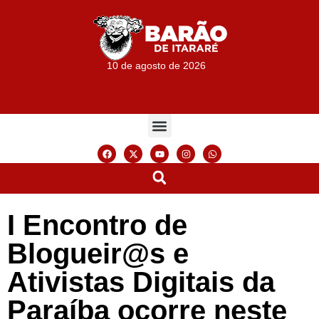
10 de agosto de 2026
I Encontro de
Blogueir@s e
Ativistas Digitais da
Paraíba ocorre neste