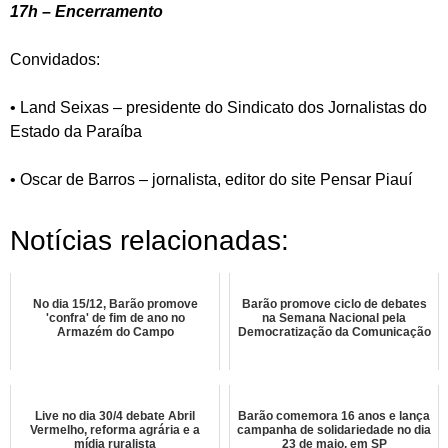
17h – Encerramento
Convidados:
• Land Seixas – presidente do Sindicato dos Jornalistas do
Estado da Paraíba
• Oscar de Barros – jornalista, editor do site Pensar Piauí
Notícias relacionadas:
No dia 15/12, Barão promove
Barão promove ciclo de debates
'confra' de fim de ano no
na Semana Nacional pela
Armazém do Campo
Democratização da Comunicação
Live no dia 30/4 debate Abril
Barão comemora 16 anos e lança
Vermelho, reforma agrária e a
campanha de solidariedade no dia
mídia ruralista
23 de maio, em SP