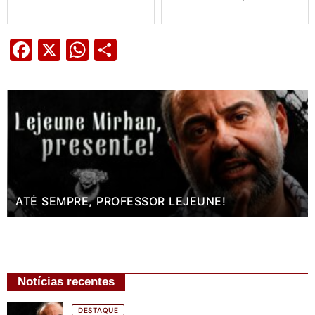
Facebook
X
WhatsApp
Share
ATÉ SEMPRE, PROFESSOR LEJEUNE!
Notícias recentes
DESTAQUE