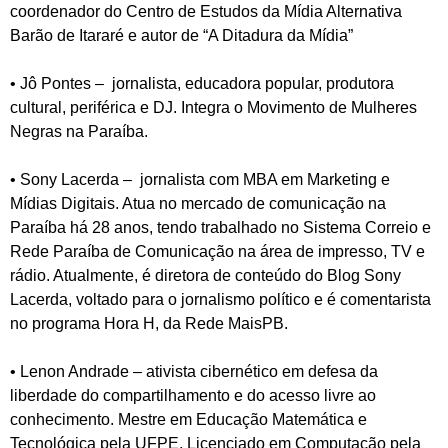
coordenador do Centro de Estudos da Mídia Alternativa
Barão de Itararé e autor de “A Ditadura da Mídia”
• Jô Pontes – jornalista, educadora popular, produtora
cultural, periférica e DJ. Integra o Movimento de Mulheres
Negras na Paraíba.
• Sony Lacerda – jornalista com MBA em Marketing e
Mídias Digitais. Atua no mercado de comunicação na
Paraíba há 28 anos, tendo trabalhado no Sistema Correio e
Rede Paraíba de Comunicação na área de impresso, TV e
rádio. Atualmente, é diretora de conteúdo do Blog Sony
Lacerda, voltado para o jornalismo político e é comentarista
no programa Hora H, da Rede MaisPB.
• Lenon Andrade – ativista cibernético em defesa da
liberdade do compartilhamento e do acesso livre ao
conhecimento. Mestre em Educação Matemática e
Tecnológica pela UFPE. Licenciado em Computação pela