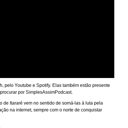
0h, pelo Youtube e Spotify. Elas também estão presente
a procurar por SimplesAssimPodcast.
o de Itararé vem no sentido de somá-las à luta pela
ão na internet, sempre com o norte de conquistar
.