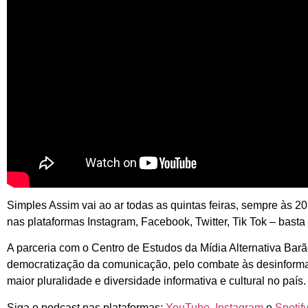
Simples Assim vai ao ar todas as quintas feiras, sempre às 2
nas plataformas Instagram, Facebook, Twitter, Tik Tok – bast
A parceria com o Centro de Estudos da Mídia Alternativa Barã
democratização da comunicação, pelo combate às desinformaç
maior pluralidade e diversidade informativa e cultural no país.
Siga o podcast nas plataformas:
YouTube
,
Instagram
e
Spotify