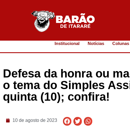
Institucional
Notícias
Colunas
Defesa da honra ou ma
o tema do Simples Ass
quinta (10); confira!
10 de agosto de 2023