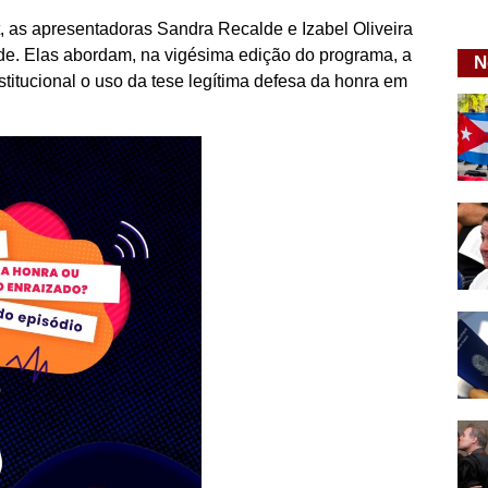
, as apresentadoras Sandra Recalde e Izabel Oliveira
e. Elas abordam, na vigésima edição do programa, a
N
titucional o uso da tese legítima defesa da honra em