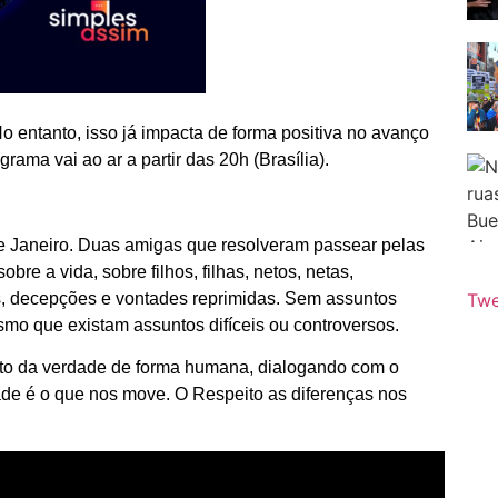
 entanto, isso já impacta de forma positiva no avanço
rama vai ao ar a partir das 20h (Brasília).
e Janeiro. Duas amigas que resolveram passear pelas
re a vida, sobre filhos, filhas, netos, netas,
hos, decepções e vontades reprimidas. Sem assuntos
Twe
smo que existam assuntos difíceis ou controversos.
erto da verdade de forma humana, dialogando com o
ade é o que nos move. O Respeito as diferenças nos