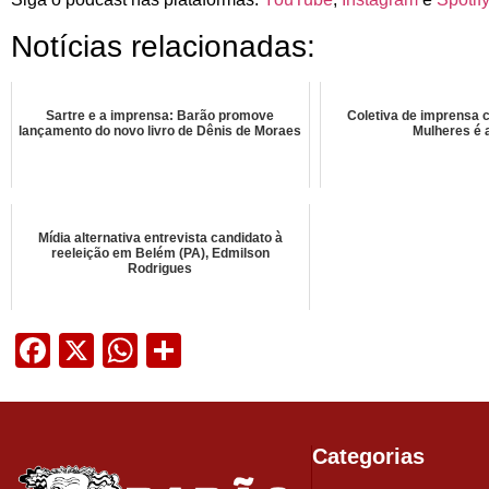
Notícias relacionadas:
Sartre e a imprensa: Barão promove
Coletiva de imprensa 
lançamento do novo livro de Dênis de Moraes
Mulheres é 
Mídia alternativa entrevista candidato à
reeleição em Belém (PA), Edmilson
Rodrigues
Facebook
X
WhatsApp
Share
Categorias