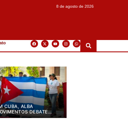
8 de agosto de 2026
ato
M CUBA, ALBA
OVIMENTOS DEBATE
LANO DE LUTA PARA OS
RÓXIMOS QUATRO ANOS