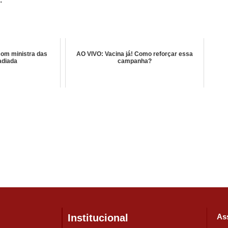
com ministra das
AO VIVO: Vacina já! Como reforçar essa
adiada
campanha?
Institucional
Ass