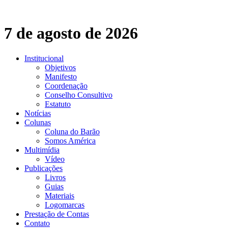
Ir
para
o
7 de agosto de 2026
conteúdo
Institucional
Objetivos
Manifesto
Coordenação
Conselho Consultivo
Estatuto
Notícias
Colunas
Coluna do Barão
Somos América
Multimídia
Vídeo
Publicações
Livros
Guias
Materiais
Logomarcas
Prestação de Contas
Contato