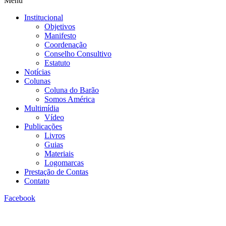
Menu
Institucional
Objetivos
Manifesto
Coordenação
Conselho Consultivo
Estatuto
Notícias
Colunas
Coluna do Barão
Somos América
Multimídia
Vídeo
Publicações
Livros
Guias
Materiais
Logomarcas
Prestação de Contas
Contato
Facebook