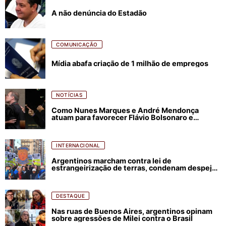
A não denúncia do Estadão
COMUNICAÇÃO
Mídia abafa criação de 1 milhão de empregos
NOTÍCIAS
Como Nunes Marques e André Mendonça
atuam para favorecer Flávio Bolsonaro e
abastecer ódio contra Lula
INTERNACIONAL
Argentinos marcham contra lei de
estrangeirização de terras, condenam despejos
e incêndios florestais
DESTAQUE
Nas ruas de Buenos Aires, argentinos opinam
sobre agressões de Milei contra o Brasil