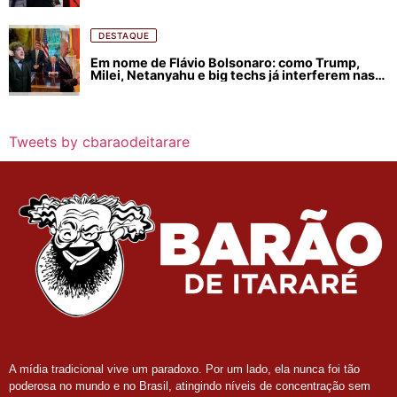
DESTAQUE
Em nome de Flávio Bolsonaro: como Trump,
Milei, Netanyahu e big techs já interferem nas
eleições no Brasil
Tweets by cbaraodeitarare
A mídia tradicional vive um paradoxo. Por um lado, ela nunca foi tão
poderosa no mundo e no Brasil, atingindo níveis de concentração sem