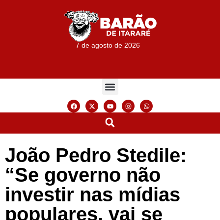
7 de agosto de 2026
João Pedro Stedile:
“Se governo não
investir nas mídias
populares, vai se