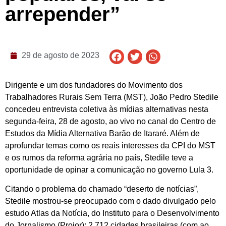
arrepender”
29 de agosto de 2023
Dirigente e um dos fundadores do Movimento dos
Trabalhadores Rurais Sem Terra (MST), João Pedro Stedile
concedeu entrevista coletiva às mídias alternativas nesta
segunda-feira, 28 de agosto, ao vivo no canal do Centro de
Estudos da Mídia Alternativa Barão de Itararé. Além de
aprofundar temas como os reais interesses da CPI do MST
e os rumos da reforma agrária no país, Stedile teve a
oportunidade de opinar a comunicação no governo Lula 3.
Citando o problema do chamado “deserto de notícias”,
Stedile mostrou-se preocupado com o dado divulgado pelo
estudo Atlas da Notícia, do Instituto para o Desenvolvimento
do Jornalismo (Projor): 2.712 cidades brasileiras (com ao