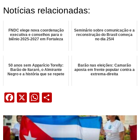
Notícias relacionadas:
FNDC elege nova coordenação
Seminário sobre comunicação e a
executiva e conselhos para o
reconstrução do Brasil começa
biênio 2025-2027 em Fortaleza
no dia 25/4
50 anos sem Apparício Torelly:
Barão nas eleições: Camarão
Barão de Itararé, o Almirante
aposta em frente popular contra a
Negro e a história que se repete
extrema-direita
Facebook
X
WhatsApp
Share