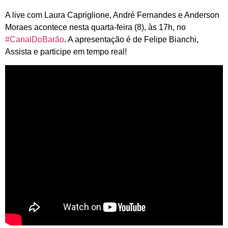
A live com Laura Capriglione, André Fernandes e Anderson
Moraes acontece nesta quarta-feira (8), às 17h, no
#CanalDoBarão
. A apresentação é de Felipe Bianchi,
Assista e participe em tempo real!