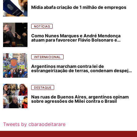
Mídia abafa criação de 1 milhão de empregos
NOTÍCIAS
Como Nunes Marques e André Mendonça
atuam para favorecer Flávio Bolsonaro e
abastecer ódio contra Lula
INTERNACIONAL
Argentinos marcham contra lei de
estrangeirização de terras, condenam despejos
e incêndios florestais
DESTAQUE
Nas ruas de Buenos Aires, argentinos opinam
sobre agressões de Milei contra o Brasil
Tweets by cbaraodeitarare