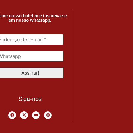
ine nosso boletim e inscreva-se
em nosso whatsapp.
Siga-nos