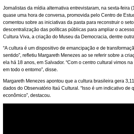
Jornalistas da mídia alternativa entrevistaram, na sexta-feira
quase uma hora de conversa, promovida pelo Centro de Estudos
comentou sobre as iniciativas da pasta para reconstruir o set
descentralização das políticas públicas para ampliar o aces
Cultura Viva, a criação do Museu da Democracia, dentre outra
“A cultura é um dispositivo de emancipação e de transformaçã
sentido”, refletiu Margareth Menezes ao se referir sobre a cri
ela há 18 anos, em Salvador. “Com o centro cultural vimos n
em todo o entorno”, disse.
Margareth Menezes apontou que a cultura brasileira gera 3,1
dados do Observatório Itaú Cultural. “Isso é um indicativo de
econômico”, destacou.