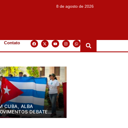
8 de agosto de 2026
Contato
M CUBA, ALBA
OVIMENTOS DEBATE
LANO DE LUTA PARA OS
RÓXIMOS QUATRO ANOS