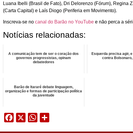
Luana Ibelli (Brasil de Fato), Dri Delorenzo (Fórum), Regina Za
(Carta Capital) e Laís Diogo (Periferia em Movimento).
Inscreva-se no
canal do Barão no YouTube
e não perca a séri
Notícias relacionadas:
A comunicação tem de ser o coração dos
Esquerda precisa agir, e
governos progressistas, opinam
contra Bolsonaro, 
debatedores
Barão de Itararé debate linguagem,
organização e formas de participação política
da juventude
Facebook
X
WhatsApp
Share