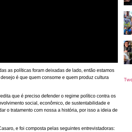
odas as políticas foram deixadas de lado, então estamos
o desejo é que quem consome e quem produz cultura
Twe
dita que é preciso defender o regime político contra os
nvolvimento social, econômico, de sustentabilidade e
r o tratamento com nossa a história, por isso a ideia de
Casaro, e foi composta pelas seguintes entrevistadoras: