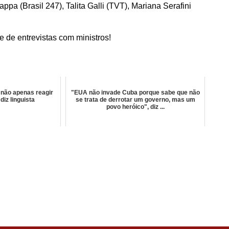
ppa (Brasil 247), Talita Galli (TVT), Mariana Serafini
e de entrevistas com ministros!
 não apenas reagir
"EUA não invade Cuba porque sabe que não
diz linguista
se trata de derrotar um governo, mas um
povo heróico", diz ...