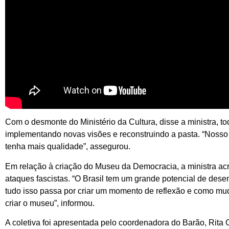
Com o desmonte do Ministério da Cultura, disse a ministra, t
implementando novas visões e reconstruindo a pasta. “Noss
tenha mais qualidade”, assegurou.
Em relação à criação do Museu da Democracia, a ministra acre
ataques fascistas. “O Brasil tem um grande potencial de dese
tudo isso passa por criar um momento de reflexão e como muda
criar o museu”, informou.
A coletiva foi apresentada pelo coordenadora do Barão, Rita 