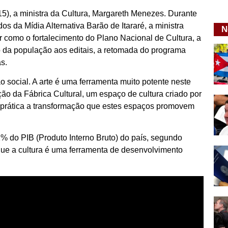
 (15), a ministra da Cultura, Margareth Menezes. Durante
 da Mídia Alternativa Barão de Itararé, a ministra
N
or como o fortalecimento do Plano Nacional de Cultura, a
so da população aos editais, a retomada do programa
s.
o social. A arte é uma ferramenta muito potente neste
ação da Fábrica Cultural, um espaço de cultura criado por
a prática a transformação que estes espaços promovem
1% do PIB (Produto Interno Bruto) do país, segundo
 que a cultura é uma ferramenta de desenvolvimento