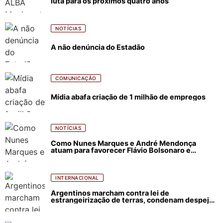
luta para os próximos quatro anos
NOTÍCIAS
A não denúncia do Estadão
COMUNICAÇÃO
Mídia abafa criação de 1 milhão de empregos
NOTÍCIAS
Como Nunes Marques e André Mendonça
atuam para favorecer Flávio Bolsonaro e
abastecer ódio contra Lula
INTERNACIONAL
Argentinos marcham contra lei de
estrangeirização de terras, condenam despejos
e incêndios florestais