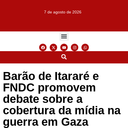
7 de agosto de 2026
Barão de Itararé e
FNDC promovem
debate sobre a
cobertura da mídia na
guerra em Gaza