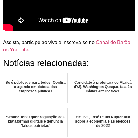
Assista, participe ao vivo e inscreva-se no
Canal do Barão
no YouTube!
Notícias relacionadas:
Se é público, é para todos: Confira
Candidato à prefeitura de Maricá
a agenda em defesa das
(RJ), Washington Quaquá, fala às
empresas públicas
mídias alternativas
Simone Tebet quer regulação das
Em live, José Paulo Kupfer fala
plataformas digitais e denuncia
sobre a economia e as eleições
'falsos patriotas'
de 2022