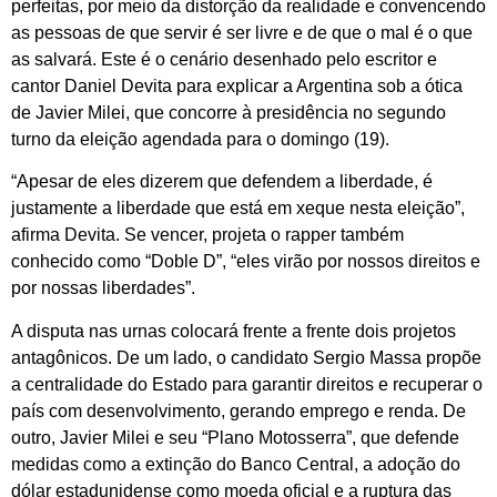
perfeitas, por meio da distorção da realidade e convencendo
as pessoas de que servir é ser livre e de que o mal é o que
as salvará. Este é o cenário desenhado pelo escritor e
cantor Daniel Devita para explicar a Argentina sob a ótica
de Javier Milei, que concorre à presidência no segundo
turno da eleição agendada para o domingo (19).
“Apesar de eles dizerem que defendem a liberdade, é
justamente a liberdade que está em xeque nesta eleição”,
afirma Devita. Se vencer, projeta o rapper também
conhecido como “Doble D”, “eles virão por nossos direitos e
por nossas liberdades”.
A disputa nas urnas colocará frente a frente dois projetos
antagônicos. De um lado, o candidato Sergio Massa propõe
a centralidade do Estado para garantir direitos e recuperar o
país com desenvolvimento, gerando emprego e renda. De
outro, Javier Milei e seu “Plano Motosserra”, que defende
medidas como a extinção do Banco Central, a adoção do
dólar estadunidense como moeda oficial e a ruptura das