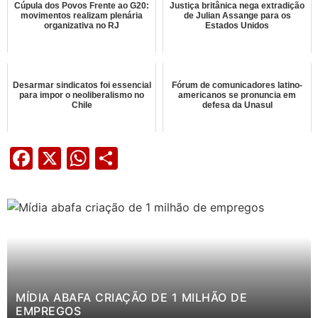
Cúpula dos Povos Frente ao G20:
Justiça britânica nega extradição
movimentos realizam plenária
de Julian Assange para os
organizativa no RJ
Estados Unidos
Desarmar sindicatos foi essencial
Fórum de comunicadores latino-
para impor o neoliberalismo no
americanos se pronuncia em
Chile
defesa da Unasul
Facebook
X
WhatsApp
Share
MÍDIA ABAFA CRIAÇÃO DE 1 MILHÃO DE
EMPREGOS