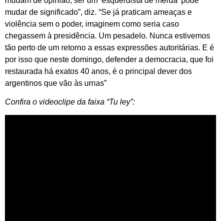
mudam de opinião, ser um ‘esquerdista de merda’ pode
mudar de significado”, diz. “Se já praticam ameaças e
violência sem o poder, imaginem como seria caso
chegassem à presidência. Um pesadelo. Nunca estivemos
tão perto de um retorno a essas expressões autoritárias. E é
por isso que neste domingo, defender a democracia, que foi
restaurada há exatos 40 anos, é o principal dever dos
argentinos que vão às urnas”
Confira o videoclipe da faixa “Tu ley”: