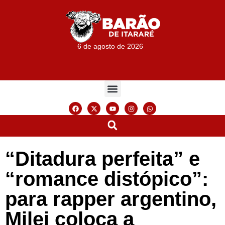
6 de agosto de 2026
“Ditadura perfeita” e
“romance distópico”:
para rapper argentino,
Milei coloca a