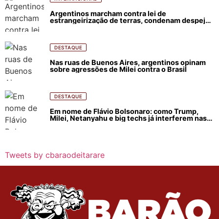
Argentinos marcham contra lei de
estrangeirização de terras, condenam despejos
e incêndios florestais
DESTAQUE
Nas ruas de Buenos Aires, argentinos opinam
sobre agressões de Milei contra o Brasil
DESTAQUE
Em nome de Flávio Bolsonaro: como Trump,
Milei, Netanyahu e big techs já interferem nas
eleições no Brasil
Tweets by cbaraodeitarare