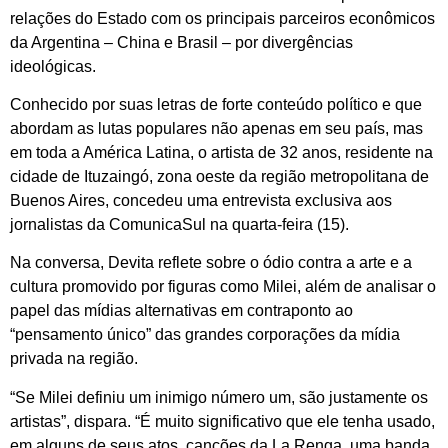
relações do Estado com os principais parceiros econômicos
da Argentina – China e Brasil – por divergências
ideológicas.
Conhecido por suas letras de forte conteúdo político e que
abordam as lutas populares não apenas em seu país, mas
em toda a América Latina, o artista de 32 anos, residente na
cidade de Ituzaingó, zona oeste da região metropolitana de
Buenos Aires, concedeu uma entrevista exclusiva aos
jornalistas da ComunicaSul na quarta-feira (15).
Na conversa, Devita reflete sobre o ódio contra a arte e a
cultura promovido por figuras como Milei, além de analisar o
papel das mídias alternativas em contraponto ao
“pensamento único” das grandes corporações da mídia
privada na região.
“Se Milei definiu um inimigo número um, são justamente os
artistas”, dispara. “É muito significativo que ele tenha usado,
em alguns de seus atos, canções da La Renga, uma banda