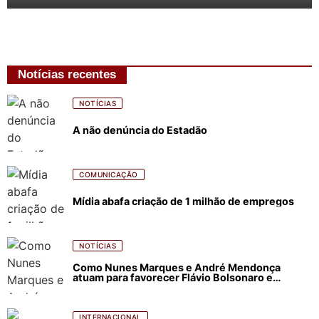
Notícias recentes
NOTÍCIAS
A não denúncia do Estadão
COMUNICAÇÃO
Mídia abafa criação de 1 milhão de empregos
NOTÍCIAS
Como Nunes Marques e André Mendonça
atuam para favorecer Flávio Bolsonaro e
abastecer ódio contra Lula
INTERNACIONAL