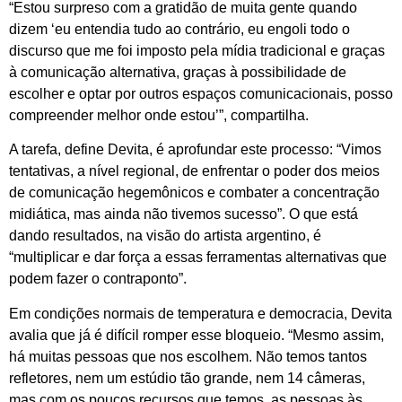
“Estou surpreso com a gratidão de muita gente quando
dizem ‘eu entendia tudo ao contrário, eu engoli todo o
discurso que me foi imposto pela mídia tradicional e graças
à comunicação alternativa, graças à possibilidade de
escolher e optar por outros espaços comunicacionais, posso
compreender melhor onde estou’”, compartilha.
A tarefa, define Devita, é aprofundar este processo: “Vimos
tentativas, a nível regional, de enfrentar o poder dos meios
de comunicação hegemônicos e combater a concentração
midiática, mas ainda não tivemos sucesso”. O que está
dando resultados, na visão do artista argentino, é
“multiplicar e dar força a essas ferramentas alternativas que
podem fazer o contraponto”.
Em condições normais de temperatura e democracia, Devita
avalia que já é difícil romper esse bloqueio. “Mesmo assim,
há muitas pessoas que nos escolhem. Não temos tantos
refletores, nem um estúdio tão grande, nem 14 câmeras,
mas com os poucos recursos que temos, as pessoas às