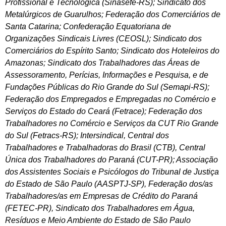
Profissional e Tecnológica (Sinasefe-RS); Sindicato dos
Metalúrgicos de Guarulhos; Federação dos Comerciários de
Santa Catarina; Confederação Equatoriana de
Organizações Sindicais Livres (CEOSL); Sindicato dos
Comerciários do Espírito Santo; Sindicato dos Hoteleiros do
Amazonas; Sindicato dos Trabalhadores das Áreas de
Assessoramento, Perícias, Informações e Pesquisa, e de
Fundações Públicas do Rio Grande do Sul (Semapi-RS);
Federação dos Empregados e Empregadas no Comércio e
Serviços do Estado do Ceará (Fetrace); Federação dos
Trabalhadores no Comércio e Serviços da CUT Rio Grande
do Sul (Fetracs-RS); Intersindical, Central dos
Trabalhadores e Trabalhadoras do Brasil (CTB), Central
Única dos Trabalhadores do Paraná (CUT-PR); Associação
dos Assistentes Sociais e Psicólogos do Tribunal de Justiça
do Estado de São Paulo (AASPTJ-SP), Federação dos/as
Trabalhadores/as em Empresas de Crédito do Paraná
(FETEC-PR), Sindicato dos Trabalhadores em Água,
Resíduos e Meio Ambiente do Estado de São Paulo