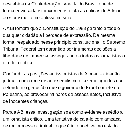
descabida da Confederação Israelita do Brasil, que de
forma enviesada e conveniente rotula as críticas de Altman
ao sionismo como antissemitismo.
A ABI lembra que a Constituição de 1988 garante a todo e
qualquer cidadão a liberdade de expressão. Da mesma
forma, respaldado nesse princípio constitucional, o Supremo
Tribunal Federal tem garantido por inúmeras decisões a
liberdade de imprensa, assegurando a todos os jornalistas o
direito à crítica.
Confundir as posições antissionistas de Altman – cidadão
judeu – com crime de antissemitismo é fazer o jogo dos que
defendem o genocídio que o governo de Israel comete na
Palestina, ao provocar milhares de assassinatos, inclusive
de inocentes crianças.
Para a ABI essa investigação soa como evidente assédio a
um jornalista crítico. Uma tentativa de calá-lo com ameaça
de um processo criminal, o que é inconcebível no estado