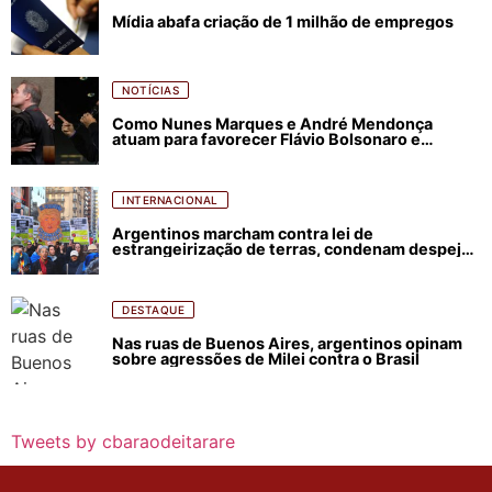
Mídia abafa criação de 1 milhão de empregos
NOTÍCIAS
Como Nunes Marques e André Mendonça
atuam para favorecer Flávio Bolsonaro e
abastecer ódio contra Lula
INTERNACIONAL
Argentinos marcham contra lei de
estrangeirização de terras, condenam despejos
e incêndios florestais
DESTAQUE
Nas ruas de Buenos Aires, argentinos opinam
sobre agressões de Milei contra o Brasil
Tweets by cbaraodeitarare