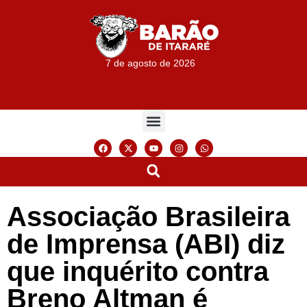
7 de agosto de 2026
Associação Brasileira
de Imprensa (ABI) diz
que inquérito contra
Breno Altman é