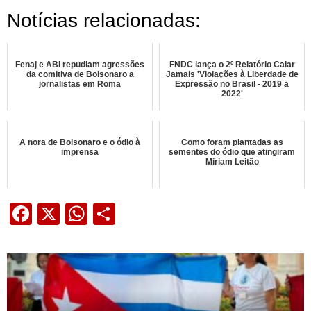
Notícias relacionadas:
Fenaj e ABI repudiam agressões
FNDC lança o 2º Relatório Calar
da comitiva de Bolsonaro a
Jamais 'Violações à Liberdade de
jornalistas em Roma
Expressão no Brasil - 2019 a
2022'
A nora de Bolsonaro e o ódio à
Como foram plantadas as
imprensa
sementes do ódio que atingiram
Miriam Leitão
Facebook
X
WhatsApp
Share