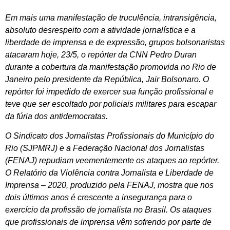
Em mais uma manifestação de truculência, intransigência,
absoluto desrespeito com a atividade jornalística e a
liberdade de imprensa e de expressão, grupos bolsonaristas
atacaram hoje, 23/5, o repórter da CNN Pedro Duran
durante a cobertura da manifestação promovida no Rio de
Janeiro pelo presidente da República, Jair Bolsonaro. O
repórter foi impedido de exercer sua função profissional e
teve que ser escoltado por policiais militares para escapar
da fúria dos antidemocratas.
O Sindicato dos Jornalistas Profissionais do Município do
Rio (SJPMRJ) e a Federação Nacional dos Jornalistas
(FENAJ) repudiam veementemente os ataques ao repórter.
O Relatório da Violência contra Jornalista e Liberdade de
Imprensa – 2020, produzido pela FENAJ, mostra que nos
dois últimos anos é crescente a insegurança para o
exercício da profissão de jornalista no Brasil. Os ataques
que profissionais de imprensa vêm sofrendo por parte de