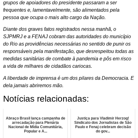
grupos de apoiadores do presidente passaram a ser
frequentes e, lamentavelmente, são alimentados pela
pessoa que ocupa o mais alto cargo da Nação.
Diante dos graves fatos registrados nessa manhã, o
SJPMRJ e a FENAJ cobram das autoridades do município
do Rio as providências necessárias no sentido de punir os
responsáveis pela manifestação, que desrespeitou todas as
medidas sanitárias de combate à pandemia e pôs em risco
a vida de milhares de cidadãos cariocas.
A liberdade de imprensa é um dos pilares da Democracia. E
dela jamais abriremos mão.
Notícias relacionadas:
Abraço Brasil lança campanha de
Justiça para Vladimir Herzog!
arrecadação para Plenária
Sindicato dos Jornalistas de São
Nacional de Mídia Comunitária,
Paulo e Fenaj celebram decisão
Popular e A...
do gov...