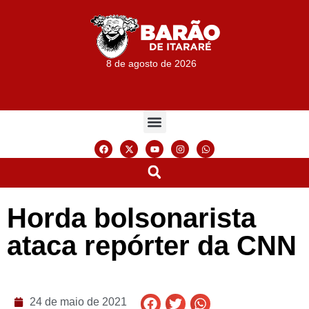
8 de agosto de 2026
Horda bolsonarista
ataca repórter da CNN
24 de maio de 2021