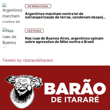
INTERNACIONAL
Argentinos marcham contra lei de
estrangeirização de terras, condenam despejos
e incêndios florestais
DESTAQUE
Nas ruas de Buenos Aires, argentinos opinam
sobre agressões de Milei contra o Brasil
Tweets by cbaraodeitarare