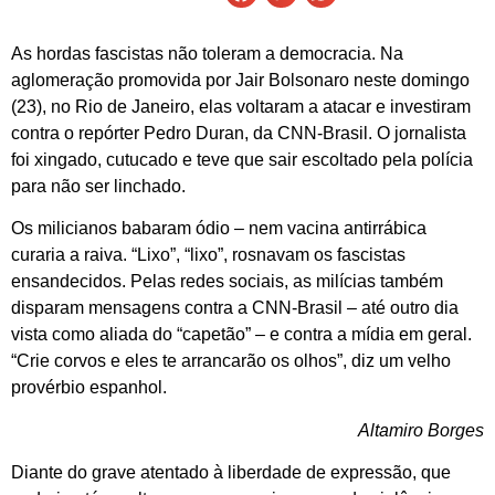
As hordas fascistas não toleram a democracia. Na
aglomeração promovida por Jair Bolsonaro neste domingo
(23), no Rio de Janeiro, elas voltaram a atacar e investiram
contra o repórter Pedro Duran, da CNN-Brasil. O jornalista
foi xingado, cutucado e teve que sair escoltado pela polícia
para não ser linchado.
Os milicianos babaram ódio – nem vacina antirrábica
curaria a raiva. “Lixo”, “lixo”, rosnavam os fascistas
ensandecidos. Pelas redes sociais, as milícias também
disparam mensagens contra a CNN-Brasil – até outro dia
vista como aliada do “capetão” – e contra a mídia em geral.
“Crie corvos e eles te arrancarão os olhos”, diz um velho
provérbio espanhol.
Altamiro Borges
Diante do grave atentado à liberdade de expressão, que