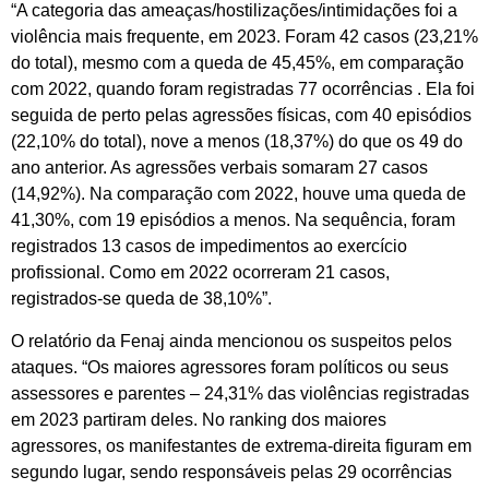
“A categoria das ameaças/hostilizações/intimidações foi a
violência mais frequente, em 2023. Foram 42 casos (23,21%
do total), mesmo com a queda de 45,45%, em comparação
com 2022, quando foram registradas 77 ocorrências . Ela foi
seguida de perto pelas agressões físicas, com 40 episódios
(22,10% do total), nove a menos (18,37%) do que os 49 do
ano anterior. As agressões verbais somaram 27 casos
(14,92%). Na comparação com 2022, houve uma queda de
41,30%, com 19 episódios a menos. Na sequência, foram
registrados 13 casos de impedimentos ao exercício
profissional. Como em 2022 ocorreram 21 casos,
registrados-se queda de 38,10%”.
O relatório da Fenaj ainda mencionou os suspeitos pelos
ataques. “Os maiores agressores foram políticos ou seus
assessores e parentes – 24,31% das violências registradas
em 2023 partiram deles. No ranking dos maiores
agressores, os manifestantes de extrema-direita figuram em
segundo lugar, sendo responsáveis ​​pelas 29 ocorrências