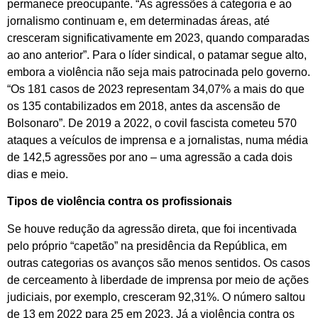
permanece preocupante. “As agressões à categoria e ao
jornalismo continuam e, em determinadas áreas, até
cresceram significativamente em 2023, quando comparadas
ao ano anterior”. Para o líder sindical, o patamar segue alto,
embora a violência não seja mais patrocinada pelo governo.
“Os 181 casos de 2023 representam 34,07% a mais do que
os 135 contabilizados em 2018, antes da ascensão de
Bolsonaro”. De 2019 a 2022, o covil fascista cometeu 570
ataques a veículos de imprensa e a jornalistas, numa média
de 142,5 agressões por ano – uma agressão a cada dois
dias e meio.
Tipos de violência contra os profissionais
Se houve redução da agressão direta, que foi incentivada
pelo próprio “capetão” na presidência da República, em
outras categorias os avanços são menos sentidos. Os casos
de cerceamento à liberdade de imprensa por meio de ações
judiciais, por exemplo, cresceram 92,31%. O número saltou
de 13 em 2022 para 25 em 2023. Já a violência contra os