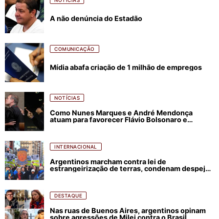
NOTÍCIAS
A não denúncia do Estadão
COMUNICAÇÃO
Mídia abafa criação de 1 milhão de empregos
NOTÍCIAS
Como Nunes Marques e André Mendonça
atuam para favorecer Flávio Bolsonaro e
abastecer ódio contra Lula
INTERNACIONAL
Argentinos marcham contra lei de
estrangeirização de terras, condenam despejos
e incêndios florestais
DESTAQUE
Nas ruas de Buenos Aires, argentinos opinam
sobre agressões de Milei contra o Brasil