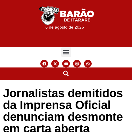
6 de agosto de 2026
Jornalistas demitidos
da Imprensa Oficial
denunciam desmonte
em carta aberta