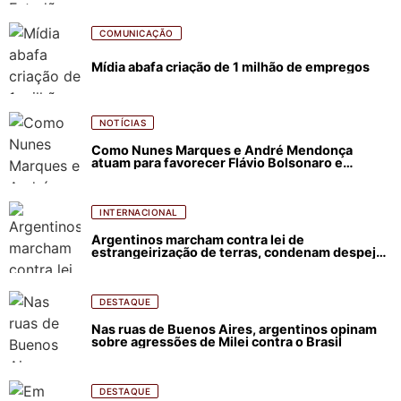
COMUNICAÇÃO
Mídia abafa criação de 1 milhão de empregos
NOTÍCIAS
Como Nunes Marques e André Mendonça
atuam para favorecer Flávio Bolsonaro e
abastecer ódio contra Lula
INTERNACIONAL
Argentinos marcham contra lei de
estrangeirização de terras, condenam despejos
e incêndios florestais
DESTAQUE
Nas ruas de Buenos Aires, argentinos opinam
sobre agressões de Milei contra o Brasil
DESTAQUE