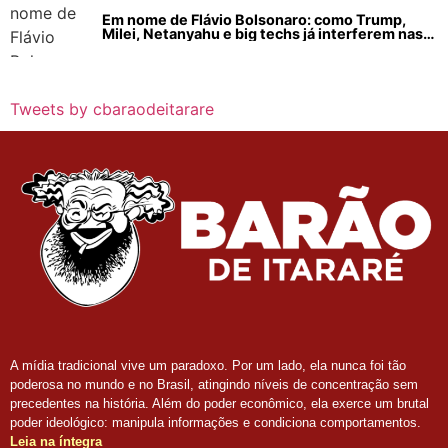
Em nome de Flávio Bolsonaro: como Trump,
Milei, Netanyahu e big techs já interferem nas
eleições no Brasil
Tweets by cbaraodeitarare
A mídia tradicional vive um paradoxo. Por um lado, ela nunca foi tão
poderosa no mundo e no Brasil, atingindo níveis de concentração sem
precedentes na história. Além do poder econômico, ela exerce um brutal
poder ideológico: manipula informações e condiciona comportamentos.
Leia na íntegra