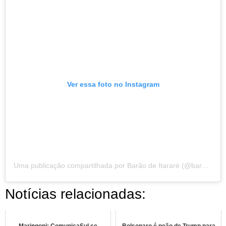
Ver essa foto no Instagram
Uma publicação compartilhada por Barão de Itararé (@baraomidia)
Notícias relacionadas: