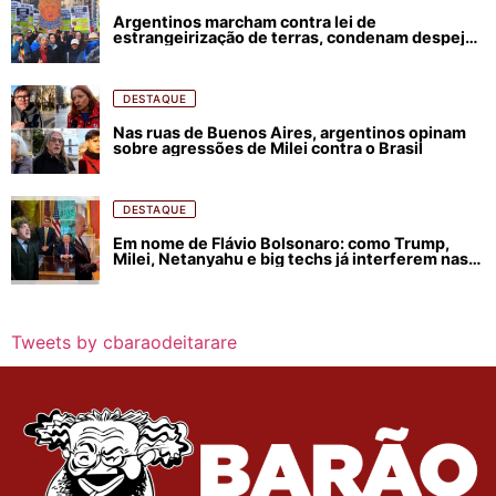
Argentinos marcham contra lei de
estrangeirização de terras, condenam despejos
e incêndios florestais
DESTAQUE
Nas ruas de Buenos Aires, argentinos opinam
sobre agressões de Milei contra o Brasil
DESTAQUE
Em nome de Flávio Bolsonaro: como Trump,
Milei, Netanyahu e big techs já interferem nas
eleições no Brasil
Tweets by cbaraodeitarare