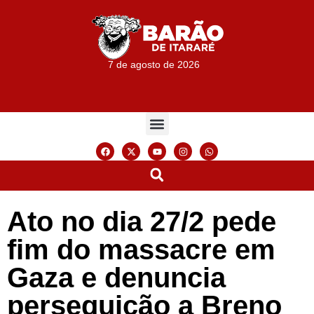
7 de agosto de 2026
Ato no dia 27/2 pede
fim do massacre em
Gaza e denuncia
perseguição a Breno