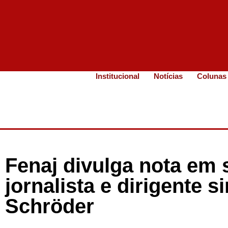
Institucional
Notícias
Colunas
Fenaj divulga nota em 
jornalista e dirigente s
Schröder