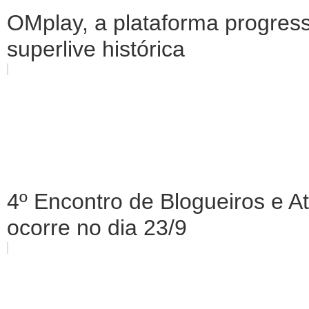
OMplay, a plataforma progress
superlive histórica
4º Encontro de Blogueiros e At
ocorre no dia 23/9