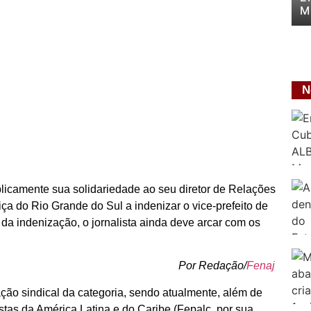
M
P
P
N
licamente sua solidariedade ao seu diretor de Relações
ça do Rio Grande do Sul a indenizar o vice-prefeito de
da indenização, o jornalista ainda deve arcar com os
Por Redação/
Fenaj
ão sindical da categoria, sendo atualmente, além de
stas da América Latina e do Caribe (Fepalc, por sua