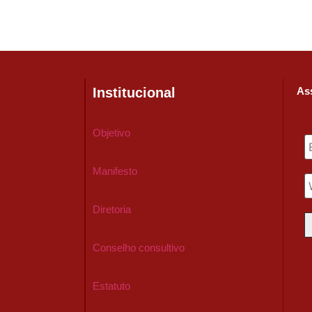
Institucional
Ass
Objetivo
Manifesto
Diretoria
Conselho consultivo
Estatuto