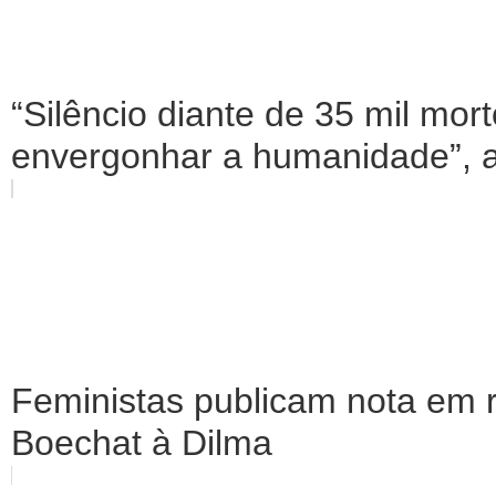
“Silêncio diante de 35 mil mo
envergonhar a humanidade”, af
Feministas publicam nota em 
Boechat à Dilma