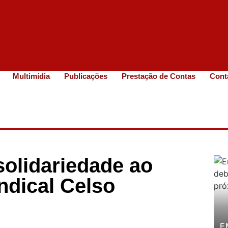
Multimídia
Publicações
Prestação de Contas
Cont
solidariedade ao
indical Celso
E