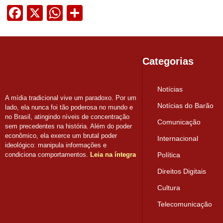
Facebook
X
WhatsApp
Share
Categorias
Notícias
A mídia tradicional vive um paradoxo. Por um
Notícias do Barão
lado, ela nunca foi tão poderosa no mundo e
no Brasil, atingindo níveis de concentração
Comunicação
sem precedentes na história. Além do poder
econômico, ela exerce um brutal poder
Internacional
ideológico: manipula informações e
condiciona comportamentos.
Leia na íntegra
Política
Direitos Digitais
Cultura
Telecomunicação