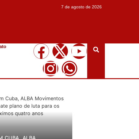
7 de agosto de 2026
ato
M CUBA, ALBA