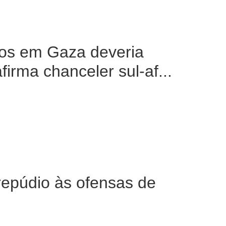
rtos em Gaza deveria
irma chanceler sul-af...
repúdio às ofensas de