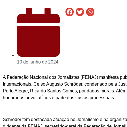
10 de junho de 2024
A Federação Nacional dos Jornalistas (FENAJ) manifesta pub
Internacionais, Celso Augusto Schröder, condenado pela Justi
Porto Alegre, Ricardo Santos Gomes, por danos morais. Além 
honorários advocatícios e parte dos custos processuais.
Schröder tem destacada atuação no Jornalismo e na organizaç
dirigente da FENAJ, secretário-geral da Federação de Jornali