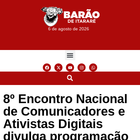
6 de agosto de 2026
8º Encontro Nacional
de Comunicadores e
Ativistas Digitais
divulga programação