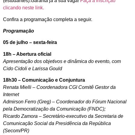
(estudantes).Garanta já a sua vaga!
Faça a inscrição
clicando neste link.
Confira a programação completa a seguir.
Programação
05 de julho – sexta-feira
18h – Abertura oficial
Apresentação dos objetivos e dinâmica do evento, com
Cido Cidoli e Larissa Gould
18h30 – Comunicação e Conjuntura
Renata Mielli – Coordenadora CGI Comitê Gestor da
Internet
Admirson Ferro (Greg) – Coordenador do Fórum Nacional
pela Democratização da Comunicação (FNDC);
Ricardo Zamora – Secretário-executivo da Secretaria de
Comunicação Social da Presidência da República
(Secom/PR)