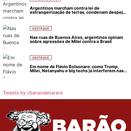
Argentinos marcham contra lei de
estrangeirização de terras, condenam despejos
e incêndios florestais
DESTAQUE
Nas ruas de Buenos Aires, argentinos opinam
sobre agressões de Milei contra o Brasil
DESTAQUE
Em nome de Flávio Bolsonaro: como Trump,
Milei, Netanyahu e big techs já interferem nas
eleições no Brasil
Tweets by cbaraodeitarare