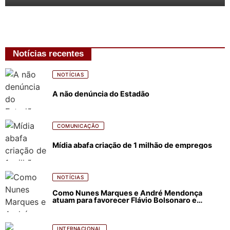
Notícias recentes
NOTÍCIAS
A não denúncia do Estadão
COMUNICAÇÃO
Mídia abafa criação de 1 milhão de empregos
NOTÍCIAS
Como Nunes Marques e André Mendonça
atuam para favorecer Flávio Bolsonaro e
abastecer ódio contra Lula
INTERNACIONAL