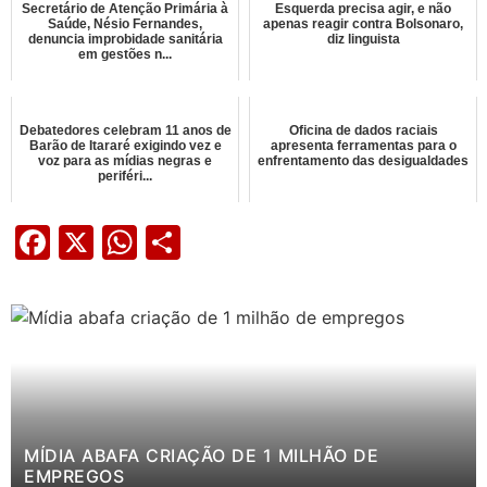
Secretário de Atenção Primária à
Esquerda precisa agir, e não
Saúde, Nésio Fernandes,
apenas reagir contra Bolsonaro,
denuncia improbidade sanitária
diz linguista
em gestões n...
Debatedores celebram 11 anos de
Oficina de dados raciais
Barão de Itararé exigindo vez e
apresenta ferramentas para o
voz para as mídias negras e
enfrentamento das desigualdades
periféri...
Facebook
X
WhatsApp
Share
MÍDIA ABAFA CRIAÇÃO DE 1 MILHÃO DE
EMPREGOS