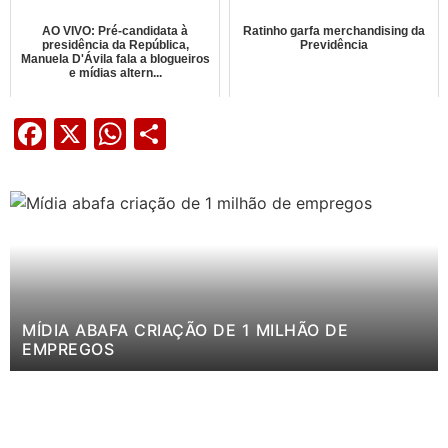
AO VIVO: Pré-candidata à
Ratinho garfa merchandising da
presidência da República,
Previdência
Manuela D'Ávila fala a blogueiros
e mídias altern...
Facebook
X
WhatsApp
Share
MÍDIA ABAFA CRIAÇÃO DE 1 MILHÃO DE
EMPREGOS