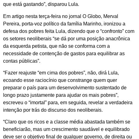
que está gastando”, disparou Lula.
Em artigo nesta terça-feira no jornal O Globo, Merval
Pereira, porta-voz político da família Marinho, ironizou a
defesa dos pobres feita Lula, dizendo que o “confronto” com
os setores neoliberais “se dá por uma posição anacrônica
da esquerda petista, que não se conforma com a
necessidade de contenção de gastos para equilibrar as
contas públicas”.
“Fazer reajuste “em cima dos pobres”, não, dirá Lula,
ecoando esse raciocínio que constrange quem quer
preparar o país para um desenvolvimento sustentado de
longo prazo justamente para ajudar os mais pobres”,
escreveu o “imortal” para, em seguida, revelar a verdadeira
intenção por trás do discurso dos neoliberais.
“Claro que os ricos e a classe média abastada também se
beneficiarão, mas um crescimento saudável e equilibrado
deve ser o objetivo final de qualquer governo, de direita ou