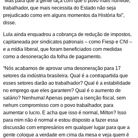
“Mas para que a gente faça com que o povo mais humilde,
trabalhador, que mais necessita do Estado não seja
prejudicado como em alguns momentos da História foi”,
disse.
Lula ainda enquadrou a cobrança de redução de impostos,
capitaneada por sindicatos patronais – como Fiesp e CNI –
e a mídia liberal, que foram beneficiados com medidas
como a desoneração da folha de pagamento.
“Nós acabamos de aprovar uma desoneração para 17
setores da indústria brasileira. Qual é a contrapartida que
esses setores darão ao trabalhador? Qual é a estabilidade
no emprego que eles garantem? Qual é o aumento de
salário? Nenhuma! Apenas pegam a isenção fiscal, sem
nehum compromisso com o povo trabalhador, para
aumentar o lucro. E acha que isso é normal, Milton? Isso
para mim não é normal e estou disposto a fazer essa
discussão com empresários em qualquer lugar para que a
gente coloque a verdade em cima da mesa e veja quem é