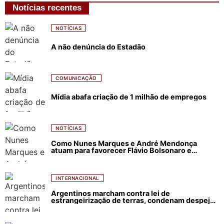
Notícias recentes
NOTÍCIAS
A não denúncia do Estadão
COMUNICAÇÃO
Mídia abafa criação de 1 milhão de empregos
NOTÍCIAS
Como Nunes Marques e André Mendonça
atuam para favorecer Flávio Bolsonaro e
abastecer ódio contra Lula
INTERNACIONAL
Argentinos marcham contra lei de
estrangeirização de terras, condenam despejos
e incêndios florestais