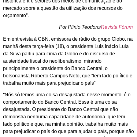
histórica entre setores dos meios de comunicação e do
mercado sobre a questão da utilização dos recursos do
orçamento”.
Por Plinio Teodoro/
Revista Fórum
Em entrevista à CBN, emissora de rádio do grupo Globo, na
manhã desta terça-feira (18), o presidente Luis Inácio Lula
da Silva partiu para cima da Globo e do discurso de
austeridade fiscal do neoliberalismo, mirando
principalmente o presidente do Banco Central, o
bolsonarista Roberto Campos Neto, que “tem lado político e
trabalha muito mais para prejudicar o país”.
“Nós só temos uma coisa desajustada nesse momento: é o
comportamento do Banco Central. Essa é uma coisa
desajustada. O presidente do Banco Central que não
demonstra nenhuma capacidade de autonomia, que tem
lado político e que, na minha opinião, trabalha muito mais
para prejudicar o país do que para ajudar o país, porque não