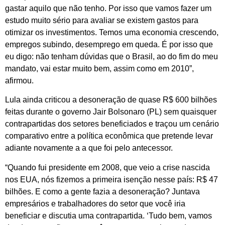
gastar aquilo que não tenho. Por isso que vamos fazer um
estudo muito sério para avaliar se existem gastos para
otimizar os investimentos. Temos uma economia crescendo,
empregos subindo, desemprego em queda. É por isso que
eu digo: não tenham dúvidas que o Brasil, ao do fim do meu
mandato, vai estar muito bem, assim como em 2010”,
afirmou.
Lula ainda criticou a desoneração de quase R$ 600 bilhões
feitas durante o governo Jair Bolsonaro (PL) sem quaisquer
contrapartidas dos setores beneficiados e traçou um cenário
comparativo entre a política econômica que pretende levar
adiante novamente a a que foi pelo antecessor.
“Quando fui presidente em 2008, que veio a crise nascida
nos EUA, nós fizemos a primeira isenção nesse país: R$ 47
bilhões. E como a gente fazia a desoneração? Juntava
empresários e trabalhadores do setor que você iria
beneficiar e discutia uma contrapartida. ‘Tudo bem, vamos