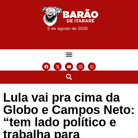
6 de agosto de 2026
Lula vai pra cima da
Globo e Campos Neto:
“tem lado político e
trabalha para